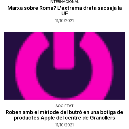
INTERNACIONAL
Marxa sobre Roma? L'extrema dreta sacseja la
UE
11/10/2021
SOCIETAT
Roben amb el mètode del butró en una botiga de
productes Apple del centre de Granollers
11/10/2021