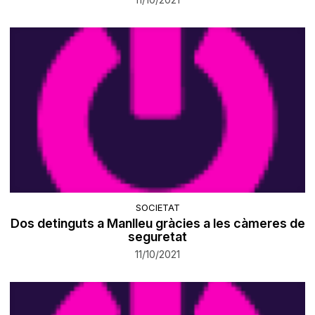
SOCIETAT
​Dos detinguts a Manlleu gràcies a les càmeres de
seguretat
11/10/2021