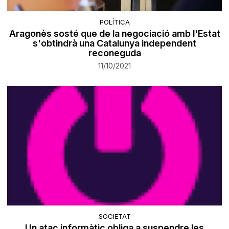
POLÍTICA
Aragonès sosté que de la negociació amb l'Estat
s'obtindrà una Catalunya independent
reconeguda
11/10/2021
SOCIETAT
Un atac informàtic obliga a suspendre les