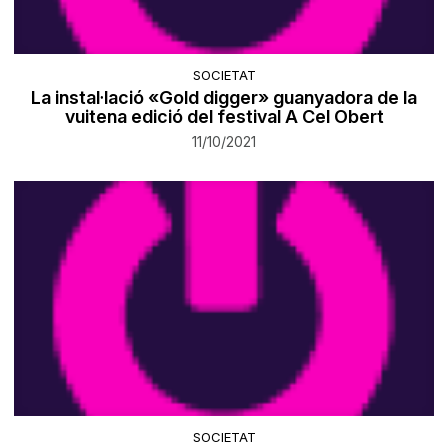
SOCIETAT
La instal·lació «Gold digger» guanyadora de la
vuitena edició del festival A Cel Obert
11/10/2021
SOCIETAT