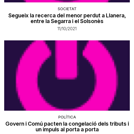
SOCIETAT
Segueix la recerca del menor perdut a Llanera,
entre la Segarra i el Solsonès
11/10/2021
POLÍTICA
Govern i Comú pacten la congelació dels tributs i
un impuls al porta a porta