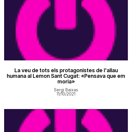
La veu de tots els protagonistes de l'allau
humana al Lemon Sant Cugat: «Pensava que em
moria»
Sergi Baixas
11/10/2021