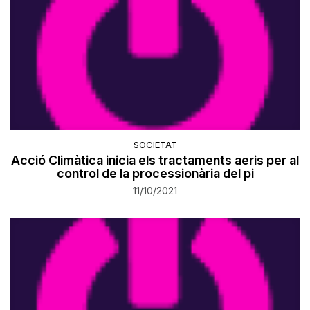
SOCIETAT
Acció Climàtica inicia els tractaments aeris per al
control de la processionària del pi
11/10/2021