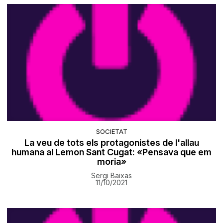
SOCIETAT
La veu de tots els protagonistes de l'allau
humana al Lemon Sant Cugat: «Pensava que em
moria»
Sergi Baixas
11/10/2021