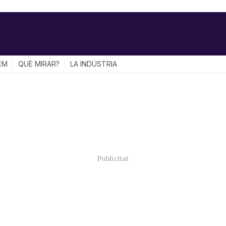
EM
QUÈ MIRAR?
LA INDÚSTRIA