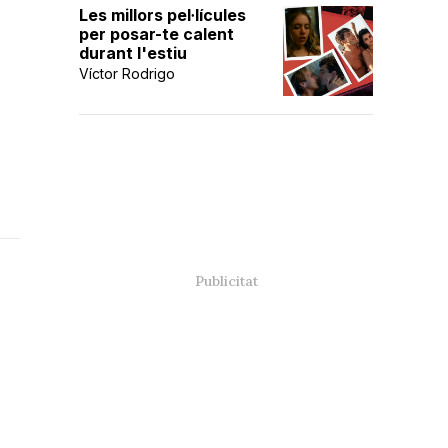
Les millors pel·lícules
per posar-te calent
durant l'estiu
Víctor Rodrigo