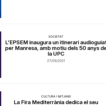
SOCIETAT
L'EPSEM inaugura un itinerari audioguia
per Manresa, amb motiu dels 50 anys d
la UPC
27/09/2021
CULTURA I MITJANS
La Fira Mediterrània dedica el seu