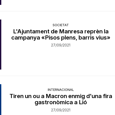
SOCIETAT
L'Ajuntament de Manresa reprèn la
campanya «Pisos plens, barris vius»
27/09/2021
INTERNACIONAL
Tiren un ou a Macron enmig d'una fira
gastronòmica a Lió
27/09/2021