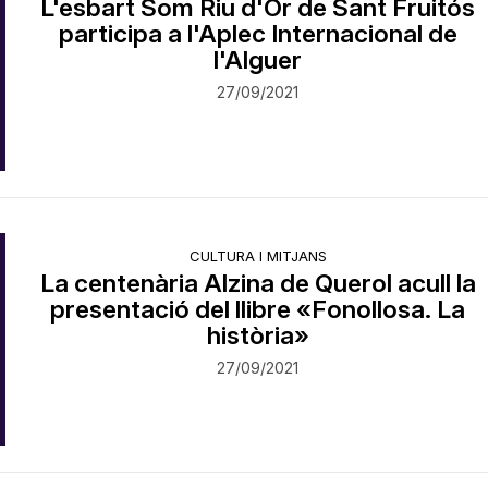
L'esbart Som Riu d'Or de Sant Fruitós
participa a l'Aplec Internacional de
l'Alguer
27/09/2021
CULTURA I MITJANS
La centenària Alzina de Querol acull la
presentació del llibre «Fonollosa. La
història»
27/09/2021