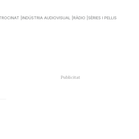
TROCINAT
INDÚSTRIA AUDIOVISUAL
RÀDIO
SÈRIES I PEL·LIS