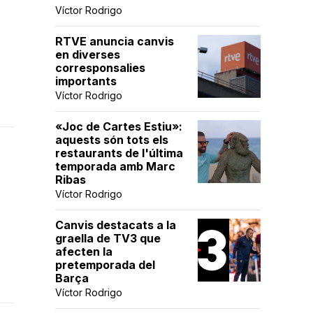
Víctor Rodrigo
RTVE anuncia canvis
en diverses
corresponsalies
importants
Víctor Rodrigo
«Joc de Cartes Estiu»:
aquests són tots els
restaurants de l'última
temporada amb Marc
Ribas
Víctor Rodrigo
Canvis destacats a la
graella de TV3 que
afecten la
pretemporada del
Barça
Víctor Rodrigo