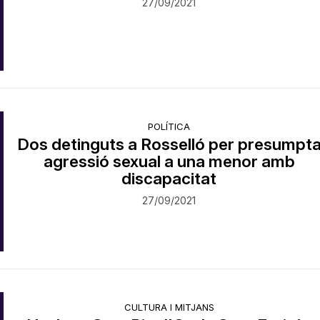
27/09/2021
POLÍTICA
Dos detinguts a Rosselló per presumpt
agressió sexual a una menor amb
discapacitat
27/09/2021
CULTURA I MITJANS