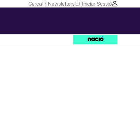
Cerca
|
Newsletters
|
Iniciar Sessió