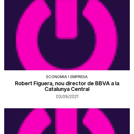
ECONOMIA I EMPRESA
Robert Figuera, nou director de BBVA a la
Catalunya Central
03/09/2021