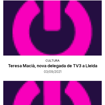
CULTURA
Teresa Macià, nova delegada de TV3 a Lleida
03/09/2021