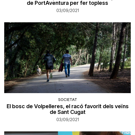
de PortAventura per fer topless
03/09/2021
SOCIETAT
El bosc de Volpelleres, el racó favorit dels veïns
de Sant Cugat
03/09/2021