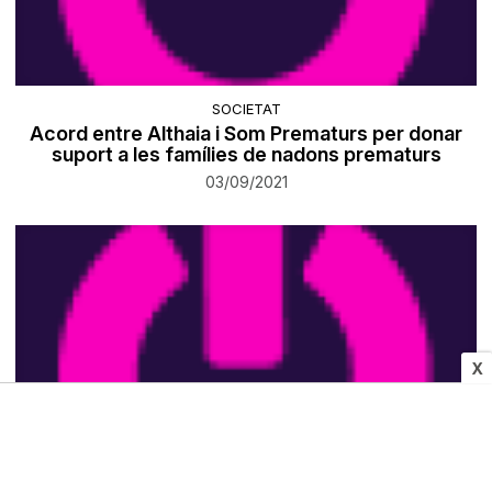
SOCIETAT
Acord entre Althaia i Som Prematurs per donar
suport a les famílies de nadons prematurs
03/09/2021
X