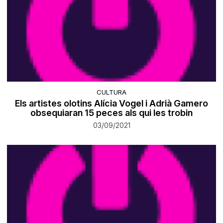
CULTURA
Els artistes olotins Alícia Vogel i Adrià Gamero
obsequiaran 15 peces als qui les trobin
03/09/2021