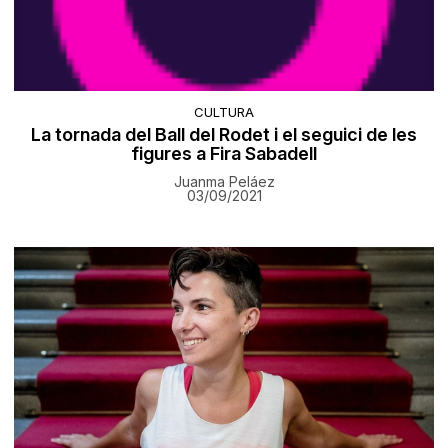
CULTURA
La tornada del Ball del Rodet i el seguici de les
figures a Fira Sabadell
Juanma Peláez
03/09/2021