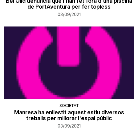
Bel Olid denuncia que l'han fet fora d'una piscina
de PortAventura per fer topless
03/09/2021
SOCIETAT
Manresa ha enllestit aquest estiu diversos
treballs per millorar l'espai públic
03/09/2021