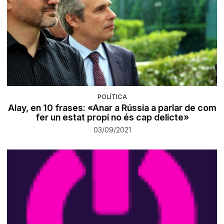
POLÍTICA
Alay, en 10 frases: «Anar a Rússia a parlar de com
fer un estat propi no és cap delicte»
03/09/2021