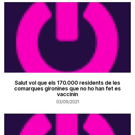
Salut vol que els 170.000 residents de les
comarques gironines que no ho han fet es
vaccinin
03/09/2021