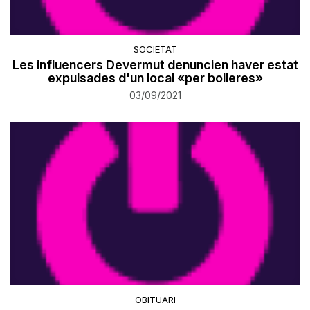
SOCIETAT
Les influencers Devermut denuncien haver estat
expulsades d'un local «per bolleres»
03/09/2021
OBITUARI