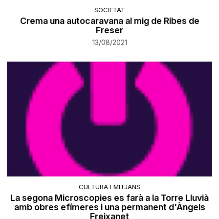
SOCIETAT
​Crema una autocaravana al mig de Ribes de
Freser
13/08/2021
CULTURA I MITJANS
La segona Microscopies es farà a la Torre Lluvià
amb obres efímeres i una permanent d'Àngels
Freixanet