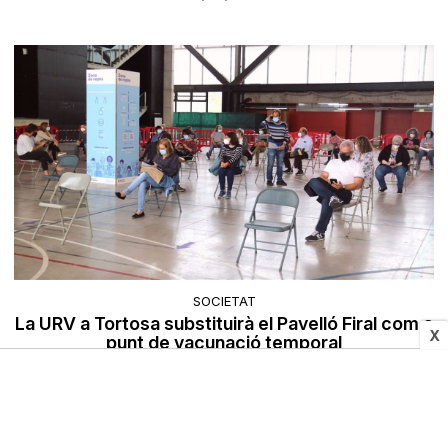
SOCIETAT
La URV a Tortosa substituirà el Pavelló Firal com a
X
punt de vacunació temporal
13/08/2021