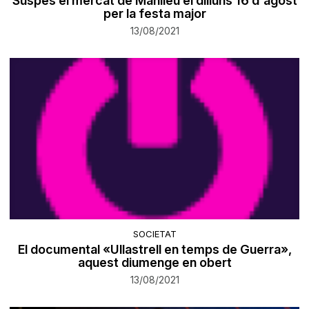
Suspès el mercat de Manlleu el dilluns 16 d'agost
per la festa major
13/08/2021
SOCIETAT
El documental «Ullastrell en temps de Guerra»,
aquest diumenge en obert
13/08/2021