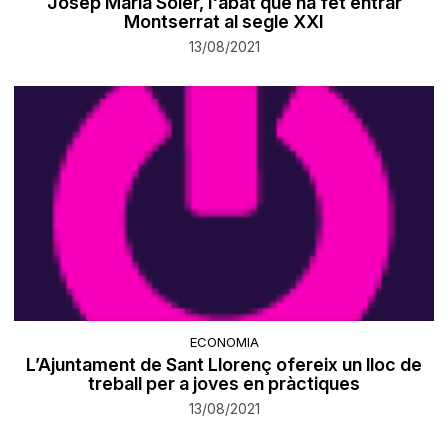
Josep Maria Soler, l'abat que ha fet entrar
Montserrat al segle XXI
13/08/2021
ECONOMIA
L’Ajuntament de Sant Llorenç ofereix un lloc de
treball per a joves en pràctiques
13/08/2021