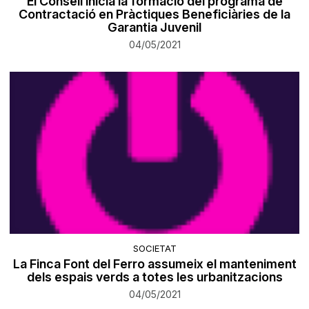
El Consell inicia la formació del programa de
Contractació en Pràctiques Beneficiàries de la
Garantia Juvenil
04/05/2021
SOCIETAT
La Finca Font del Ferro assumeix el manteniment
dels espais verds a totes les urbanitzacions
04/05/2021