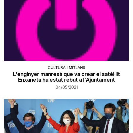
CULTURA I MITJANS
L'enginyer manresà que va crear el satèl·lit
Enxaneta ha estat rebut a l'Ajuntament
04/05/2021