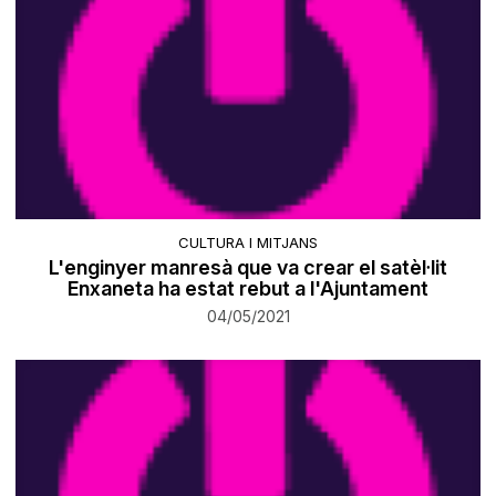
CULTURA I MITJANS
L'enginyer manresà que va crear el satèl·lit
Enxaneta ha estat rebut a l'Ajuntament
04/05/2021