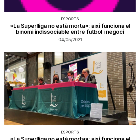
ESPORTS
«La Superlliga no està morta»: així funciona el
binomi indissociable entre futbol i negoci
04/05/2021
ESPORTS
«La Superlliga no està morta»: així funciona el