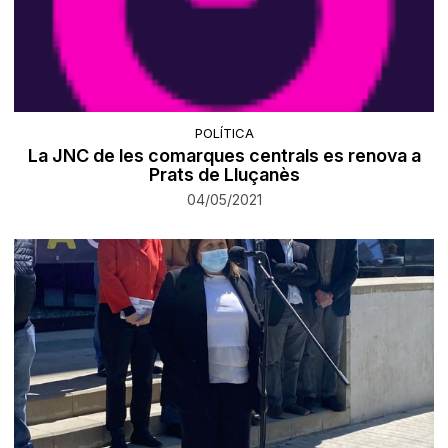
POLÍTICA
La JNC de les comarques centrals es renova a
Prats de Lluçanès
04/05/2021