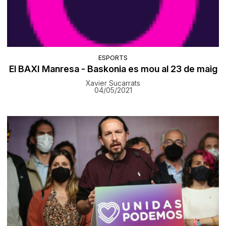
ESPORTS
El BAXI Manresa - Baskonia es mou al 23 de maig
Xavier Sucarrats
04/05/2021