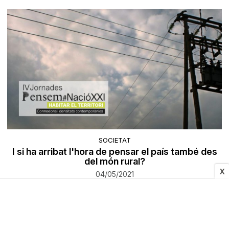
SOCIETAT
I si ha arribat l'hora de pensar el país també des
del món rural?
X
04/05/2021