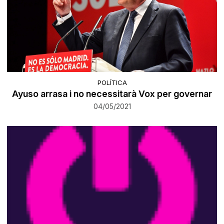
POLÍTICA
Ayuso arrasa i no necessitarà Vox per governar
04/05/2021