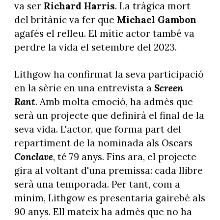
va ser
Richard Harris
. La tràgica mort
del britànic va fer que
Michael Gambon
agafés el relleu. El mític actor també va
perdre la vida el setembre del 2023.
Lithgow ha confirmat la seva participació
en la sèrie en una entrevista a
Screen
Rant
. Amb molta emoció, ha admès que
serà un projecte que definirà el final de la
seva vida. L'actor, que forma part del
repartiment de la nominada als Oscars
Conclave
, té 79 anys. Fins ara, el projecte
gira al voltant d'una premissa: cada llibre
serà una temporada. Per tant, com a
mínim, Lithgow es presentaria gairebé als
90 anys. Ell mateix ha admès que no ha