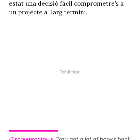
estat una decisió fàcil comprometre's a
un projecte a llarg termini.
@screenrantplus
"You got a lot of books back