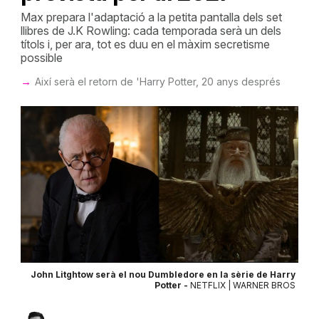
Max prepara l'adaptació a la petita pantalla dels set
llibres de J.K Rowling: cada temporada serà un dels
títols i, per ara, tot es duu en el màxim secretisme
possible
Així serà el retorn de 'Harry Potter, 20 anys després
John Litghtow serà el nou Dumbledore en la sèrie de Harry
Potter -
NETFLIX | WARNER BROS