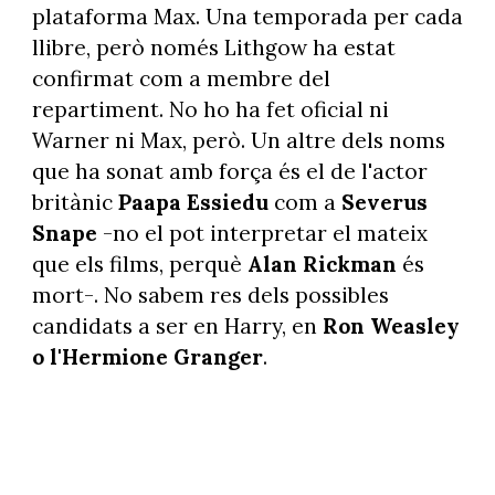
plataforma Max. Una temporada per cada
llibre, però només Lithgow ha estat
confirmat com a membre del
repartiment. No ho ha fet oficial ni
Warner ni Max, però. Un altre dels noms
que ha sonat amb força és el de l'actor
britànic
Paapa Essiedu
com a
Severus
Snape
-no el pot interpretar el mateix
que els films, perquè
Alan Rickman
és
mort-. No sabem res dels possibles
candidats a ser en Harry, en
Ron Weasley
o l'Hermione Granger
.