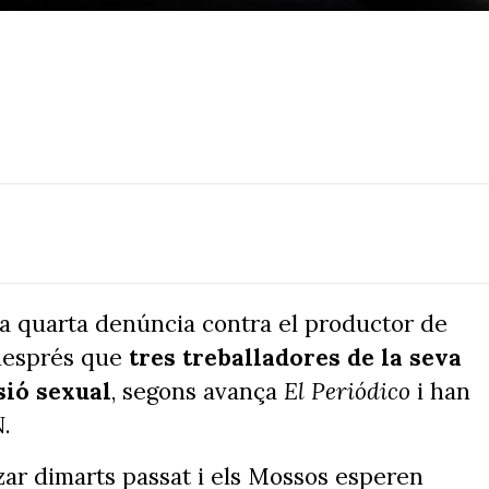
 quarta denúncia contra el productor de
 després que
tres treballadores de la seva
sió sexual
, segons avança
El Periódico
i han
N.
zar dimarts passat i els Mossos esperen