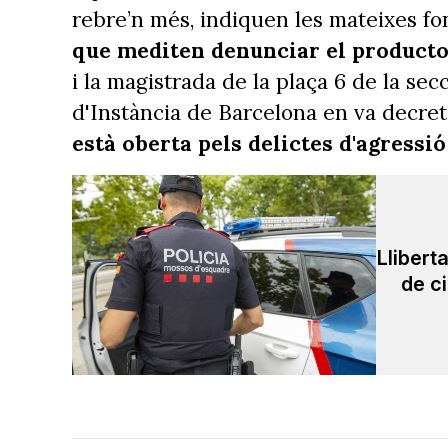
rebre’n més, indiquen les mateixes f
que mediten denunciar el producto
i la magistrada de la plaça 6 de la se
d'Instància de Barcelona en va decret
està oberta pels delictes d'agressi
Llibert
de c