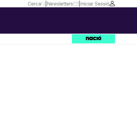
Cerca
|
Newsletters
|
Iniciar Sessió