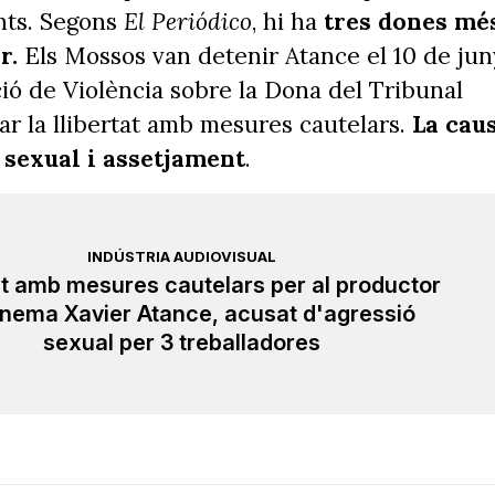
onts. Segons
El Periódico
, hi ha
tres dones mé
r.
Els Mossos van detenir Atance el 10 de jun
cció de Violència sobre la Dona del Tribunal
ar la llibertat amb mesures cautelars.
La cau
ó sexual i assetjament
.
INDÚSTRIA AUDIOVISUAL
at amb mesures cautelars per al productor
inema Xavier Atance, acusat d'agressió
sexual per 3 treballadores