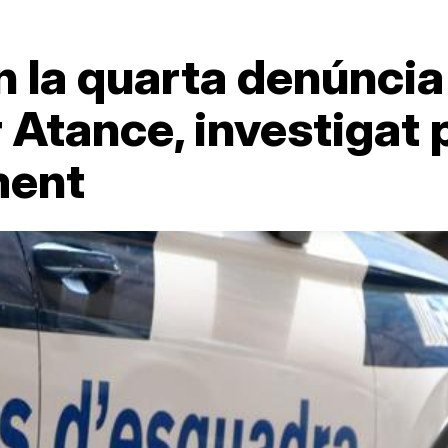
 la quarta denúncia 
 Atance, investigat 
ment