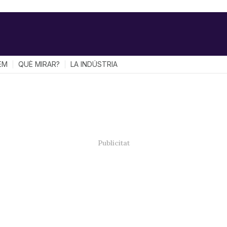
EM
QUÈ MIRAR?
LA INDÚSTRIA