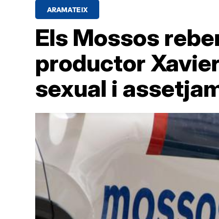
ARAMATEIX
INDÚSTRIA AUDIOVISUAL
Els Mossos reben
productor Xavier
sexual i assetja