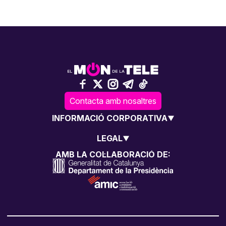
Contacta amb nosaltres
INFORMACIÓ CORPORATIVA
LEGAL
AMB LA COL·LABORACIÓ DE: