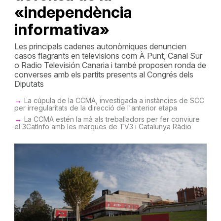
«independència
informativa»
Les principals cadenes autonòmiques denuncien
casos flagrants en televisions com À Punt, Canal Sur
o Radio Televisión Canaria i també proposen ronda de
converses amb els partits presents al Congrés dels
Diputats
La cúpula de la CCMA, investigada a instàncies de SCC
per irregularitats de la direcció de l'anterior etapa
La CCMA estén la mà als treballadors per fer conviure
el 3CatInfo amb les marques de TV3 i Catalunya Ràdio