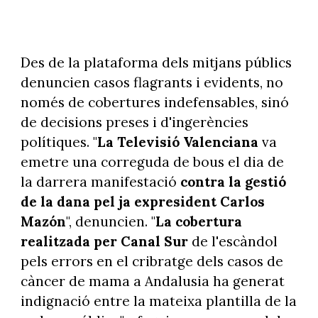
Des de la plataforma dels mitjans públics
denuncien casos flagrants i evidents, no
només de cobertures indefensables, sinó
de decisions preses i d'ingerències
polítiques. "
La Televisió Valenciana
va
emetre una correguda de bous el dia de
la darrera manifestació
contra la gestió
de la dana pel ja expresident Carlos
Mazón
", denuncien. "
La cobertura
realitzada per Canal Sur
de l'escàndol
pels errors en el cribratge dels casos de
càncer de mama a Andalusia ha generat
indignació entre la mateixa plantilla de la