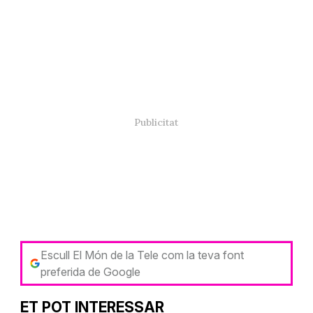
Escull El Món de la Tele com la teva font
preferida de Google
ET POT INTERESSAR