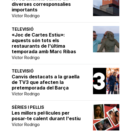
diverses corresponsalies
importants
Víctor Rodrigo
TELEVISIÓ
«Joc de Cartes Estiu»:
aquests són tots els
restaurants de l'última
temporada amb Marc Ribas
Víctor Rodrigo
TELEVISIÓ
Canvis destacats a la graella
de TV3 que afecten la
pretemporada del Barça
Víctor Rodrigo
SÈRIES I PEL·LIS
Les millors pel·lícules per
posar-te calent durant l'estiu
Víctor Rodrigo