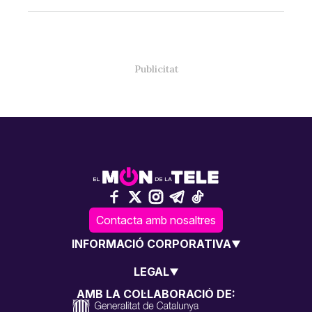
Contacta amb nosaltres
INFORMACIÓ CORPORATIVA
LEGAL
AMB LA COL·LABORACIÓ DE: