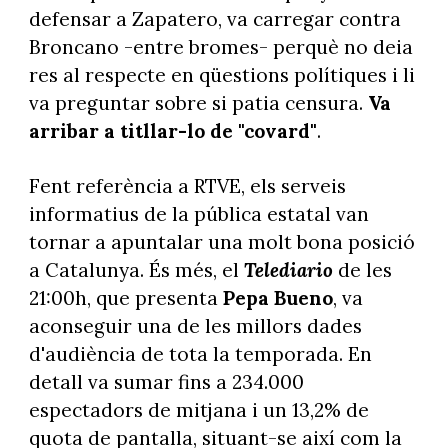
defensar a Zapatero, va carregar contra
Broncano -entre bromes- perquè no deia
res al respecte en qüestions polítiques i li
va preguntar sobre si patia censura.
Va
arribar a titllar-lo de "covard"
.
Fent referència a RTVE, els serveis
informatius de la pública estatal van
tornar a apuntalar una molt bona posició
a Catalunya. És més, el
Telediario
de les
21:00h, que presenta
Pepa Bueno
, va
aconseguir una de les millors dades
d'audiència de tota la temporada. En
detall va sumar fins a 234.000
espectadors de mitjana i un 13,2% de
quota de pantalla, situant-se així com la