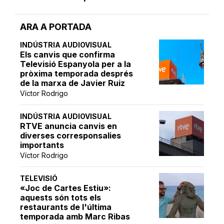
ARA A PORTADA
INDÚSTRIA AUDIOVISUAL
Els canvis que confirma
Televisió Espanyola per a la
pròxima temporada després
de la marxa de Javier Ruiz
Víctor Rodrigo
INDÚSTRIA AUDIOVISUAL
RTVE anuncia canvis en
diverses corresponsalies
importants
Víctor Rodrigo
TELEVISIÓ
«Joc de Cartes Estiu»:
aquests són tots els
restaurants de l'última
temporada amb Marc Ribas