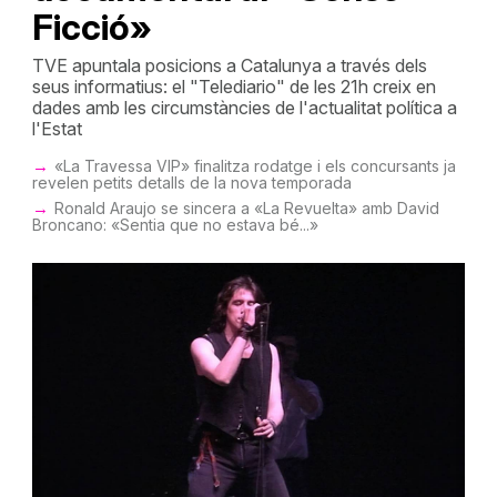
Ficció»
TVE apuntala posicions a Catalunya a través dels
seus informatius: el "Telediario" de les 21h creix en
dades amb les circumstàncies de l'actualitat política a
l'Estat
«La Travessa VIP» finalitza rodatge i els concursants ja
revelen petits detalls de la nova temporada
Ronald Araujo se sincera a «La Revuelta» amb David
Broncano: «Sentia que no estava bé...»