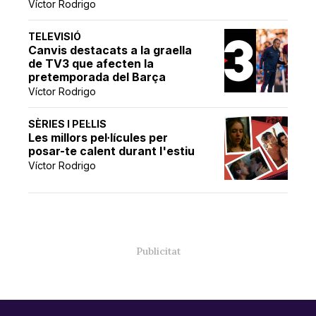
Víctor Rodrigo
TELEVISIÓ
Canvis destacats a la graella
de TV3 que afecten la
pretemporada del Barça
Víctor Rodrigo
SÈRIES I PEL·LIS
Les millors pel·lícules per
posar-te calent durant l'estiu
Víctor Rodrigo