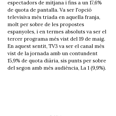
espectadors de mitjana i fins a un 17,6%
de quota de pantalla. Va ser l'opció
televisiva més triada en aquella franja,
molt per sobre de les propostes
espanyoles, i en termes absoluts va ser el
tercer programa més vist del 19 de maig.
En aquest sentit, TV3 va ser el canal més
vist de la jornada amb un contundent
15,9% de quota diària, sis punts per sobre
del segon amb més audiència, La 1 (9,9%).