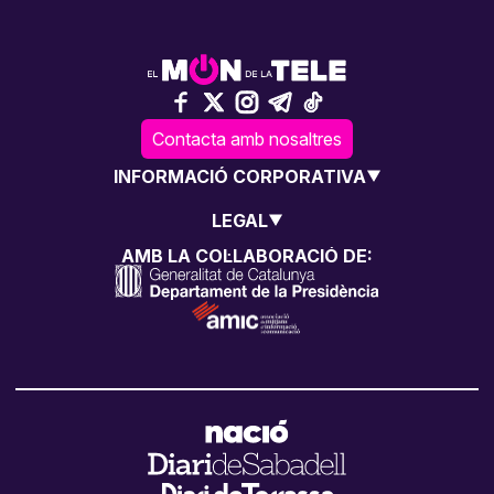
Contacta amb nosaltres
INFORMACIÓ CORPORATIVA
LEGAL
AMB LA COL·LABORACIÓ DE: