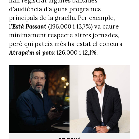
han registrat algunes baixades
d'audiència d'alguns programes
principals de la graella. Per exemple,
l'
Està
Passant
(196.000 i 13,7%) va caure
mínimament respecte altres jornades,
però qui pateix més ha estat el concurs
Atrapa'm si pots
: 126.000 i 12,1%.