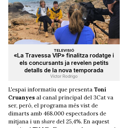
TELEVISIÓ
«La Travessa VIP» finalitza rodatge i
els concursants ja revelen petits
detalls de la nova temporada
Víctor Rodrigo
L'espai informatiu que presenta
Toni
Cruanyes
al canal principal del 3Cat va
ser, però, el programa més vist de
dimarts amb 468.000 espectadors de
mitjana i un
share
del 25,4%. En aquest