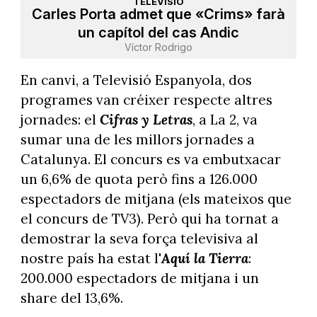
TELEVISIÓ
Carles Porta admet que «Crims» farà
un capítol del cas Andic
Víctor Rodrigo
En canvi, a Televisió Espanyola, dos
programes van créixer respecte altres
jornades: el
Cifras y Letras
, a La 2, va
sumar una de les millors jornades a
Catalunya. El concurs es va embutxacar
un 6,6% de quota però fins a 126.000
espectadors de mitjana (els mateixos que
el concurs de TV3). Però qui ha tornat a
demostrar la seva força televisiva al
nostre país ha estat l'
Aquí la Tierra
:
200.000 espectadors de mitjana i un
share del 13,6%.