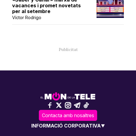
vacances i promet novetats
per al setembre
Víctor Rodrigo
Contacta amb nosaltres
INFORMACIÓ CORPORATIVA