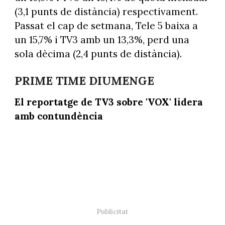
(3,1 punts de distància) respectivament.
Passat el cap de setmana, Tele 5 baixa a
un 15,7% i TV3 amb un 13,3%, perd una
sola dècima (2,4 punts de distància).
PRIME TIME DIUMENGE
El reportatge de TV3 sobre 'VOX' lidera
amb contundència