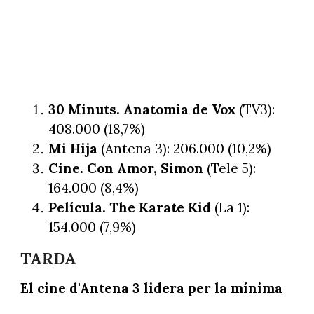
30 Minuts. Anatomia de Vox
(TV3):
408.000 (18,7%)
Mi Hija
(Antena 3): 206.000 (10,2%)
Cine. Con Amor, Simon
(Tele 5):
164.000 (8,4%)
Película. The Karate Kid
(La 1):
154.000 (7,9%)
TARDA
El cine d'Antena 3 lidera per la mínima