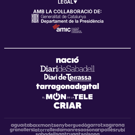
LEGAL
AMB LA COL·LABORACIÓ DE: