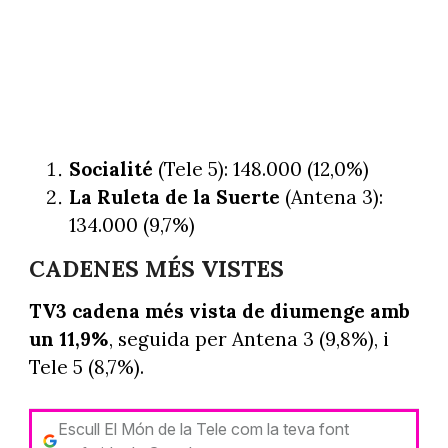
Socialité
(Tele 5): 148.000 (12,0%)
La Ruleta de la Suerte
(Antena 3):
134.000 (9,7%)
CADENES MÉS VISTES
TV3 cadena més vista de diumenge amb
un 11,9%
, seguida per Antena 3 (9,8%), i
Tele 5 (8,7%).
Escull El Món de la Tele com la teva font