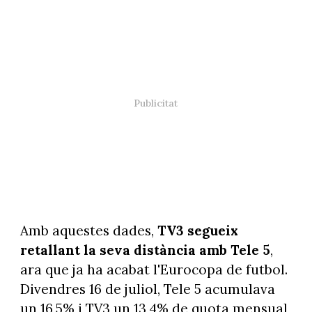
Amb aquestes dades,
TV3 segueix
retallant la seva distància amb Tele 5
,
ara que ja ha acabat l'Eurocopa de futbol.
Divendres 16 de juliol, Tele 5 acumulava
un 16,5% i TV3 un 13,4% de quota mensual