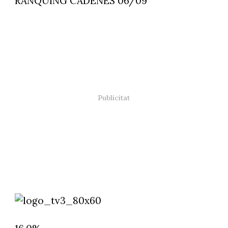
RÀNQUING CADENES 06/09