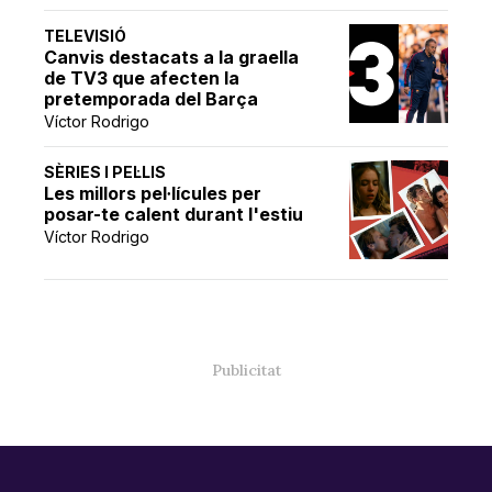
TELEVISIÓ
Canvis destacats a la graella
de TV3 que afecten la
pretemporada del Barça
Víctor Rodrigo
SÈRIES I PEL·LIS
Les millors pel·lícules per
posar-te calent durant l'estiu
Víctor Rodrigo