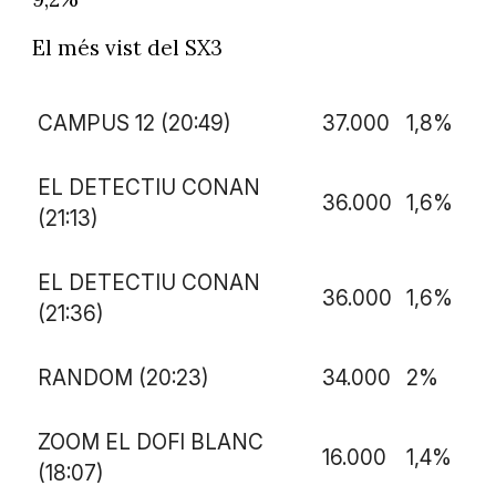
El més vist del SX3
CAMPUS 12 (20:49)
37.000
1,8%
EL DETECTIU CONAN
36.000
1,6%
(21:13)
EL DETECTIU CONAN
36.000
1,6%
(21:36)
RANDOM (20:23)
34.000
2%
ZOOM EL DOFI BLANC
16.000
1,4%
(18:07)