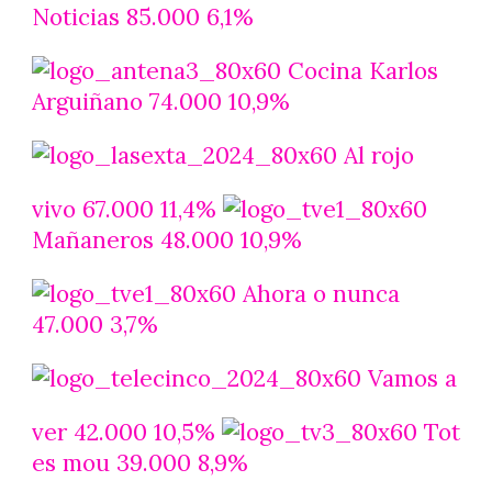
Noticias 85.000 6,1%
Cocina Karlos
Arguiñano 74.000 10,9%
Al rojo
vivo 67.000 11,4%
Mañaneros 48.000 10,9%
Ahora o nunca
47.000 3,7%
Vamos a
ver 42.000 10,5%
Tot
es mou 39.000 8,9%