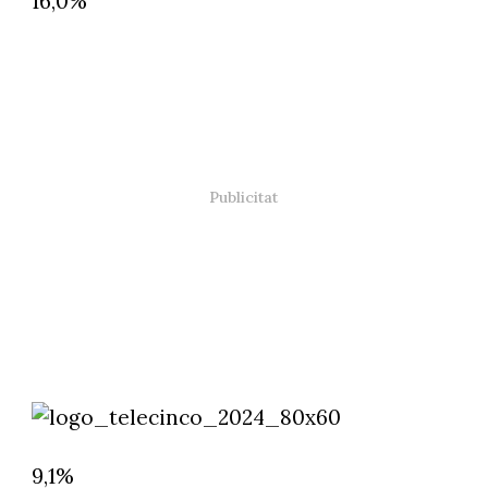
16,0%
9,1%