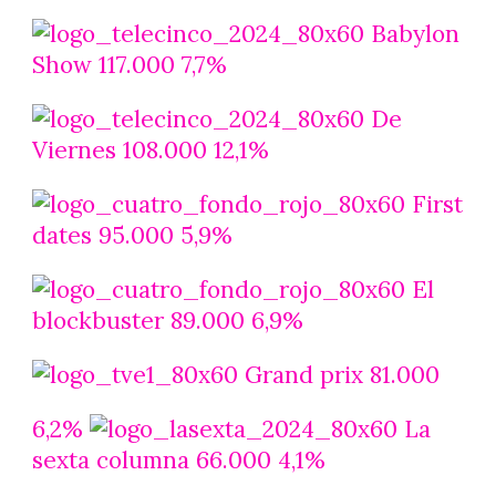
Babylon
Show 117.000 7,7%
De
Viernes 108.000 12,1%
First
dates 95.000 5,9%
El
blockbuster 89.000 6,9%
Grand prix 81.000
6,2%
La
sexta columna 66.000 4,1%