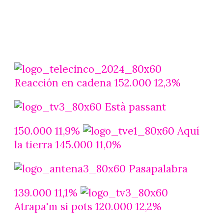
Reacción en cadena 152.000 12,3%
Està passant
150.000 11,9%
Aquí
la tierra 145.000 11,0%
Pasapalabra
139.000 11,1%
Atrapa'm si pots 120.000 12,2%