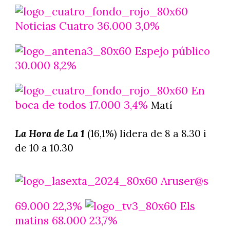
Noticias Cuatro 36.000 3,0%
Espejo público
30.000 8,2%
En
boca de todos 17.000 3,4%
Matí
La Hora de La 1
(16,1%) lidera de 8 a 8.30 i
de 10 a 10.30
Aruser@s
69.000 22,3%
Els
matins 68.000 23,7%