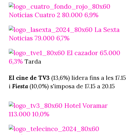
Notícias Cuatro 2 80.000 6,9%
La Sexta
Noticias 79.000 6,7%
El cazador 65.000
6,3%
Tarda
El cine de TV3
(13,6%) lidera fins a les 17.15
i
Fiesta
(10,0%) s'imposa de 17.15 a 20.15
Hotel Voramar
113.000 10,0%