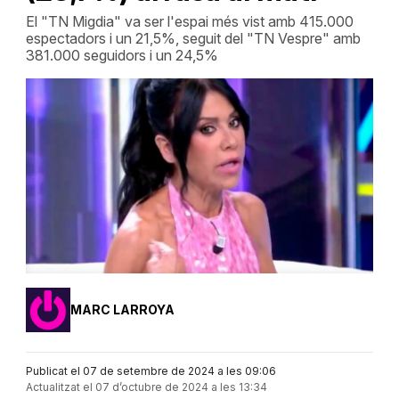
El "TN Migdia" va ser l'espai més vist amb 415.000
espectadors i un 21,5%, seguit del "TN Vespre" amb
381.000 seguidors i un 24,5%
MARC LARROYA
Publicat el 07 de setembre de 2024 a les 09:06
Actualitzat el 07 d’octubre de 2024 a les 13:34