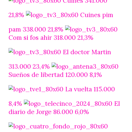
Cuines 341.000
21,8%
Cuines pim
pam 338.000 21,8%
Com si fos ahir 318.000 21,3%
El doctor Martin
313.000 23,4%
Sueños de libertad 120.000 8,1%
La vuelta 115.000
8,4%
El
diario de Jorge 86.000 6,0%