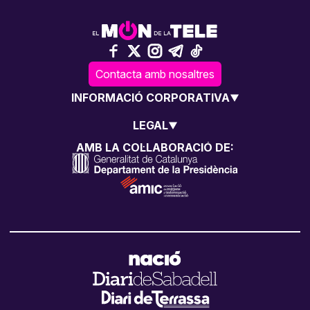
Contacta amb nosaltres
INFORMACIÓ CORPORATIVA
LEGAL
AMB LA COL·LABORACIÓ DE: