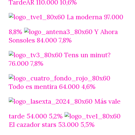
TardeAR 110.000 10,6%
La moderna 97.000
8,8%
Y Ahora
Sonsoles 84.000 7,8%
Tens un minut?
76.000 7,8%
Todo es mentira 64.000 4,6%
Más vale
tarde 54.000 5,2%
El cazador stars 53.000 5,5%