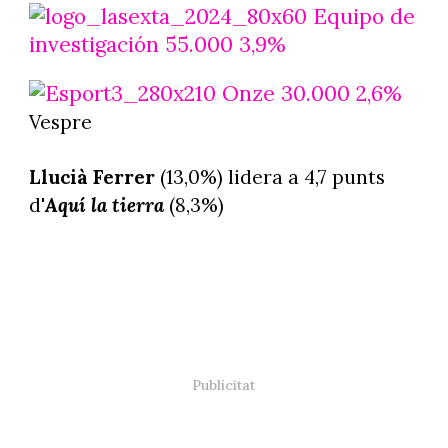
Equipo de
investigación 55.000 3,9%
Onze 30.000 2,6%
Vespre
Llucià Ferrer
(13,0%) lidera a 4,7 punts
d'
Aquí la tierra
(8,3%)