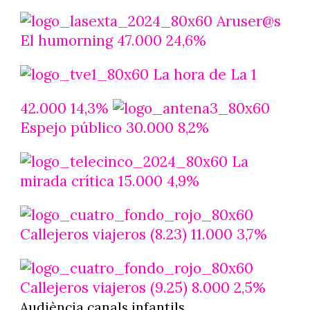
Aruser@s
El humorning 47.000 24,6%
La hora de La 1
42.000 14,3%
Espejo público 30.000 8,2%
La
mirada crítica 15.000 4,9%
Callejeros viajeros (8.23) 11.000 3,7%
Callejeros viajeros (9.25) 8.000 2,5%
Audiència canals infantils