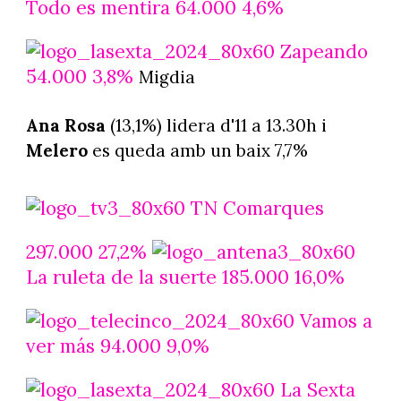
Todo es mentira 64.000 4,6%
Zapeando
54.000 3,8%
Migdia
Ana Rosa
(13,1%) lidera d'11 a 13.30h i
Melero
es queda amb un baix 7,7%
TN Comarques
297.000 27,2%
La ruleta de la suerte 185.000 16,0%
Vamos a
ver más 94.000 9,0%
La Sexta