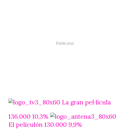
La gran pel·lícula
136.000 10,3%
El peliculón 130.000 9,9%