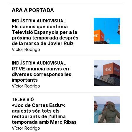
ARA A PORTADA
INDÚSTRIA AUDIOVISUAL
Els canvis que confirma
Televisió Espanyola per a la
pròxima temporada després
de la marxa de Javier Ruiz
Víctor Rodrigo
INDÚSTRIA AUDIOVISUAL
RTVE anuncia canvis en
diverses corresponsalies
importants
Víctor Rodrigo
TELEVISIÓ
«Joc de Cartes Estiu»:
aquests són tots els
restaurants de l'última
temporada amb Marc Ribas
Víctor Rodrigo