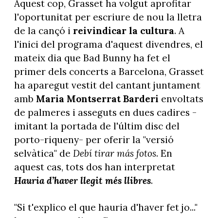
Aquest cop, Grasset ha volgut aprofitar
l'oportunitat per escriure de nou la lletra
de la cançó i
reivindicar la cultura
. A
l'inici del programa d'aquest divendres, el
mateix dia que Bad Bunny ha fet el
primer dels concerts a Barcelona, Grasset
ha aparegut vestit del cantant juntament
amb
Maria Montserrat Barderi
envoltats
de palmeres i asseguts en dues cadires -
imitant la portada de l'últim disc del
porto-riqueny- per oferir la "versió
selvàtica" de
Debí tirar más fotos
. En
aquest cas, tots dos han interpretat
Hauria d’haver llegit més llibres
.
"Si t'explico el que hauria d'haver fet jo..."