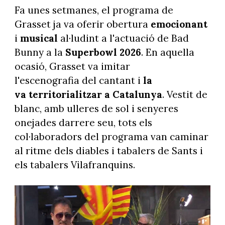
Fa unes setmanes, el programa de
Grasset ja va oferir obertura
emocionant
i
musical
al·ludint a l'actuació de Bad
Bunny a la
Superbowl 2026
. En aquella
ocasió, Grasset va imitar
l'escenografia del cantant i
la
va territorialitzar a Catalunya
. Vestit de
blanc, amb ulleres de sol i senyeres
onejades darrere seu, tots els
col·laboradors del programa van caminar
al ritme dels diables i tabalers de Sants i
els tabalers Vilafranquins.