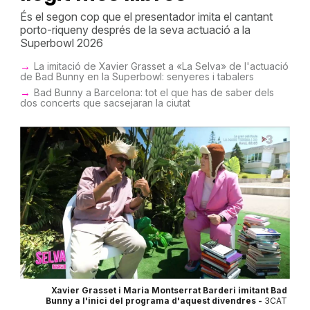
És el segon cop que el presentador imita el cantant
porto-riqueny després de la seva actuació a la
Superbowl 2026
La imitació de Xavier Grasset a «La Selva» de l'actuació
de Bad Bunny en la Superbowl: senyeres i tabalers
Bad Bunny a Barcelona: tot el que has de saber dels
dos concerts que sacsejaran la ciutat
Xavier Grasset i Maria Montserrat Barderi imitant Bad
Bunny a l'inici del programa d'aquest divendres -
3CAT