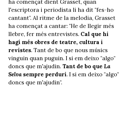
ha començat dient Grasset, quan
l'escriptora i periodista li ha dit "fes-ho
cantant". Al ritme de la melodia, Grasset
ha començat a cantar: "He de llegir més
llebre, fer més entrevistes.
Cal que hi
hagi més obres de teatre, cultura i
revistes
. Tant de bo que nous músics
vinguin quan puguin. I si em deixo "algo"
doncs que m'ajudin.
Tant de bo que
La
Selva
sempre perduri
. I si em deixo "algo"
doncs que m'ajudin".