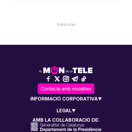
Contacta amb nosaltres
INFORMACIÓ CORPORATIVA
LEGAL
AMB LA COL·LABORACIÓ DE: