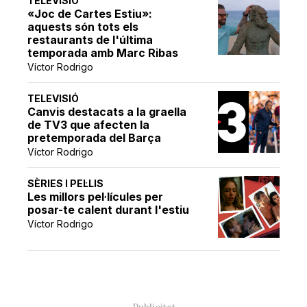
TELEVISIÓ
«Joc de Cartes Estiu»:
aquests són tots els
restaurants de l'última
temporada amb Marc Ribas
Víctor Rodrigo
TELEVISIÓ
Canvis destacats a la graella
de TV3 que afecten la
pretemporada del Barça
Víctor Rodrigo
SÈRIES I PEL·LIS
Les millors pel·lícules per
posar-te calent durant l'estiu
Víctor Rodrigo