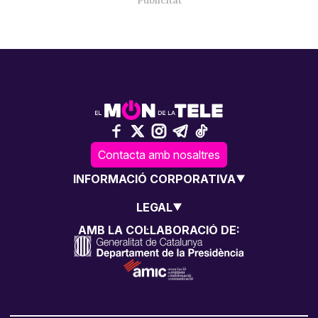
Contacta amb nosaltres
INFORMACIÓ CORPORATIVA
LEGAL
AMB LA COL·LABORACIÓ DE: