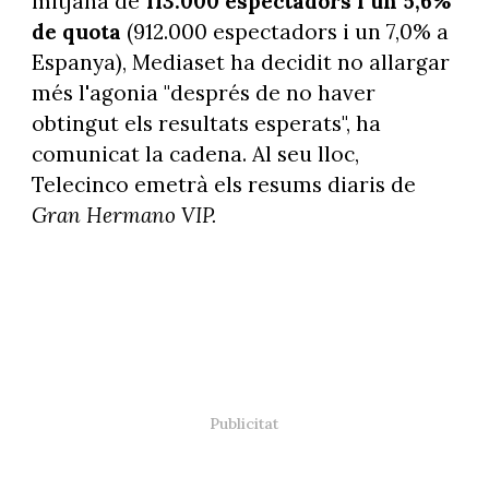
mitjana de
113.000 espectadors i un 5,6%
de quota
(912.000 espectadors i un 7,0% a
Espanya), Mediaset ha decidit no allargar
més l'agonia "després de no haver
obtingut els resultats esperats", ha
comunicat la cadena. Al seu lloc,
Telecinco emetrà els resums diaris de
Gran Hermano VIP.