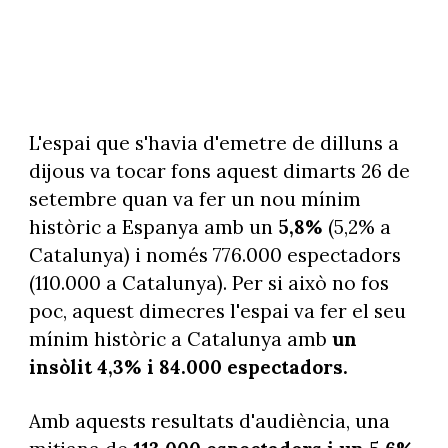
L'espai que s'havia d'emetre de dilluns a
dijous va tocar fons aquest dimarts 26 de
setembre quan va fer un nou mínim
històric a Espanya amb un
5,8%
(5,2% a
Catalunya) i només 776.000 espectadors
(110.000 a Catalunya). Per si això no fos
poc, aquest dimecres l'espai va fer el seu
mínim històric a Catalunya amb
un
insòlit 4,3% i 84.000 espectadors.
Amb aquests resultats d'audiència, una