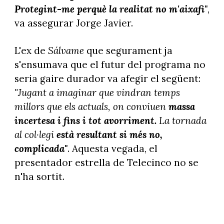
Protegint-me perquè la realitat no m'aixafi"
,
va assegurar Jorge Javier.
L'ex de
Sálvame
que segurament ja
s'ensumava que el futur del programa no
seria gaire durador va afegir el següent:
"Jugant a imaginar que vindran temps
millors que els actuals, on conviuen
massa
incertesa i fins i tot avorriment.
La tornada
al col·legi
està resultant si més no,
complicada"
. Aquesta vegada, el
presentador estrella de Telecinco no se
n'ha sortit.