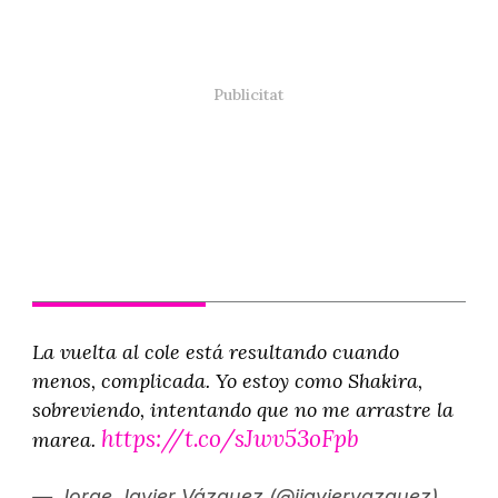
La vuelta al cole está resultando cuando
menos, complicada. Yo estoy como Shakira,
sobreviendo, intentando que no me arrastre la
https://t.co/sJwv53oFpb
marea.
— Jorge Javier Vázquez (@jjaviervazquez)