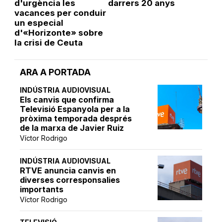
d'urgència les
darrers 20 anys
vacances per conduir
un especial
d'«Horizonte» sobre
la crisi de Ceuta
ARA A PORTADA
INDÚSTRIA AUDIOVISUAL
Els canvis que confirma
Televisió Espanyola per a la
pròxima temporada després
de la marxa de Javier Ruiz
Víctor Rodrigo
INDÚSTRIA AUDIOVISUAL
RTVE anuncia canvis en
diverses corresponsalies
importants
Víctor Rodrigo