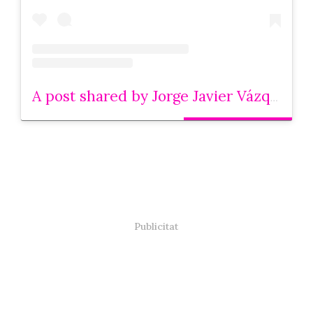
A post shared by Jorge Javier Vázquez (@jorgejaviervazquez)