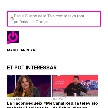
Escull El Món de la Tele com la teva font
preferida de Google
MARC LARROYA
ET POT INTERESSAR
TELEVISIÓ
TELEVISIÓ
La 1 aconsegueix «Me
Canal Red, la televisió