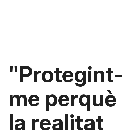
Jorge Javier Vázquez a "Cuentos chinos"
"
Protegint-
me perquè
la realitat