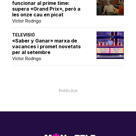
funcionar al prime time:
supera «Grand Prix», però a
les onze cau en picat
Víctor Rodrigo
TELEVISIÓ
«Saber y Ganar» marxa de
vacances i promet novetats
per al setembre
Víctor Rodrigo