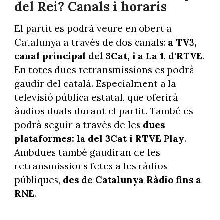
del Rei? Canals i horaris
El partit es podrà veure en obert a
Catalunya a través de dos canals:
a TV3,
canal principal del 3Cat, i a La 1, d'RTVE
.
En totes dues retransmissions es podrà
gaudir del català. Especialment a la
televisió pública estatal, que oferirà
àudios duals durant el partit. També es
podrà seguir a través de les
dues
plataformes: la del 3Cat i RTVE Play
.
Ambdues també gaudiran de les
retransmissions fetes a les ràdios
públiques,
des de Catalunya Ràdio fins a
RNE
.