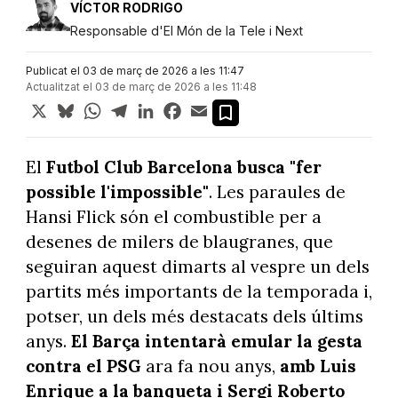
VÍCTOR RODRIGO
Responsable d'El Món de la Tele i Next
Publicat el 03 de març de 2026 a les 11:47
Actualitzat el 03 de març de 2026 a les 11:48
X
Bluesky
WhatsApp
Telegram
LinkedIn
Facebook
Email
El
Futbol Club Barcelona busca "fer
possible l'impossible"
. Les paraules de
Hansi Flick són el combustible per a
desenes de milers de blaugranes, que
seguiran aquest dimarts al vespre un dels
partits més importants de la temporada i,
potser, un dels més destacats dels últims
anys.
El Barça intentarà emular la gesta
contra el PSG
ara fa nou anys,
amb Luis
Enrique a la banqueta i Sergi Roberto