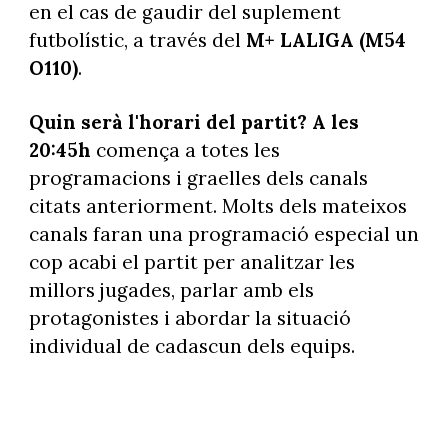
en el cas de gaudir del suplement
futbolístic, a través del
M+ LALIGA (M54
O110)
.
Quin serà l'horari del partit? A les
20:45h
comença a totes les
programacions i graelles dels canals
citats anteriorment. Molts dels mateixos
canals faran una programació especial un
cop acabi el partit per analitzar les
millors jugades, parlar amb els
protagonistes i abordar la situació
individual de cadascun dels equips.