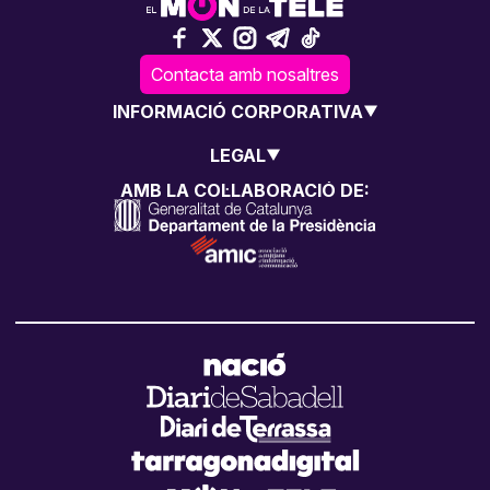
Contacta amb nosaltres
INFORMACIÓ CORPORATIVA
LEGAL
AMB LA COL·LABORACIÓ DE: