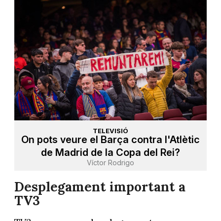
TELEVISIÓ
On pots veure el Barça contra l'Atlètic
de Madrid de la Copa del Rei?
Víctor Rodrigo
Desplegament important a
TV3