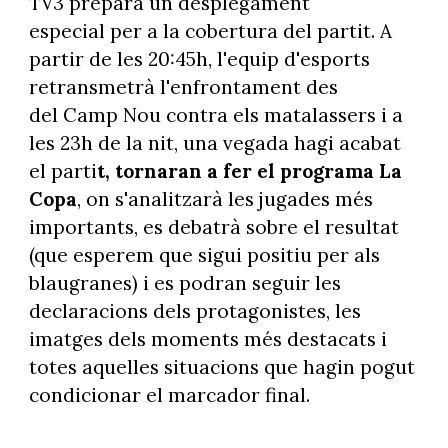
TV3 prepara un desplegament
especial per a la cobertura del partit. A
partir de les 20:45h, l'equip d'esports
retransmetrà l'enfrontament des
del Camp Nou contra els matalassers i a
les 23h de la nit, una vegada hagi acabat
el parti
t, tornaran a fer el programa La
Copa
, on s'analitzarà les jugades més
importants, es debatrà sobre el resultat
(que esperem que sigui positiu per als
blaugranes) i es podran seguir les
declaracions dels protagonistes, les
imatges dels moments més destacats i
totes aquelles situacions que hagin pogut
condicionar el marcador final.