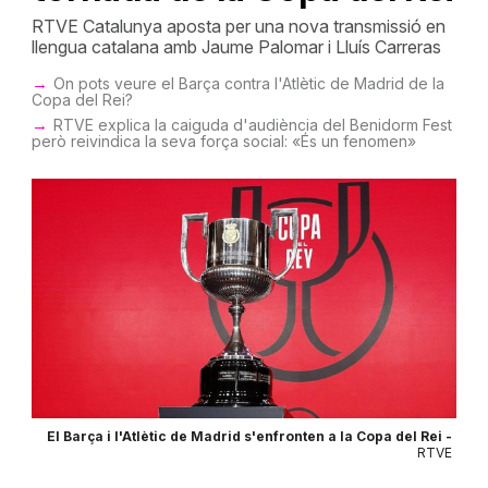
RTVE Catalunya aposta per una nova transmissió en
llengua catalana amb Jaume Palomar i Lluís Carreras
On pots veure el Barça contra l'Atlètic de Madrid de la
Copa del Rei?
RTVE explica la caiguda d'audiència del Benidorm Fest
però reivindica la seva força social: «És un fenomen»
El Barça i l'Atlètic de Madrid s'enfronten a la Copa del Rei -
RTVE