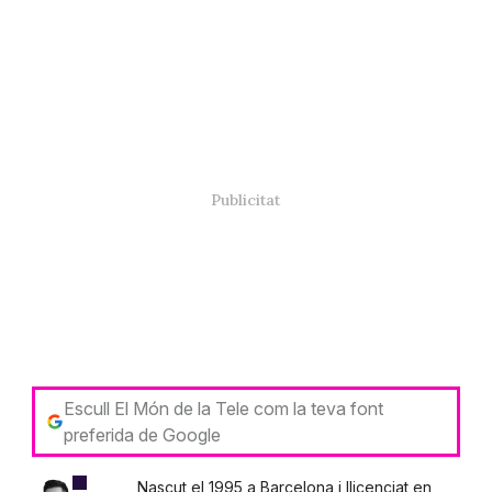
Escull El Món de la Tele com la teva font
preferida de Google
Nascut el 1995 a Barcelona i llicenciat en