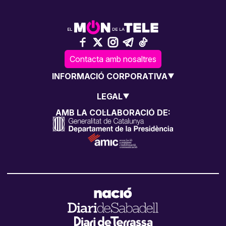
Contacta amb nosaltres
INFORMACIÓ CORPORATIVA
LEGAL
AMB LA COL·LABORACIÓ DE: