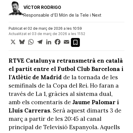
VÍCTOR RODRIGO
Responsable d'El Món de la Tele i Next
Publicat el 02 de març de 2026 a les 10:59
Actualitzat el 03 de març de 2026 a les 11:52
X
Bluesky
WhatsApp
Telegram
LinkedIn
Facebook
Email
RTVE Catalunya retransmetrà en català
el partit entre el Futbol Club Barcelona i
l'Atlètic de Madrid
de la tornada de les
semifinals de la Copa del Rei. Ho faran a
través de La 1, gràcies al sistema dual,
amb els comentaris de
Jaume Palomar i
Lluís Carreras
. Serà aquest dimarts 3 de
març a partir de les 20:45 al canal
principal de Televisió Espanyola. Aquells