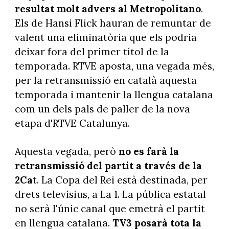
resultat molt advers al Metropolitano
.
Els de Hansi Flick hauran de remuntar de
valent una eliminatòria que els podria
deixar fora del primer títol de la
temporada. RTVE aposta, una vegada més,
per la retransmissió en català aquesta
temporada i mantenir la llengua catalana
com un dels pals de paller de la nova
etapa d'RTVE Catalunya.
Aquesta vegada, però
no es farà la
retransmissió del partit a través de la
2Ca
t. La Copa del Rei està destinada, per
drets televisius, a La 1. La pública estatal
no serà l'únic canal que emetrà el partit
en llengua catalana.
TV3 posarà tota la