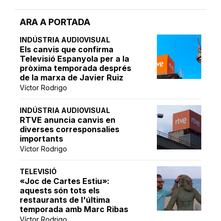
ARA A PORTADA
INDÚSTRIA AUDIOVISUAL
Els canvis que confirma
Televisió Espanyola per a la
pròxima temporada després
de la marxa de Javier Ruiz
Víctor Rodrigo
INDÚSTRIA AUDIOVISUAL
RTVE anuncia canvis en
diverses corresponsalies
importants
Víctor Rodrigo
TELEVISIÓ
«Joc de Cartes Estiu»:
aquests són tots els
restaurants de l'última
temporada amb Marc Ribas
Víctor Rodrigo