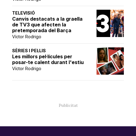
TELEVISIÓ
Canvis destacats a la graella
de TV3 que afecten la
pretemporada del Barça
Víctor Rodrigo
SÈRIES I PEL·LIS
Les millors pel·lícules per
posar-te calent durant l'estiu
Víctor Rodrigo