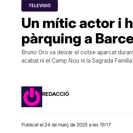
TELEVISIÓ
Un mític actor i 
pàrquing a Barce
Bruno Oro va deixar el cotxe aparcat durant 
acabat ni el Camp Nou ni la Sagrada Família
REDACCIÓ
Publicat el 24 de març de 2025 a les 19:17