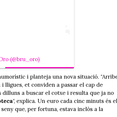
 Oro (@bru_oro)
humorístic i planteja una nova situació. "Arrib
i lligues, et conviden a passar el cap de
 dilluns a buscar el cotxe i resulta que ja no
oteca
", explica. Un euro cada cinc minuts és e
l seny que, per fortuna, estava inclòs a la