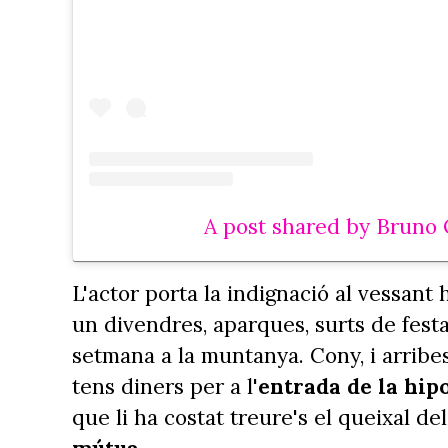
A post shared by Bruno
L'actor porta la indignació al vessant 
un divendres, aparques, surts de festa 
setmana a la muntanya. Cony, i arribes
tens diners per a l'
entrada de la hip
que li ha costat treure's el queixal de