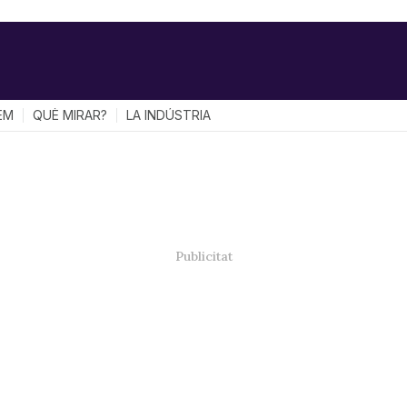
EM
QUÈ MIRAR?
LA INDÚSTRIA