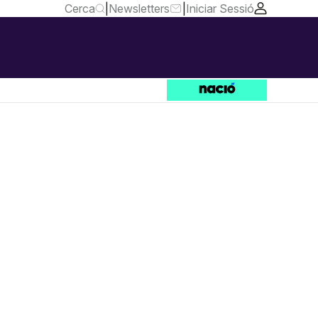
Cerca
|
Newsletters
|
Iniciar Sessió