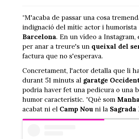
"M'acaba de passar una cosa tremend
indignació del mític actor i humorista
Barcelona
. En un vídeo a Instagram,
per anar a treure's un
queixal del s
factura que no s'esperava.
Concretament, l'actor detalla que li h
durant 51 minuts al
garatge Occiden
podria haver fet una pedicura o una b
humor característic. "Què som
Manha
acabat ni el
Camp Nou
ni la
Sagrada 