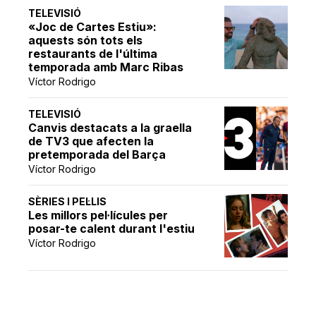
TELEVISIÓ
«Joc de Cartes Estiu»:
aquests són tots els
restaurants de l'última
temporada amb Marc Ribas
Víctor Rodrigo
TELEVISIÓ
Canvis destacats a la graella
de TV3 que afecten la
pretemporada del Barça
Víctor Rodrigo
SÈRIES I PEL·LIS
Les millors pel·lícules per
posar-te calent durant l'estiu
Víctor Rodrigo