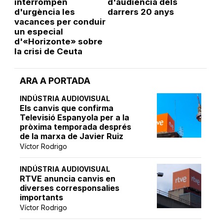
interrompen
d'audiència dels
d'urgència les
darrers 20 anys
vacances per conduir
un especial
d'«Horizonte» sobre
la crisi de Ceuta
ARA A PORTADA
INDÚSTRIA AUDIOVISUAL
Els canvis que confirma
Televisió Espanyola per a la
pròxima temporada després
de la marxa de Javier Ruiz
Víctor Rodrigo
INDÚSTRIA AUDIOVISUAL
RTVE anuncia canvis en
diverses corresponsalies
importants
Víctor Rodrigo