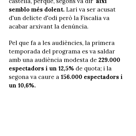
castellà, perquè, segons va dir
'així
semblo més dolent.
Lari va ser acusat
d'un delicte d'odi però la Fiscalia va
acabar arxivant la denúncia.
Pel que fa a les audiències, la primera
temporada del programa es va saldar
amb una audiència modesta de
229.000
espectadors i un 12,5%
de quota; i la
segona va caure a
156.000 espectadors i
un 10,6%.