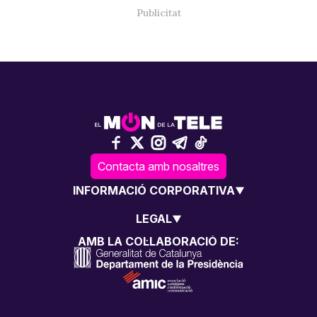
Contacta amb nosaltres
INFORMACIÓ CORPORATIVA
LEGAL
AMB LA COL·LABORACIÓ DE: