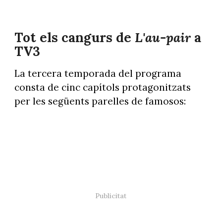
Mariona Escoda a "L'au pair" (TV3)
Tot els cangurs de
L'au-pair
a
TV3
La tercera temporada del programa
consta de cinc capítols protagonitzats
per les següents parelles de famosos: