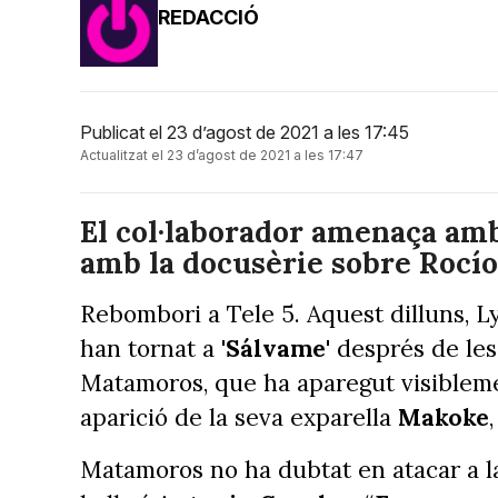
REDACCIÓ
Publicat el 23 d’agost de 2021 a les 17:45
Actualitzat el 23 d’agost de 2021 a les 17:47
El col·laborador amenaça amb
amb la docusèrie sobre Rocí
Rebombori a Tele 5. Aquest dilluns, 
han tornat a
'Sálvame'
després de les 
Matamoros, que ha aparegut visibleme
aparició de la seva exparella
Makoke
Matamoros no ha dubtat en atacar a l