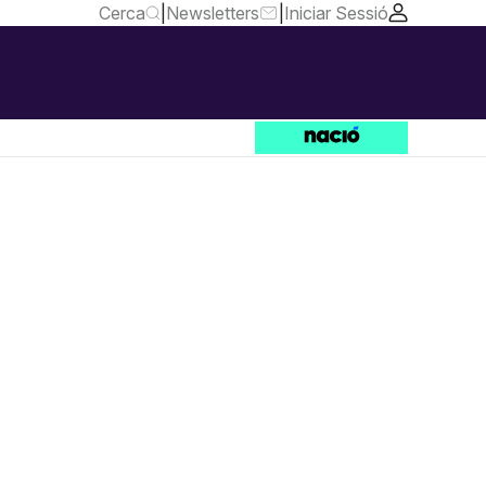
Cerca
|
Newsletters
|
Iniciar Sessió