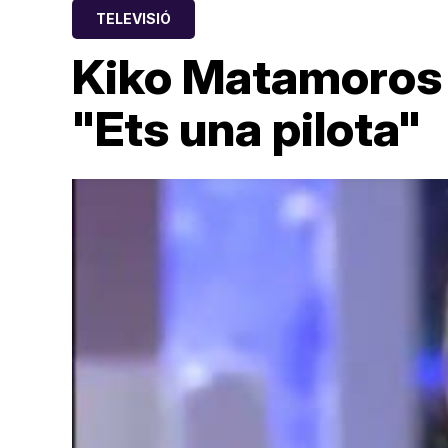
TELEVISIÓ
Kiko Matamoros t
"Ets una pilota"