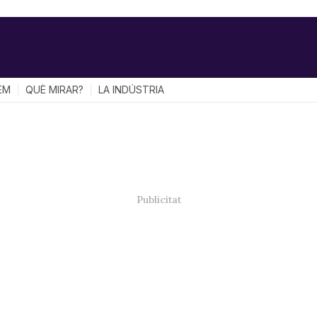
EM
QUÈ MIRAR?
LA INDÚSTRIA