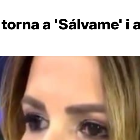
orna a 'Sálvame' i a