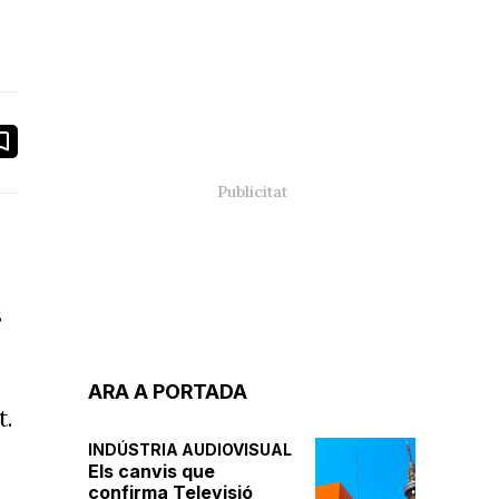
book
ail
s
ARA A PORTADA
t.
INDÚSTRIA AUDIOVISUAL
Els canvis que
confirma Televisió