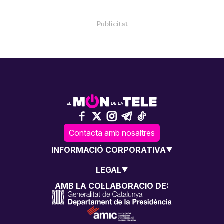
Contacta amb nosaltres
INFORMACIÓ CORPORATIVA
LEGAL
AMB LA COL·LABORACIÓ DE: