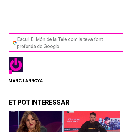
Escull El Món de la Tele com la teva font
preferida de Google
MARC LARROYA
ET POT INTERESSAR