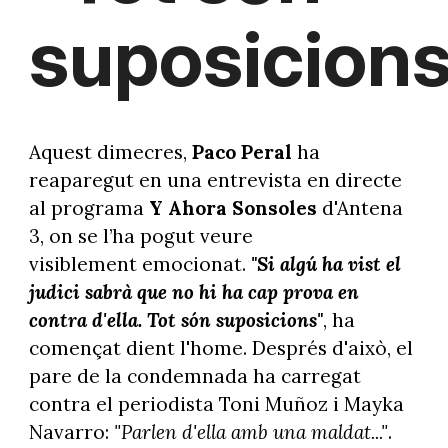
suposicion
Aquest dimecres,
Paco Peral
ha
reaparegut en una entrevista en directe
al programa
Y Ahora Sonsoles
d'Antena
3, on se l’ha pogut veure
visiblement emocionat.
"Si algú ha vist el
judici sabrà que no hi ha cap prova en
contra d'ella. Tot són suposicions"
, ha
començat dient l'home. Després d'això, el
pare de la condemnada ha carregat
contra el periodista Toni Muñoz i Mayka
Navarro:
"Parlen d'ella amb una maldat..."
.