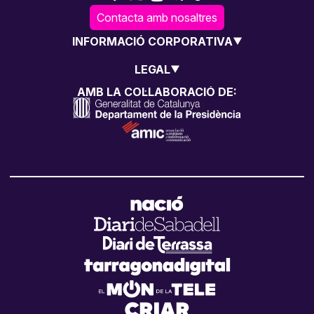
Contacta amb nosaltres
INFORMACIÓ CORPORATIVA
LEGAL
AMB LA COL·LABORACIÓ DE: