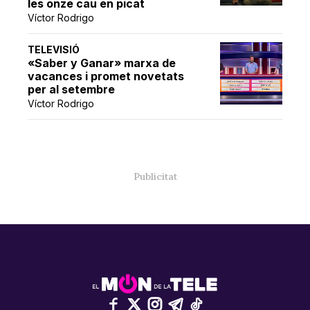
les onze cau en picat
Víctor Rodrigo
TELEVISIÓ
«Saber y Ganar» marxa de
vacances i promet novetats
per al setembre
Víctor Rodrigo