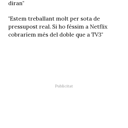
diran"
"Estem treballant molt per sota de
pressupost real. Si ho féssim a Netflix
cobraríem més del doble que a TV3"