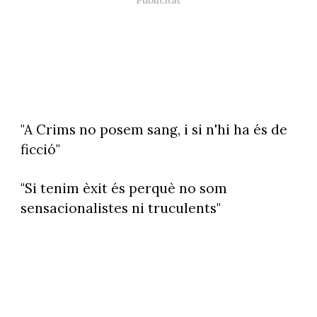
"A Crims no posem sang, i si n'hi ha és de
ficció"
"Si tenim èxit és perquè no som
sensacionalistes ni truculents"