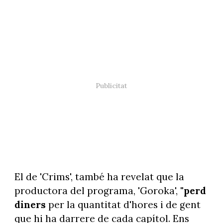
El de 'Crims', també ha revelat que la
productora del programa, 'Goroka',
"perd
diners
per la quantitat d'hores i de gent
que hi ha darrere de cada capítol. Ens