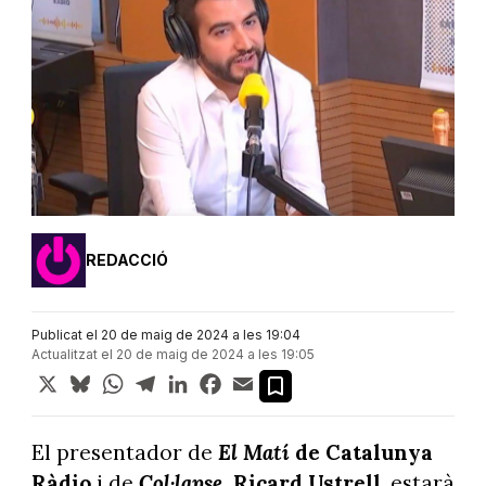
REDACCIÓ
Publicat el 20 de maig de 2024 a les 19:04
Actualitzat el 20 de maig de 2024 a les 19:05
X
Bluesky
WhatsApp
Telegram
LinkedIn
Facebook
Email
El presentador de
El Matí
de Catalunya
Ràdio
i de
Col·lapse
, Ricard Ustrell
, estarà