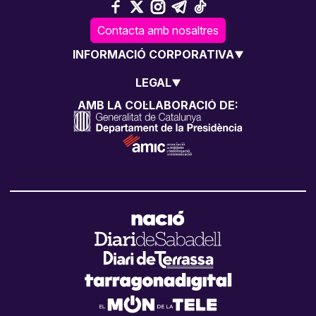
Contacta amb nosaltres
INFORMACIÓ CORPORATIVA
LEGAL
AMB LA COL·LABORACIÓ DE: