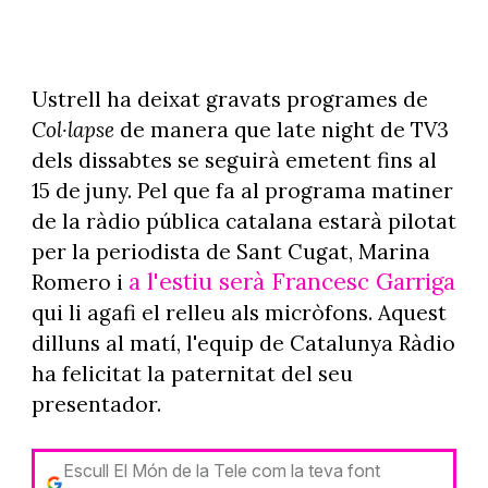
Ustrell ha deixat gravats programes de
Col·lapse
de manera que late night de TV3
dels dissabtes se seguirà emetent fins al
15 de juny. Pel que fa al programa matiner
de la ràdio pública catalana estarà pilotat
per la periodista de Sant Cugat, Marina
a l'estiu serà Francesc Garriga
Romero i
qui li agafi el relleu als micròfons. Aquest
dilluns al matí, l'equip de Catalunya Ràdio
ha felicitat la paternitat del seu
presentador.
Escull El Món de la Tele com la teva font