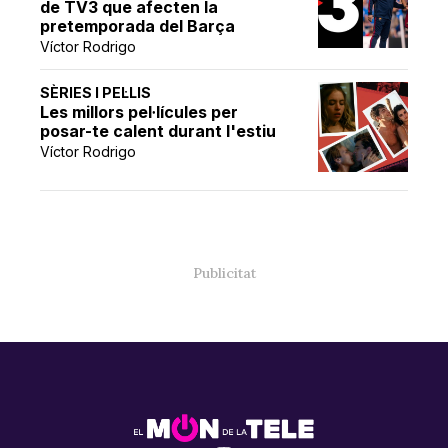
de TV3 que afecten la
pretemporada del Barça
Víctor Rodrigo
SÈRIES I PEL·LIS
Les millors pel·lícules per
posar-te calent durant l'estiu
Víctor Rodrigo