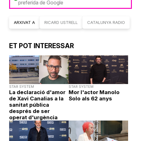
preferida de Google
ARXIVAT A
RICARD USTRELL
CATALUNYA RADIO
ET POT INTERESSAR
STAR SYSTEM
STAR SYSTEM
La declaració d'amor
Mor l'actor Manolo
de Xavi Canalias a la
Solo als 62 anys
sanitat pública
després de ser
operat d'urgència