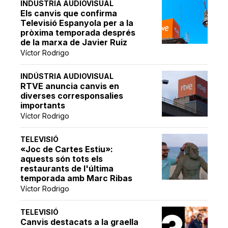
INDÚSTRIA AUDIOVISUAL
Els canvis que confirma
Televisió Espanyola per a la
pròxima temporada després
de la marxa de Javier Ruiz
Víctor Rodrigo
INDÚSTRIA AUDIOVISUAL
RTVE anuncia canvis en
diverses corresponsalies
importants
Víctor Rodrigo
TELEVISIÓ
«Joc de Cartes Estiu»:
aquests són tots els
restaurants de l'última
temporada amb Marc Ribas
Víctor Rodrigo
TELEVISIÓ
Canvis destacats a la graella