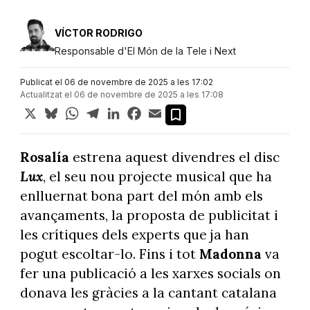
VÍCTOR RODRIGO
Responsable d'El Món de la Tele i Next
Publicat el 06 de novembre de 2025 a les 17:02
Actualitzat el 06 de novembre de 2025 a les 17:08
X
Bluesky
WhatsApp
Telegram
LinkedIn
Facebook
Email
Rosalía
estrena aquest divendres el disc
Lux
, el seu nou projecte musical que ha
enlluernat bona part del món amb els
avançaments, la proposta de publicitat i
les crítiques dels experts que ja han
pogut escoltar-lo. Fins i tot
Madonna
va
fer una publicació a les xarxes socials on
donava les gràcies a la cantant catalana