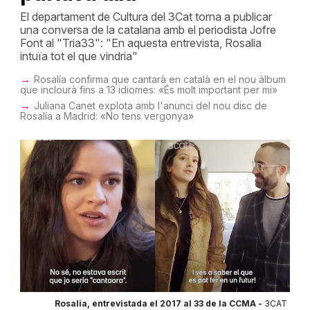
El departament de Cultura del 3Cat torna a publicar
una conversa de la catalana amb el periodista Jofre
Font al "Tria33": "En aquesta entrevista, Rosalia
intuïa tot el que vindria"
Rosalía confirma que cantarà en català en el nou àlbum
que inclourà fins a 13 idiomes: «És molt important per mi»
Juliana Canet explota amb l'anunci del nou disc de
Rosalía a Madrid: «No tens vergonya»
Rosalia, entrevistada el 2017 al 33 de la CCMA -
3CAT