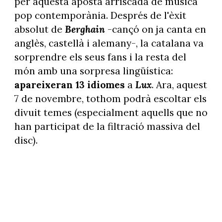
per aquesta aposta arriscada de música
pop contemporània. Després de l'èxit
absolut de
Berghain
-cançó on ja canta en
anglès, castellà i alemany-, la catalana va
sorprendre els seus fans i la resta del
món amb una sorpresa lingüística:
apareixeran 13 idiomes
a
Lux
. Ara, aquest
7 de novembre, tothom podrà escoltar els
divuit temes (especialment aquells que no
han participat de la filtració massiva del
disc).