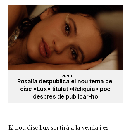
TREND
Rosalía despublica el nou tema del
disc «Lux» titulat «Reliquia» poc
després de publicar-ho
El nou disc Lux sortirà a la venda i es