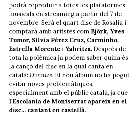
podrà reproduir a totes les plataformes
musicals en streaming a partir del 7 de
novembre. Serà el quart disc de Rosalia i
comptarà amb artistes com
Björk, Yves
Tumor, Sílvia Pérez Cruz, Carminho,
Estrella Morente
i
Yahritza
. Després de
tota la polèmica ja podem saber quina és
la cançó del disc en la qual canta en
català:
Divinize
. El nou àlbum no ha pogut
evitar noves problemàtiques,
especialment amb el públic català, ja que
l'Escolania de Montserrat apareix en el
disc... cantant en castellà
.