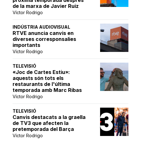
pròxima temporada després
de la marxa de Javier Ruiz
Víctor Rodrigo
INDÚSTRIA AUDIOVISUAL
RTVE anuncia canvis en
diverses corresponsalies
importants
Víctor Rodrigo
TELEVISIÓ
«Joc de Cartes Estiu»:
aquests són tots els
restaurants de l'última
temporada amb Marc Ribas
Víctor Rodrigo
TELEVISIÓ
Canvis destacats a la graella
de TV3 que afecten la
pretemporada del Barça
Víctor Rodrigo