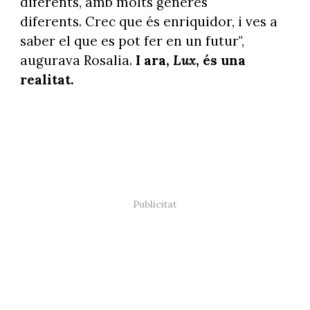
diferents, amb molts gèneres
diferents. Crec que és enriquidor, i ves a
saber el que es pot fer en un futur",
augurava Rosalia.
I ara,
Lux
, és una
realitat.