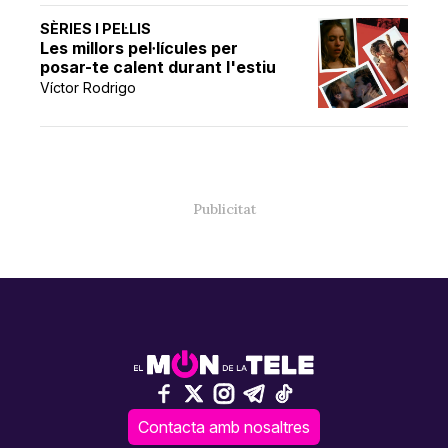
SÈRIES I PEL·LIS
Les millors pel·lícules per
posar-te calent durant l'estiu
Víctor Rodrigo
Contacta amb nosaltres