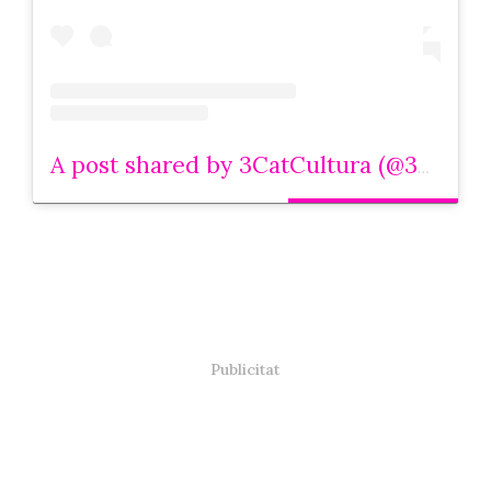
A post shared by 3CatCultura (@3catcultura)