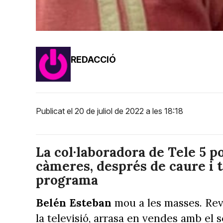
REDACCIÓ
Publicat el 20 de juliol de 2022 a les 18:18
La col·laboradora de Tele 5 p
càmeres, després de caure i tr
programa
Belén Esteban
mou a les masses. Rev
la televisió, arrasa en vendes amb el 