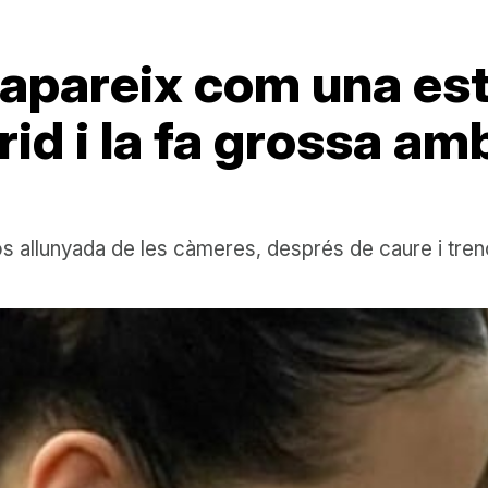
apareix com una estr
rid i la fa grossa am
s allunyada de les càmeres, després de caure i trenca