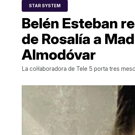
STAR SYSTEM
Belén Esteban re
de Rosalía a Mad
Almodóvar
La col·laboradora de Tele 5 porta tres meso