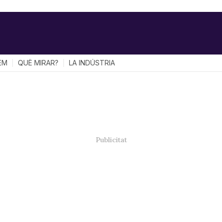
EM
QUÈ MIRAR?
LA INDÚSTRIA