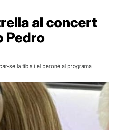
ella al concert
b Pedro
r-se la tíbia i el peroné al programa