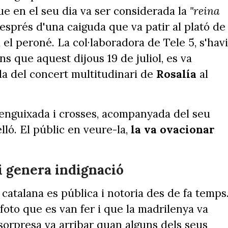
ue en el seu dia va ser considerada la
"reina
després d'una caiguda que va patir al plató de
i el peroné. La col·laboradora de Tele 5, s'hav
s que aquest dijous 19 de juliol, es va
da del concert multitudinari de
Rosalía
al
enguixada i crosses, acompanyada del seu
lló. El públic en veure-la,
la va ovacionar
 i genera indignació
 catalana es pública i notoria des de fa temps
foto que es van fer i que la madrilenya va
sorpresa va arribar quan alguns dels seus