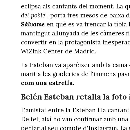
eclipsa als cantants del moment. La q
del poble"
, porta tres mesos de baixa 
Sálvame
en què es va trencar la tíbia 
mantingut allunyada de les càmeres fin
convertir en la protagonista inespera
WiZink Center de Madrid.
La Esteban va aparèixer amb la cama 
marit a les graderies de l'immens pave
com una estrella.
Belén Esteban retalla la foto
L'amistat entre la Esteban i la cantant
De fet, així ho van confirmar amb una 
penjar al seu compte d'Instagram. La 