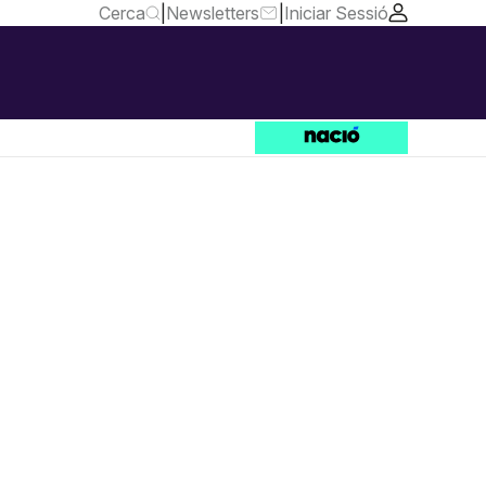
Cerca
|
Newsletters
|
Iniciar Sessió