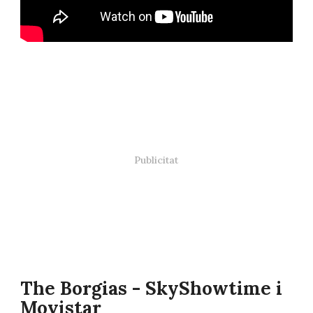
The Borgias - SkyShowtime i
Movistar