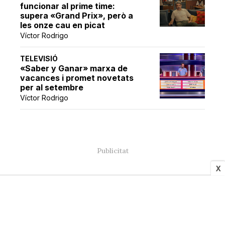
funcionar al prime time:
supera «Grand Prix», però a
les onze cau en picat
Víctor Rodrigo
TELEVISIÓ
«Saber y Ganar» marxa de
vacances i promet novetats
per al setembre
Víctor Rodrigo
X