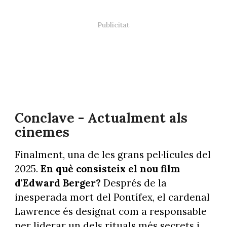
Conclave - Actualment als
cinemes
Finalment, una de les grans pel·lícules del
2025.
En què consisteix el nou film
d'Edward Berger?
Després de la
inesperada mort del Pontífex, el cardenal
Lawrence és designat com a responsable
per liderar un dels rituals més secrets i