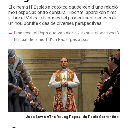
El cinema i l'Església catòlica gaudeixen d'una relació
molt especial: entre censura i llibertat, apareixen films
sobre el Vaticà, els papes i el procediment per escollir
un nou pontífex des de diverses perspectives
Francesc, el Papa que va voler civilitzar la globalització
El ritual de la mort d'un Papa, pas a pas
Jude Law a «The Young Pope», de Paolo Sorrentino