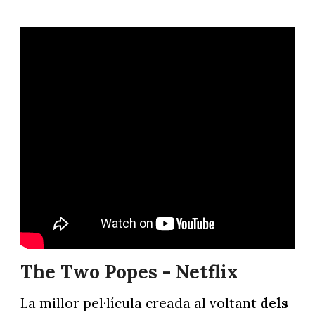
The Two Popes - Netflix
La millor pel·lícula creada al voltant
dels