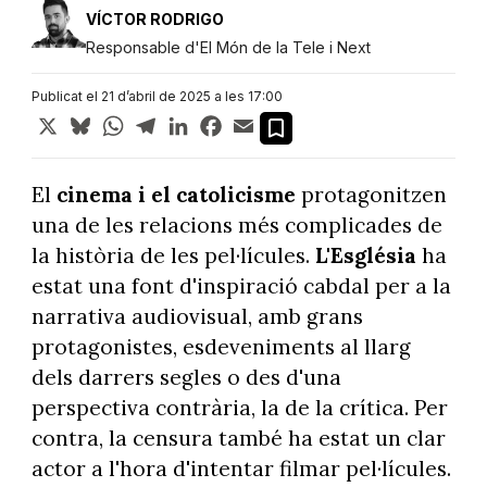
VÍCTOR RODRIGO
Responsable d'El Món de la Tele i Next
Publicat el 21 d’abril de 2025 a les 17:00
X
Bluesky
WhatsApp
Telegram
LinkedIn
Facebook
Email
El
cinema i el catolicisme
protagonitzen
una de les relacions més complicades de
la història de les pel·lícules.
L'Església
ha
estat una font d'inspiració cabdal per a la
narrativa audiovisual, amb grans
protagonistes, esdeveniments al llarg
dels darrers segles o des d'una
perspectiva contrària, la de la crítica. Per
contra, la censura també ha estat un clar
actor a l'hora d'intentar filmar pel·lícules.