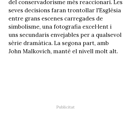
del conservadorisme més reaccionari. Les
seves decisions faran trontollar l'Església
entre grans escenes carregades de
simbolisme, una fotografia excel·lent i
uns secundaris envejables per a qualsevol
sèrie dramàtica. La segona part, amb
John Malkovich, manté el nivell molt alt.