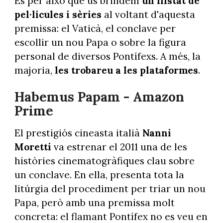
És per això que us brindem
un llistat de
pel·lícules i sèries
al voltant d'aquesta
premissa: el Vaticà, el conclave per
escollir un nou Papa o sobre la figura
personal de diversos Pontífexs. A més, la
majoria,
les trobareu a les plataformes
.
Habemus Papam - Amazon
Prime
El prestigiós cineasta italià
Nanni
Moretti
va estrenar el 2011 una de les
històries cinematogràfiques clau sobre
un conclave. En ella, presenta tota la
litúrgia del procediment per triar un nou
Papa, però amb una premissa molt
concreta: el flamant Pontífex no es veu en