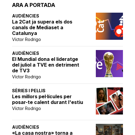
ARA A PORTADA
AUDIÈNCIES
La 2Cat ja supera els dos
canals de Mediaset a
Catalunya
Víctor Rodrigo
AUDIÈNCIES
El Mundial dona el lideratge
del juliol a TVE en detriment
de TV3
Víctor Rodrigo
SÈRIES I PEL·LIS
Les millors pel·lícules per
posar-te calent durant l'estiu
Víctor Rodrigo
AUDIÈNCIES
«La casa nostra» torna a