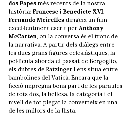
dos Papes
més recents de la nostra
història:
Francesc i Benedicte XVI
.
Fernando Meirelles
dirigeix un film
excel·lentment escrit per
Anthony
McCarten
, on la conversa és el tronc de
la narrativa. A partir dels diàlegs entre
les dues grans figures eclesiàstiques, la
pel·lícula aborda el passat de Bergoglio,
els dubtes de Ratzinger i ens situa entre
bambolines del Vaticà. Encara que la
ficció impregna bona part de les paraules
de tots dos, la bellesa, la categoria i el
nivell de tot plegat la converteix en una
de les millors de la llista.