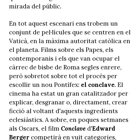
mirada del públic.
En tot aquest escenari ens trobem un
conjunt de pel·lícules que se centren en el
Vaticà, en la màxima autoritat catòlica en
el planeta. Films sobre els Papes, els
contemporanis i els que van ocupar el
càrrec de bisbe de Roma segles enrere,
però sobretot sobre tot el procés per
escollir un nou Pontífex:
el conclave
. El
cinema ha estat un gran catalitzador per
explicar, desgranar o, directament, crear
ficció al voltant d'aquests ingredients
eclesiàstics. A sobre, en poques setmanes
als Oscars, el film
Conclave
d
'Edward
Berger
competirà en vuit categories,