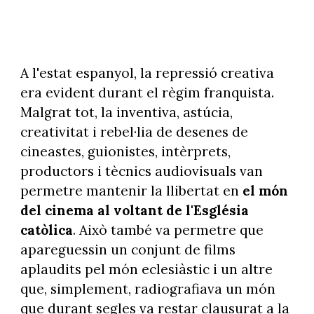
A l'estat espanyol, la repressió creativa
era evident durant el règim franquista.
Malgrat tot, la inventiva, astúcia,
creativitat i rebel·lia de desenes de
cineastes, guionistes, intèrprets,
productors i tècnics audiovisuals van
permetre mantenir la llibertat en
el món
del cinema al voltant de l'Església
catòlica
. Això també va permetre que
apareguessin un conjunt de films
aplaudits pel món eclesiàstic i un altre
que, simplement, radiografiava un món
que durant segles va restar clausurat a la