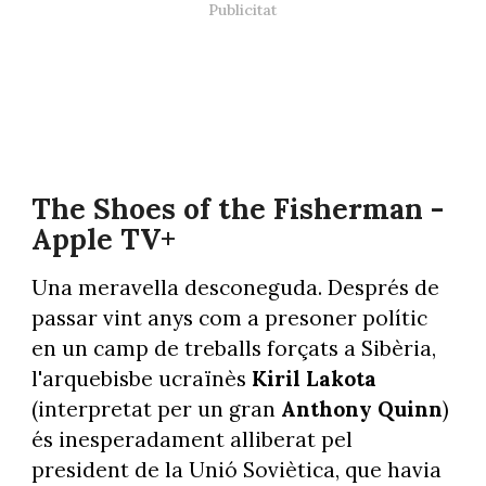
The Shoes of the Fisherman -
Apple TV+
Una meravella desconeguda. Després de
passar vint anys com a presoner polític
en un camp de treballs forçats a Sibèria,
l'arquebisbe ucraïnès
Kiril Lakota
(interpretat per un gran
Anthony Quinn
)
és inesperadament alliberat pel
president de la Unió Soviètica, que havia