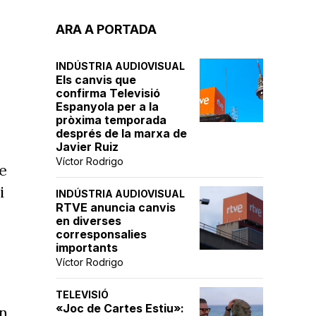
ARA A PORTADA
INDÚSTRIA AUDIOVISUAL
Els canvis que
confirma Televisió
Espanyola per a la
pròxima temporada
després de la marxa de
Javier Ruiz
Víctor Rodrigo
re
i
INDÚSTRIA AUDIOVISUAL
RTVE anuncia canvis
en diverses
corresponsalies
importants
Víctor Rodrigo
TELEVISIÓ
«Joc de Cartes Estiu»:
en