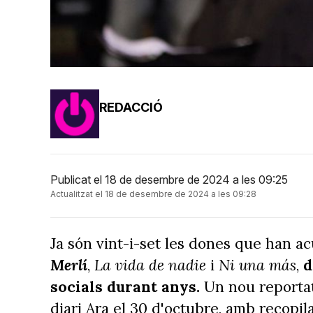
REDACCIÓ
Publicat el 18 de desembre de 2024 a les 09:25
Actualitzat el 18 de desembre de 2024 a les 09:28
Ja són vint-i-set les dones que han ac
Merlí
,
La vida de nadie
i
Ni una más
,
d
socials durant anys.
Un nou reportat
diari Ara el 30 d'octubre, amb recopil