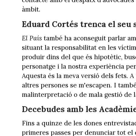
àmbit.
Eduard Cortés trenca el seu s
El País
també ha aconseguit parlar amb
situant la responsabilitat en les vícti
produir dins del que és hipotètic, bu
personatge i la nostra experiència pers
Aquesta és la meva versió dels fets. A
altres persones se m'escapen. I també
malinterpretació o de mala gestió de l
Decebudes amb les Acadèmi
Fins a quinze de les dones entrevistad
primeres passes per denunciar tot el 