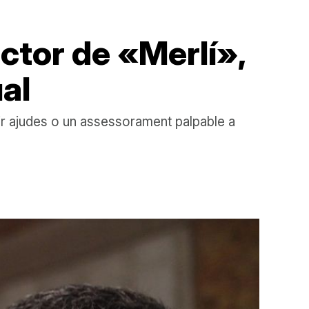
ector de «Merlí»,
al
ir ajudes o un assessorament palpable a