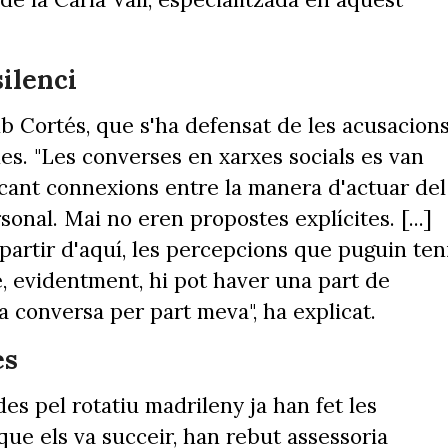
ilenci
 Cortés, que s'ha defensat de les acusacions
mes. "Les converses en xarxes socials es van
scant connexions entre la manera d'actuar del
onal. Mai no eren propostes explícites. [...]
 partir d'aquí, les percepcions que puguin ten
, evidentment, hi pot haver una part de
a conversa per part meva", ha explicat.
es
es pel rotatiu madrileny ja han fet les
que els va succeir, han rebut assessoria