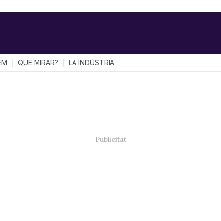
EM
QUÈ MIRAR?
LA INDÚSTRIA