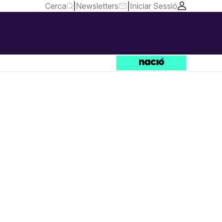
Cerca
|
Newsletters
|
Iniciar Sessió