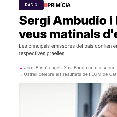
PRIMÍCIA
RÀDIO
Sergi Ambudio i 
veus matinals d'
Les principals emissores del país confien 
respectives graelles
Jordi Basté ungeix Xavi Bundó com a succes
Ustrell celebra els resultats de l'EGM de C