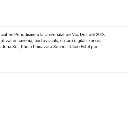
nciat en Periodisme a la Universitat de Vic. Des del 2018
alitzat en cinema, audiovisuals, cultura digital i xarxes.
Cadena Ser, Ràdio Primavera Sound i Ràdio Estel per