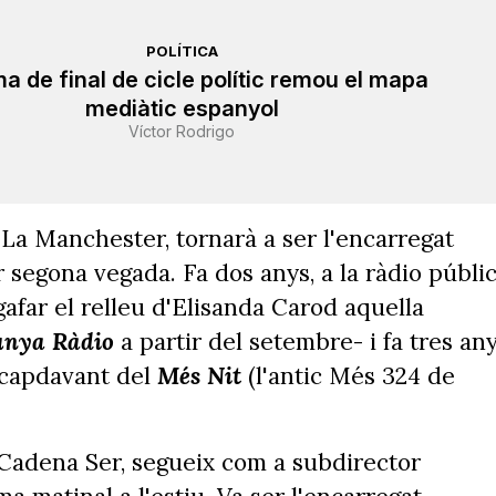
POLÍTICA
a de final de cicle polític remou el mapa
mediàtic espanyol
Víctor Rodrigo
La Manchester, tornarà a ser l'encarregat
r segona vegada. Fa dos anys, a la ràdio públic
gafar el relleu d'Elisanda Carod aquella
unya Ràdio
a partir del setembre- i fa tres an
 capdavant del
Més Nit
(l'antic Més 324 de
 Cadena Ser, segueix com a subdirector