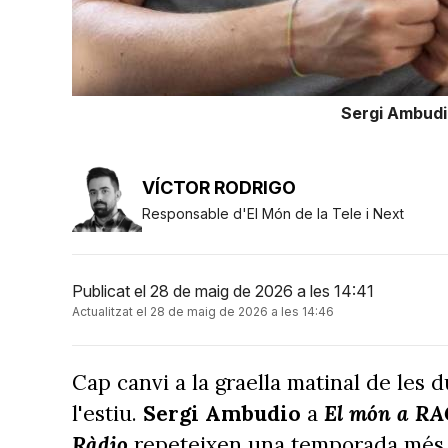
Sergi Ambudio
VÍCTOR RODRIGO
Responsable d'El Món de la Tele i Next
Publicat el 28 de maig de 2026 a les 14:41
Actualitzat el 28 de maig de 2026 a les 14:46
Cap canvi a la graella matinal de les 
l'estiu.
Sergi Ambudio
a
El món a RA
Ràdio
repeteixen una temporada més 