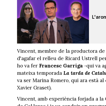
L'arom
Vincent, membre de la productora de 
d'agafar el relleu de Ricard Ustrell pe
ho va fer
Francesc Garriga
-qui va a
mateixa temporada
La tarda de Catal
va ser Marina Romero, qui ara està al
Xavier Graset).
Vincent, amb experiència forjada a la