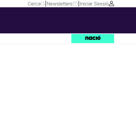
Cerca
|
Newsletters
|
Iniciar Sessió