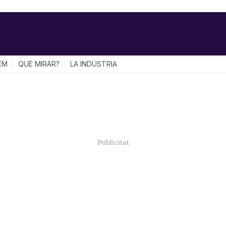
EM
QUÈ MIRAR?
LA INDÚSTRIA