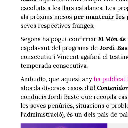
escoltats a les llars catalanes. Les p
als pròxims mesos
per mantenir les 
seves respectives franges.
Segons ha pogut confirmar
El Món de 
capdavant del programa de
Jordi Bas
consecutiu i Vincent agafarà el testi
temporada consecutiva.
Ambudio, que aquest any
ha publicat l
aborda diversos casos d'
El
Contenidor
condueix Jordi Basté que recopila caso
les seves penúries, situacions o pro
l'administració), és un dels pals de pa