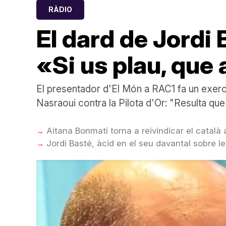
RÀDIO
El dard de Jordi 
«Si us plau, que 
El presentador d'El Món a RAC1 fa un exerci
Nasraoui contra la Pilota d'Or: "Resulta que
Aitana Bonmatí torna a reivindicar el català a
Jordi Basté, àcid en el seu davantal sobre l