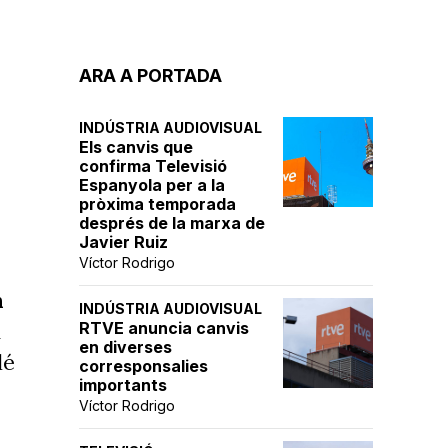
ARA A PORTADA
INDÚSTRIA AUDIOVISUAL
Els canvis que
confirma Televisió
Espanyola per a la
pròxima temporada
després de la marxa de
Javier Ruiz
Víctor Rodrigo
n
INDÚSTRIA AUDIOVISUAL
a
RTVE anuncia canvis
en diverses
lé
corresponsalies
importants
Víctor Rodrigo