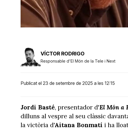
VÍCTOR RODRIGO
Responsable d'El Món de la Tele i Next
Publicat el 23 de setembre de 2025 a les 12:15
Jordi Basté
, presentador d'
El Món a 
dilluns al vespre al seu clàssic davant
la victòria d
'Aitana Bonmatí
i ha llo