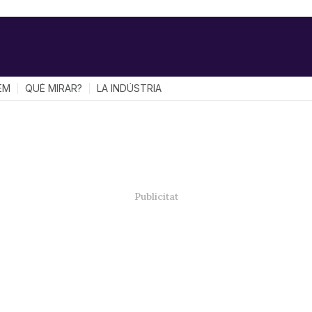
EM
QUÈ MIRAR?
LA INDÚSTRIA