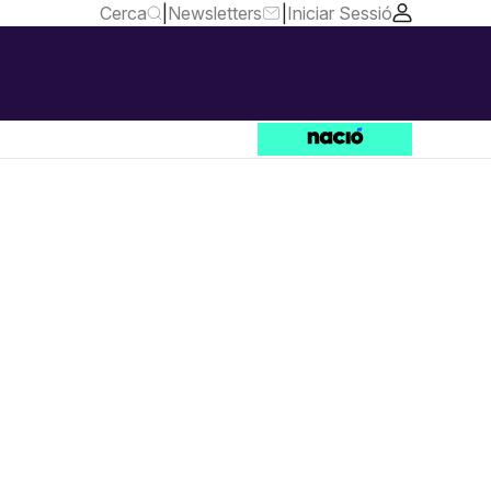
Cerca
|
Newsletters
|
Iniciar Sessió