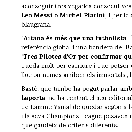
aconseguir tres vegades consecutives 
Leo Messi o Michel Platini,
i per la
blaugrana.
"
Aitana és més que una futbolista
. 
referència global i una bandera del Bar
"
Tres Pilotes d'Or per confirmar qu
queda molt per escriure i que potser
lloc on només arriben els immortals",
Basté, que també ha pogut parlar amb
Laporta
, no ha centrat el seu editori
de Lamine Yamal de quedar segon a la
i la seva Champions League pesaven 
que gaudeix de criteris diferents.