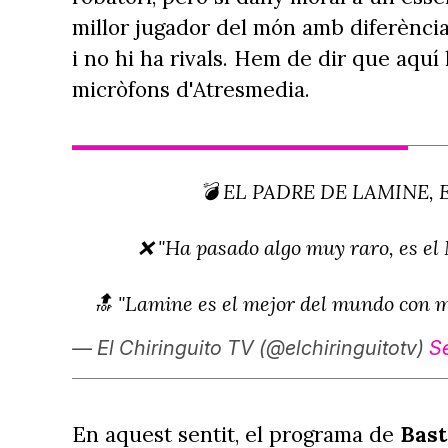
millor jugador del món amb diferència.
i no hi ha rivals. Hem de dir que aquí 
micròfons d'Atresmedia.
💣 EL PADRE DE LAMINE, 
❌ "Ha pasado algo muy raro, e
🔝 "Lamine es el mejor del mundo con m
— El Chiringuito TV (@elchiringuitotv)
S
En aquest sentit, el programa de
Bast