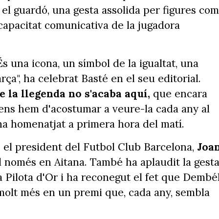
el guardó, una gesta assolida per figures com
 capacitat comunicativa de la jugadora
És una icona, un símbol de la igualtat, una
ça", ha celebrat Basté en el seu editorial.
e la llegenda no s'acaba aquí,
que encara
 ens hem d'acostumar a veure-la cada any al
 ha homenatjat a primera hora del matí.
 el president del Futbol Club Barcelona,
Joa
al només en Aitana. També ha aplaudit la gest
 Pilota d'Or i ha reconegut el fet que Dembé
molt més en un premi que, cada any, sembla