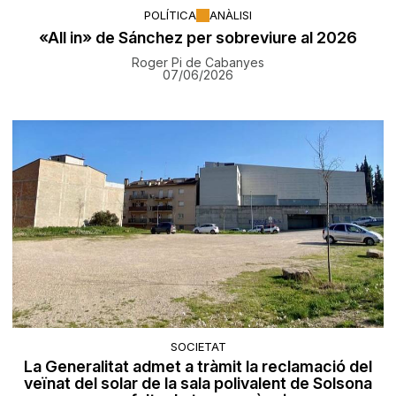
POLÍTICA
ANÀLISI
«All in» de Sánchez per sobreviure al 2026
Roger Pi de Cabanyes
07/06/2026
SOCIETAT
La Generalitat admet a tràmit la reclamació del
veïnat del solar de la sala polivalent de Solsona