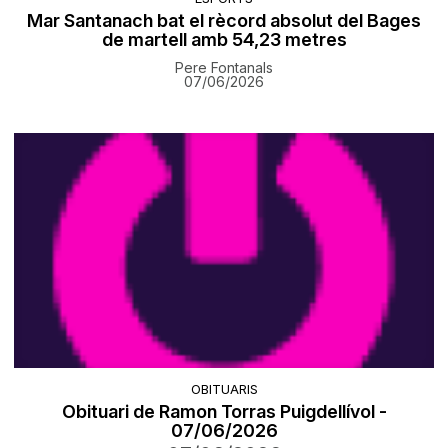
Mar Santanach bat el rècord absolut del Bages
de martell amb 54,23 metres
Pere Fontanals
07/06/2026
OBITUARIS
Obituari de Ramon Torras Puigdellívol -
07/06/2026