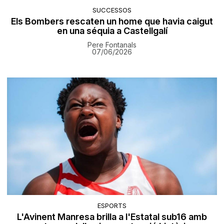
SUCCESSOS
Els Bombers rescaten un home que havia caigut
en una séquia a Castellgalí
Pere Fontanals
07/06/2026
ESPORTS
L'Avinent Manresa brilla a l'Estatal sub16 amb