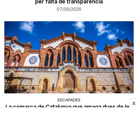
per falta de transparència
07/06/2026
ESCAPADES
X
La comarca de Catalunya que amaga dues de les
catedrals del vi més impressionants del país
07/06/2026