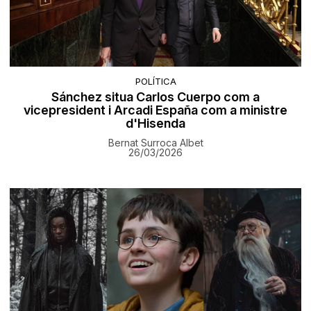
POLÍTICA
Sánchez situa Carlos Cuerpo com a
vicepresident i Arcadi España com a ministre
d'Hisenda
Bernat Surroca Albet
26/03/2026