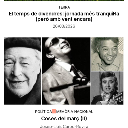
TERRA
El temps de divendres: jornada més tranquil·la
(però amb vent encara)
26/03/2026
POLÍTICA
MEMÒRIA NACIONAL
Coses del març (II)
Josep-Lluís Carod-Rovira