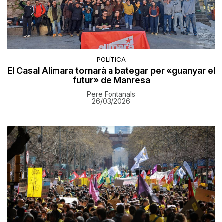
POLÍTICA
El Casal Alimara tornarà a bategar per «guanyar el
futur» de Manresa
Pere Fontanals
26/03/2026