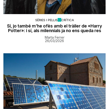
SÈRIES I PEL·LIS
CRÍTICA
Sí, jo també m’he ofès amb el tràiler de «Harry
Potter»: i sí, als milennials ja no ens queda res
Marta Ferrer
26/03/2026