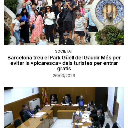
SOCIETAT
Barcelona treu el Park Güell del Gaudir Més per
evitar la «picaresca» dels turistes per entrar
gratis
26/03/2026