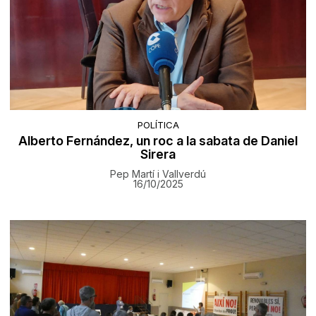
POLÍTICA
Alberto Fernández, un roc a la sabata de Daniel
Sirera
Pep Martí i Vallverdú
16/10/2025