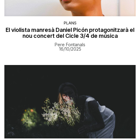
PLANS
El violista manresà Daniel Picón protagonitzarà el
nou concert del Cicle 3/4 de música
Pere Fontanals
16/10/2025