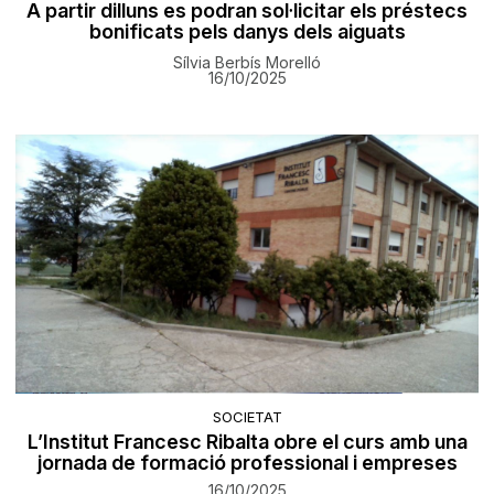
A partir dilluns es podran sol·licitar els préstecs
bonificats pels danys dels aiguats
Sílvia Berbís Morelló
16/10/2025
SOCIETAT
L’Institut Francesc Ribalta obre el curs amb una
jornada de formació professional i empreses
16/10/2025