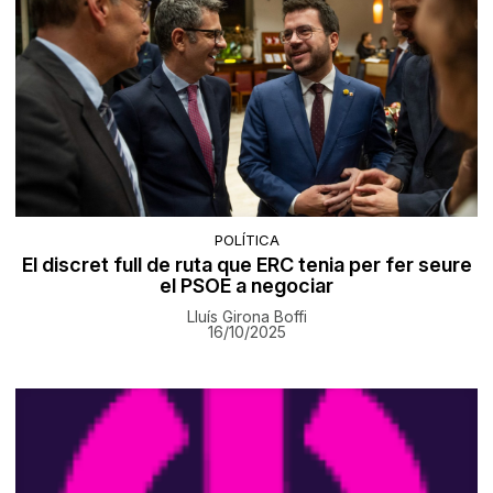
POLÍTICA
El discret full de ruta que ERC tenia per fer seure
el PSOE a negociar
Lluís Girona Boffi
16/10/2025