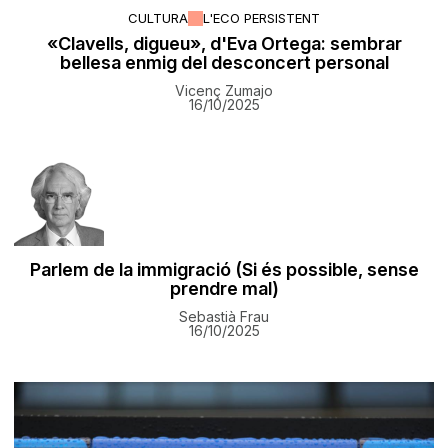
CULTURA
L'ECO PERSISTENT
«Clavells, digueu», d'Eva Ortega: sembrar
bellesa enmig del desconcert personal
Vicenç Zumajo
16/10/2025
Parlem de la immigració (Si és possible, sense
prendre mal)
Sebastià Frau
16/10/2025