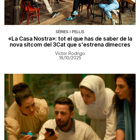
SÈRIES I PEL·LIS
«La Casa Nostra»: tot el que has de saber de la
nova sitcom del 3Cat que s'estrena dimecres
Víctor Rodrigo
16/10/2025