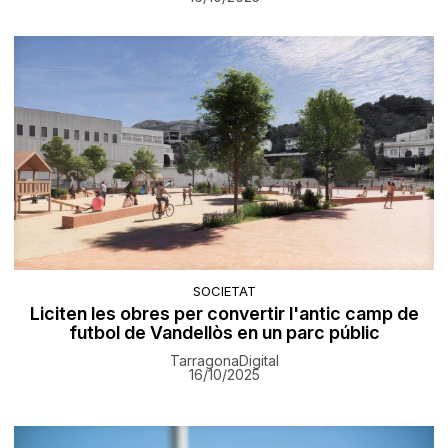
SOCIETAT
Liciten les obres per convertir l'antic camp de
futbol de Vandellòs en un parc públic
TarragonaDigital
16/10/2025