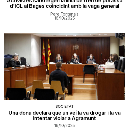
Activistes sabotegen la línia de tren de potassa
d'ICL al Bages coincidint amb la vaga general
Pere Fontanals
16/10/2025
SOCIETAT
Una dona declara que un veí la va drogar i la va
intentar violar a Agramunt
16/10/2025