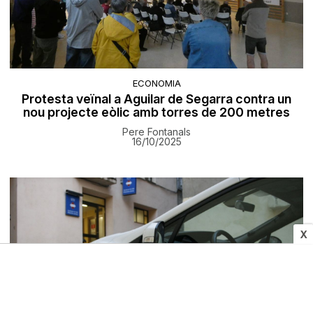
ECONOMIA
Protesta veïnal a Aguilar de Segarra contra un
nou projecte eòlic amb torres de 200 metres
Pere Fontanals
16/10/2025
X