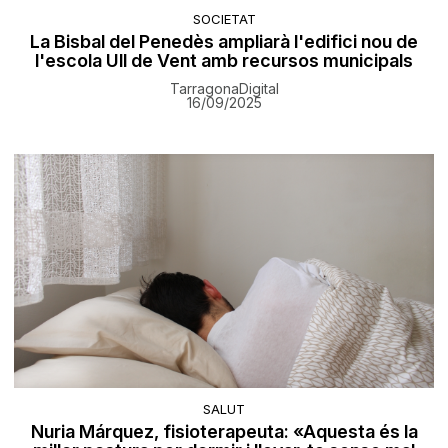
SOCIETAT
La Bisbal del Penedès ampliarà l'edifici nou de
l'escola Ull de Vent amb recursos municipals
TarragonaDigital
16/09/2025
SALUT
Nuria Márquez, fisioterapeuta: «Aquesta és la