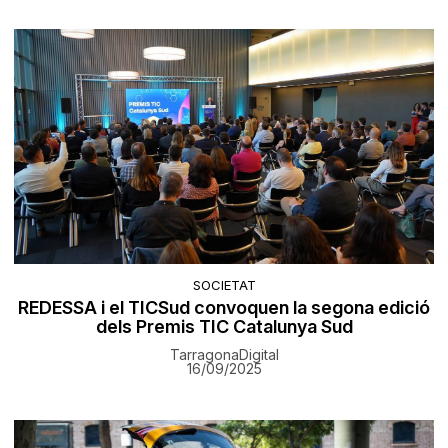
SOCIETAT
REDESSA i el TICSud convoquen la segona edició
dels Premis TIC Catalunya Sud
TarragonaDigital
16/09/2025