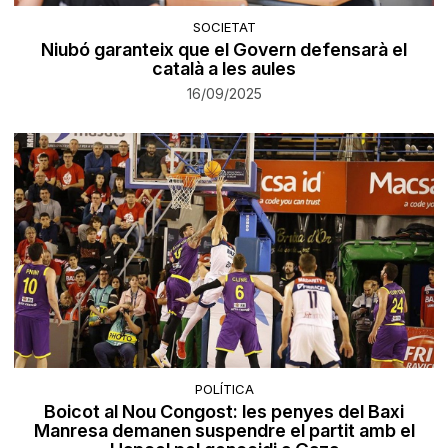
SOCIETAT
Niubó garanteix que el Govern defensarà el
català a les aules
16/09/2025
POLÍTICA
Boicot al Nou Congost: les penyes del Baxi
Manresa demanen suspendre el partit amb el