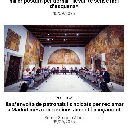
millor postura per dormir i llevar-te sense mal
d'esquena»
16/09/2025
POLÍTICA
Illa s'envolta de patronals i sindicats per reclamar
a Madrid més concrecions amb el finançament
Bernat Surroca Albet
16/09/2025