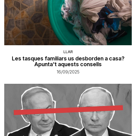
LLAR
Les tasques familiars us desborden a casa?
Apunta't aquests consells
16/09/2025