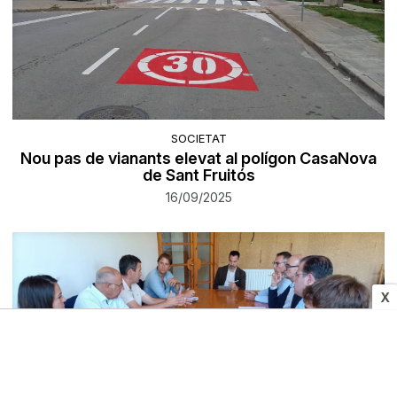
SOCIETAT
Nou pas de vianants elevat al polígon CasaNova
de Sant Fruitós
16/09/2025
X