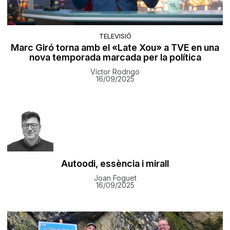
TELEVISIÓ
Marc Giró torna amb el «Late Xou» a TVE en una
nova temporada marcada per la política
Víctor Rodrigo
16/09/2025
Autoodi, essència i mirall
Joan Foguet
16/09/2025