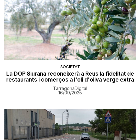
SOCIETAT
La DOP Siurana reconeixerà a Reus la fidelitat de
restaurants i comerços a l'oli d'oliva verge extra
TarragonaDigital
16/09/2025