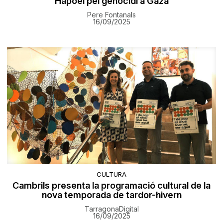
Hapoel pel genocidi a Gaza
Pere Fontanals
16/09/2025
CULTURA
Cambrils presenta la programació cultural de la
nova temporada de tardor-hivern
TarragonaDigital
16/09/2025