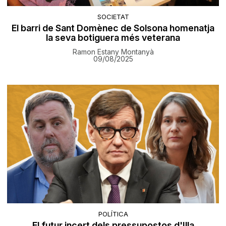
SOCIETAT
El barri de Sant Domènec de Solsona homenatja
la seva botiguera més veterana
Ramon Estany Montanyà
09/08/2025
POLÍTICA
El futur incert dels pressupostos d'Illa