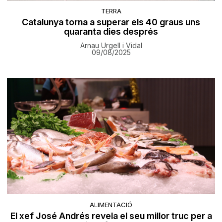
TERRA
Catalunya torna a superar els 40 graus uns
quaranta dies després
Arnau Urgell i Vidal
09/08/2025
ALIMENTACIÓ
El xef José Andrés revela el seu millor truc per a