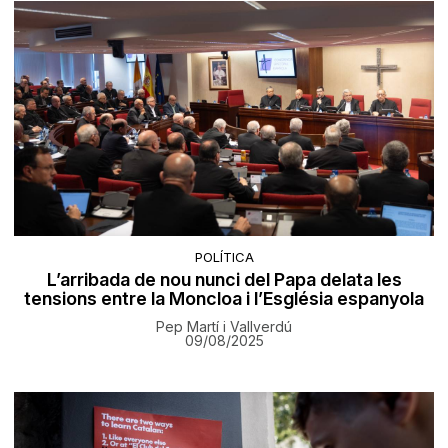
POLÍTICA
L’arribada de nou nunci del Papa delata les
tensions entre la Moncloa i l’Església espanyola
Pep Martí i Vallverdú
09/08/2025