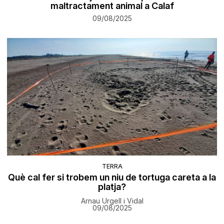
maltractament animal a Calaf
09/08/2025
TERRA
Què cal fer si trobem un niu de tortuga careta a la
platja?
Arnau Urgell i Vidal
09/08/2025