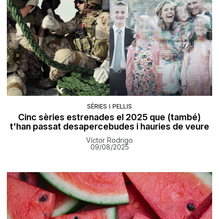
SÈRIES I PEL·LIS
Cinc sèries estrenades el 2025 que (també)
t'han passat desapercebudes i hauries de veure
Víctor Rodrigo
09/08/2025