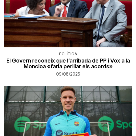
POLÍTICA
El Govern reconeix que l’arribada de PP i Vox a la
Moncloa «faria perillar els acords»
09/08/2025