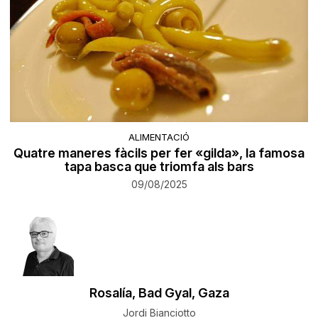
ALIMENTACIÓ
Quatre maneres fàcils per fer «gilda», la famosa
tapa basca que triomfa als bars
09/08/2025
Rosalía, Bad Gyal, Gaza
Jordi Bianciotto