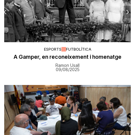
ESPORTS
FUTBOLÍTICA
A Gamper, en reconeixement i homenatge
Ramon Usall
09/08/2025