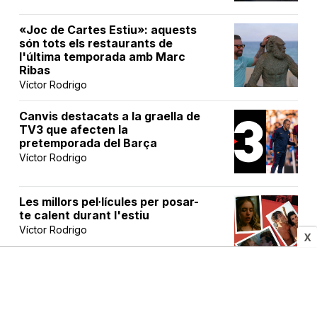
«Joc de Cartes Estiu»: aquests
són tots els restaurants de
l'última temporada amb Marc
Ribas
Víctor Rodrigo
Canvis destacats a la graella de
TV3 que afecten la
pretemporada del Barça
Víctor Rodrigo
Les millors pel·lícules per posar-
te calent durant l'estiu
Víctor Rodrigo
X