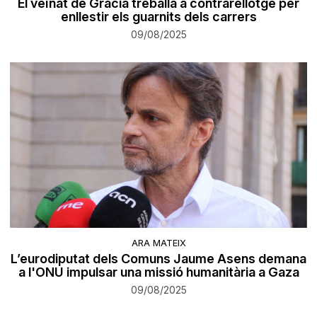
El veïnat de Gràcia treballa a contrarellotge per
enllestir els guarnits dels carrers
09/08/2025
ARA MATEIX
L’eurodiputat dels Comuns Jaume Asens demana
a l'ONU impulsar una missió humanitària a Gaza
09/08/2025