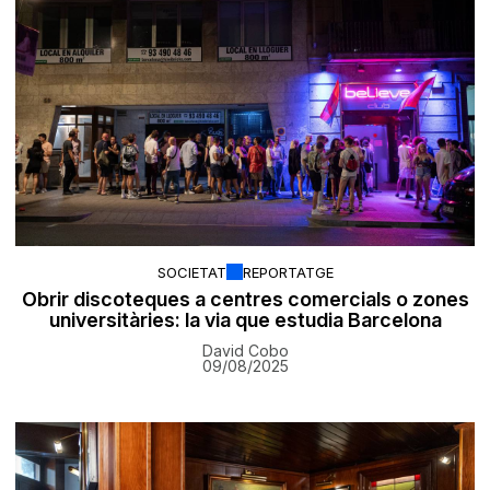
SOCIETAT
REPORTATGE
Obrir discoteques a centres comercials o zones
universitàries: la via que estudia Barcelona
David Cobo
09/08/2025