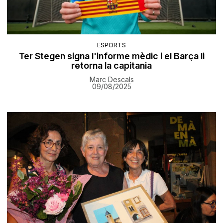
ESPORTS
Ter Stegen signa l'informe mèdic i el Barça li
retorna la capitania
Marc Descals
09/08/2025