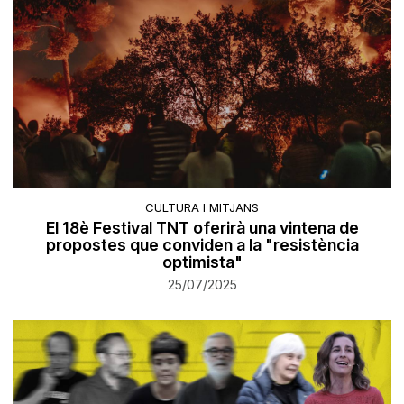
CULTURA I MITJANS
El 18è Festival TNT oferirà una vintena de
propostes que conviden a la "resistència
optimista"
25/07/2025