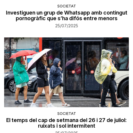
SOCIETAT
Investiguen un grup de Whatsapp amb contingut
pornogràfic que s’ha difós entre menors
25/07/2025
SOCIETAT
El temps del cap de setmana del 26 i 27 de juliol:
ruixats i sol intermitent