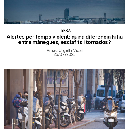
TERRA
Alertes per temps violent: quina diferència hi ha
entre mànegues, esclafits i tornados?
Arnau Urgell i Vidal
25/07/2025