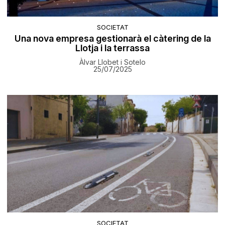
SOCIETAT
Una nova empresa gestionarà el càtering de la
Llotja i la terrassa
Àlvar Llobet i Sotelo
25/07/2025
SOCIETAT