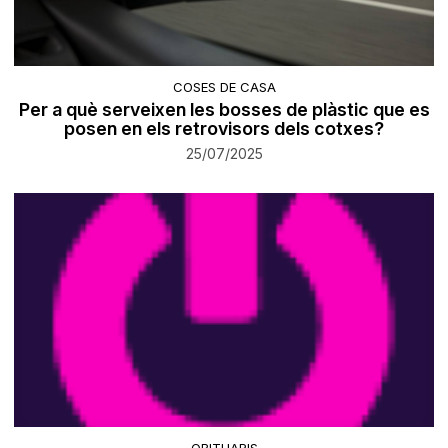
COSES DE CASA
Per a què serveixen les bosses de plàstic que es
posen en els retrovisors dels cotxes?
25/07/2025