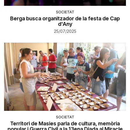
SOCIETAT
Berga busca organitzador de la festa de Cap
d'Any
25/07/2025
SOCIETAT
Territori de Masies parla de cultura, memòria
popular i Guerra Civil a la 13ena Diada al Miracle