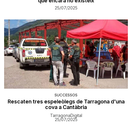
que encara no existeix
25/07/2025
SUCCESSOS
Rescaten tres espeleòlegs de Tarragona d'una
cova a Cantàbria
TarragonaDigital
25/07/2025