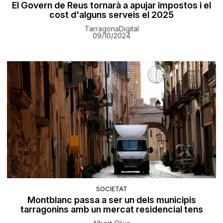
El Govern de Reus tornarà a apujar impostos i el
cost d'alguns serveis el 2025
TarragonaDigital
09/10/2024
SOCIETAT
Montblanc passa a ser un dels municipis
tarragonins amb un mercat residencial tens