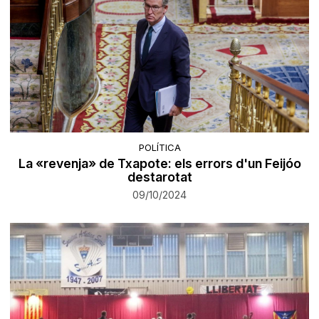
POLÍTICA
La «revenja» de Txapote: els errors d'un Feijóo
destarotat
09/10/2024