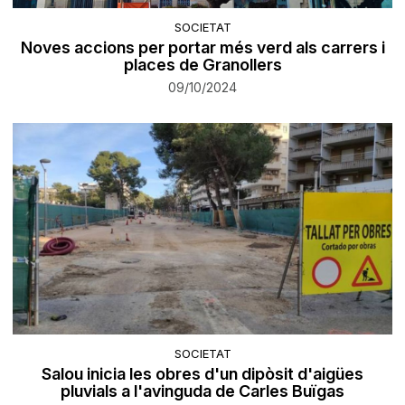
SOCIETAT
Noves accions per portar més verd als carrers i
places de Granollers
09/10/2024
SOCIETAT
Salou inicia les obres d'un dipòsit d'aigües
pluvials a l'avinguda de Carles Buïgas