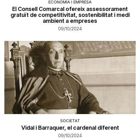
ECONOMIA I EMPRESA
El Consell Comarcal ofereix assessorament
gratuït de competitivitat, sostenibilitat i medi
ambient a empreses
09/10/2024
SOCIETAT
Vidal i Barraquer, el cardenal diferent
09/10/2024