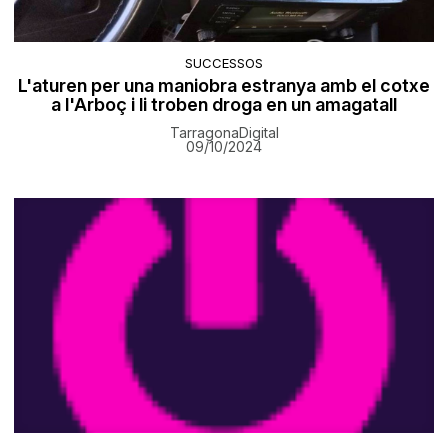
SUCCESSOS
L'aturen per una maniobra estranya amb el cotxe
a l'Arboç i li troben droga en un amagatall
TarragonaDigital
09/10/2024