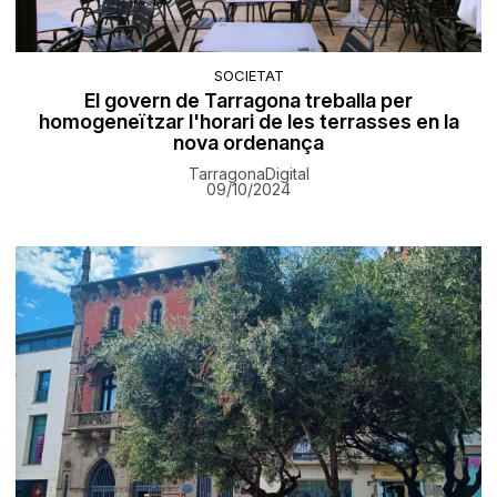
SOCIETAT
El govern de Tarragona treballa per
homogeneïtzar l'horari de les terrasses en la
nova ordenança
TarragonaDigital
09/10/2024