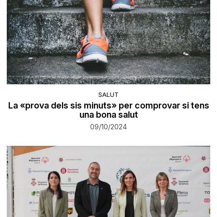
SALUT
La «prova dels sis minuts» per comprovar si tens
una bona salut
09/10/2024