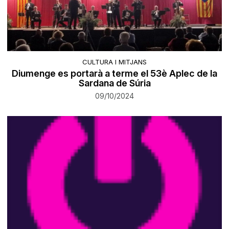
CULTURA I MITJANS
Diumenge es portarà a terme el 53è Aplec de la
Sardana de Súria
09/10/2024