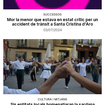
SUCCESSOS
Mor la menor que estava en estat crític per un
accident de trànsit a Santa Cristina d'Aro
03/07/2024
CULTURA I MITJANS
Sis entitats locals homenatjaran la sardana