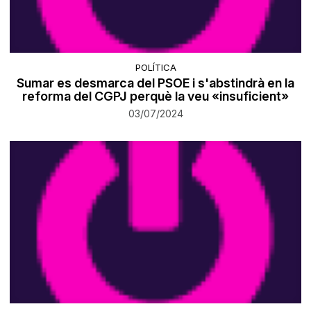
POLÍTICA
Sumar es desmarca del PSOE i s'abstindrà en la
reforma del CGPJ perquè la veu «insuficient»
03/07/2024