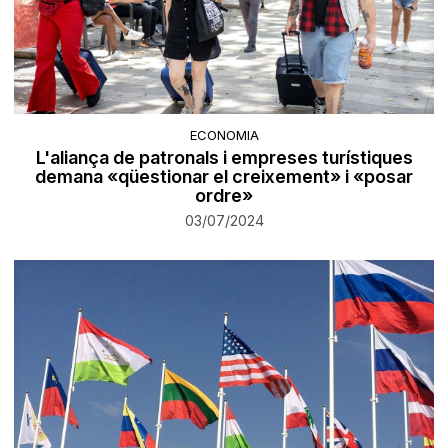
ECONOMIA
L'aliança de patronals i empreses turístiques
demana «qüestionar el creixement» i «posar
ordre»
03/07/2024