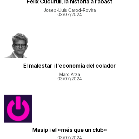
Fèlix Cucurull, la història a l’abast
Josep-Lluís Carod-Rovira
03/07/2024
El malestar i l'economia del colador
Marc Arza
03/07/2024
Masip i el «més que un club»
03/07/2024