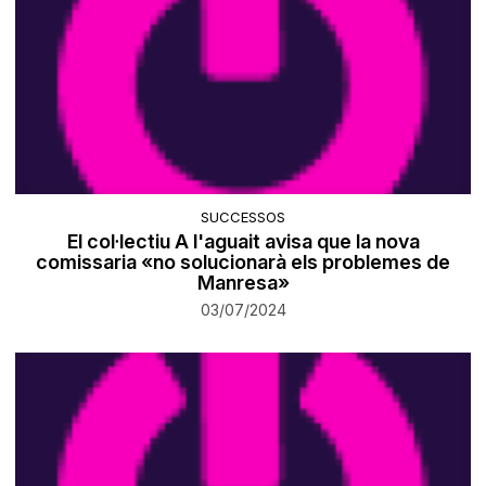
SUCCESSOS
El col·lectiu A l'aguait avisa que la nova
comissaria «no solucionarà els problemes de
Manresa»
03/07/2024