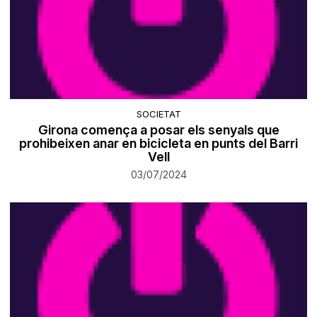
SOCIETAT
Girona comença a posar els senyals que
prohibeixen anar en bicicleta en punts del Barri
Vell
03/07/2024