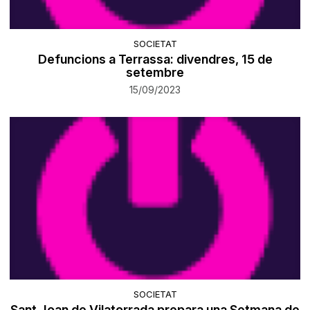
SOCIETAT
Defuncions a Terrassa: divendres, 15 de
setembre
15/09/2023
SOCIETAT
Sant Joan de Vilatorrada prepara una Setmana de