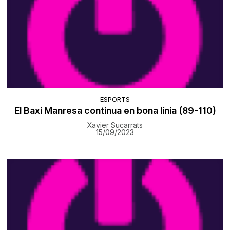
ESPORTS
El Baxi Manresa continua en bona línia (89-110)
Xavier Sucarrats
15/09/2023