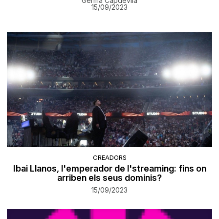
Germà Capdevila
15/09/2023
CREADORS
Ibai Llanos, l'emperador de l'streaming: fins on
arriben els seus dominis?
15/09/2023