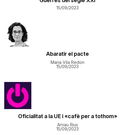
Guerres del segle XXI
15/09/2023
Abaratir el pacte
Maria Vila Redon
15/09/2023
Oficialitat a la UE i «cafè per a tothom»
Arnau Rius
15/09/2023