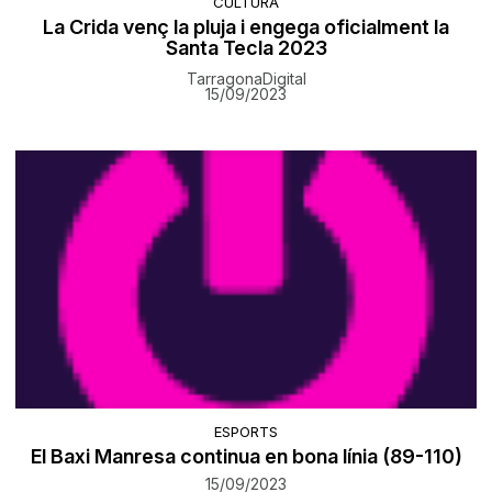
CULTURA
La Crida venç la pluja i engega oficialment la
Santa Tecla 2023
TarragonaDigital
15/09/2023
ESPORTS
El Baxi Manresa continua en bona línia (89-110)
15/09/2023