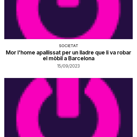
SOCIETAT
Mor l'home apallissat per un lladre que li va robar
el mòbil a Barcelona
15/09/2023