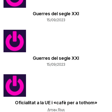
Guerres del segle XXI
15/09/2023
Guerres del segle XXI
15/09/2023
Oficialitat a la UE i «cafè per a tothom»
Arnau Rius