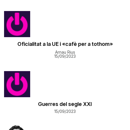
Oficialitat a la UE i «cafè per a tothom»
Arnau Rius
15/09/2023
Guerres del segle XXI
15/09/2023