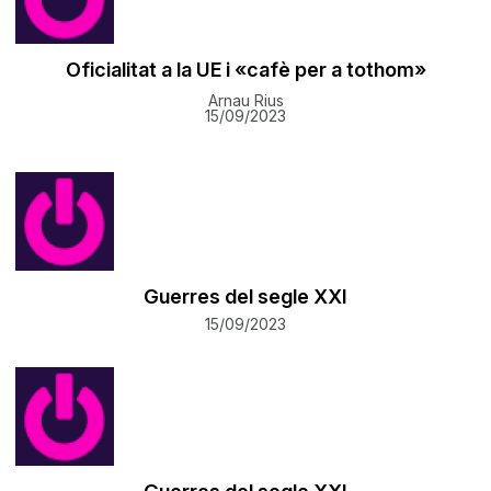
Oficialitat a la UE i «cafè per a tothom»
Arnau Rius
15/09/2023
Guerres del segle XXI
15/09/2023