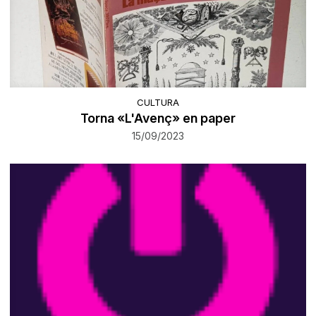
CULTURA
Torna «L'Avenç» en paper
15/09/2023