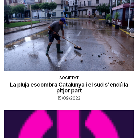
SOCIETAT
La pluja escombra Catalunya i el sud s'endú la
pitjor part
15/09/2023