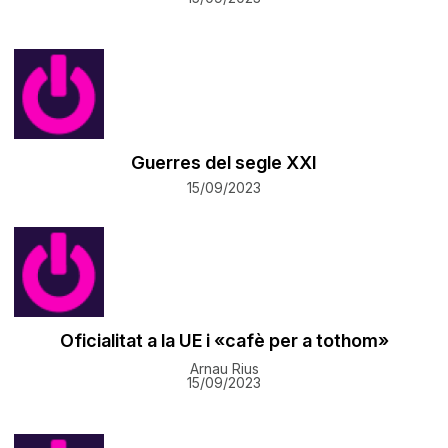
Guerres del segle XXI
15/09/2023
Oficialitat a la UE i «cafè per a tothom»
Arnau Rius
15/09/2023