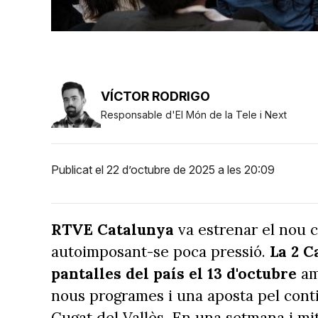
VÍCTOR RODRIGO
Responsable d'El Món de la Tele i Next
Publicat el 22 d’octubre de 2025 a les 20:09
RTVE Catalunya
va estrenar el nou ca
autoimposant-se poca pressió.
La 2 C
pantalles del país el 13 d'octubre
am
nous programes i una aposta pel cont
Cugat del Vallès. En una setmana i mi