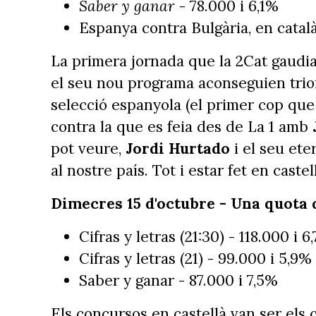
Saber y ganar
- 78.000 i 6,1%
Espanya contra Bulgària, en català
La primera jornada que la 2Cat gaudia
el seu nou programa aconseguien triom
selecció espanyola (el primer cop qu
contra la que es feia des de La 1 amb
pot veure,
Jordi Hurtado
i el seu et
al nostre país. Tot i estar fet en castel
Dimecres 15 d'octubre - Una quota 
Cifras y letras (21:30) - 118.000 i 6
Cifras y letras (21) - 99.000 i 5,9%
Saber y ganar - 87.000 i 7,5%
Els concursos en castellà van ser els 