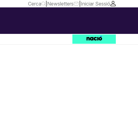
Cerca
|
Newsletters
|
Iniciar Sessió