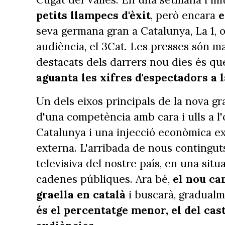
petits llampecs d'èxit
, però encara
e
seva germana gran a Catalunya, La 1, 
audiència, el 3Cat. Les presses són 
destacats dels darrers nou dies és q
aguanta les xifres d'espectadors a 
Un dels eixos principals de la nova gr
d'una competència amb cara i ulls a l'
Catalunya i una injecció econòmica ex
externa. L'arribada de nous continguts
televisiva del nostre país, en una situ
cadenes públiques. Ara bé,
el nou ca
graella en català
i buscarà, gradualm
és el percentatge menor, el del cas