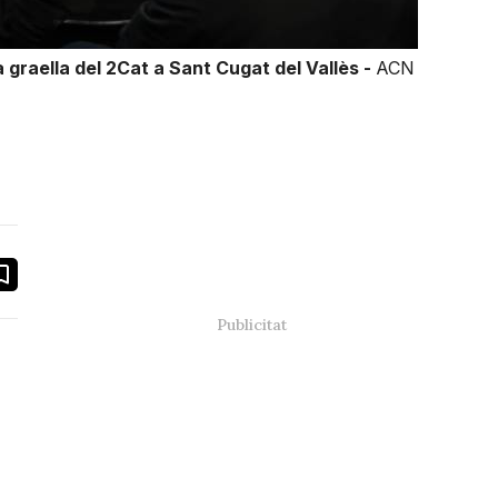
 graella del 2Cat a Sant Cugat del Vallès -
ACN
book
ail