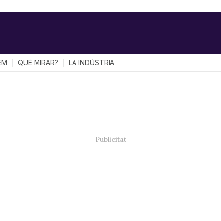
EM
QUÈ MIRAR?
LA INDÚSTRIA