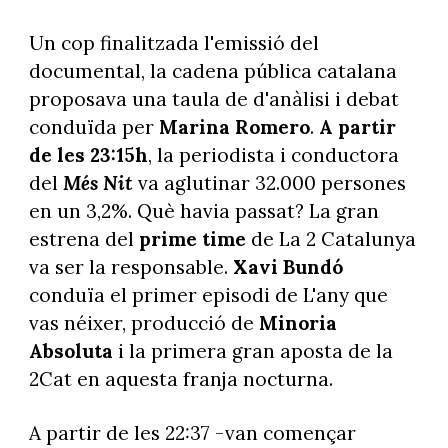
Un cop finalitzada l'emissió del
documental, la cadena pública catalana
proposava una taula de d'anàlisi i debat
conduïda per
Marina Romero
.
A partir
de les 23:15h
, la periodista i conductora
del
Més Nit
va aglutinar 32.000 persones
en un 3,2%. Què havia passat? La gran
estrena del
prime time
de La 2 Catalunya
va ser la responsable.
Xavi Bundó
conduïa el primer episodi de L'any que
vas néixer, producció de
Minoria
Absoluta
i la primera gran aposta de la
2Cat en aquesta franja nocturna.
A partir de les 22:37 -van començar