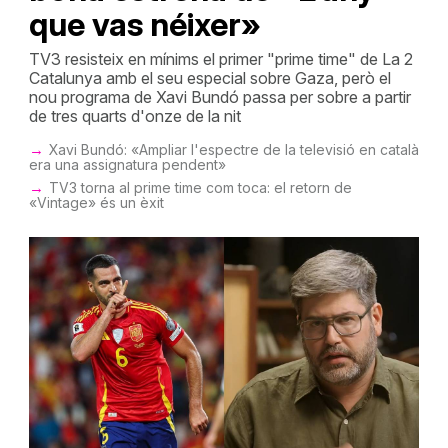
que vas néixer»
TV3 resisteix en mínims el primer "prime time" de La 2
Catalunya amb el seu especial sobre Gaza, però el
nou programa de Xavi Bundó passa per sobre a partir
de tres quarts d'onze de la nit
Xavi Bundó: «Ampliar l'espectre de la televisió en català
era una assignatura pendent»
TV3 torna al prime time com toca: el retorn de
«Vintage» és un èxit