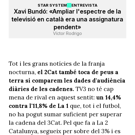
STAR SYSTEM
ENTREVISTA
Xavi Bundó: «Ampliar l'espectre de la
televisió en català era una assignatura
pendent»
Víctor Rodrigo
Tot i les grans notícies de la franja
nocturna,
el 2Cat també toca de peus a
terra si comparem les dades d'audiència
diàries de les cadenes.
TV3 no té cap
mena de rival en aquest sentit:
un 14,4%
contra l'11,8% de La 1
que, tot i el futbol,
no ha pogut sumar suficient per superar
la cadena del 3Cat. Pel que fa a La 2
Catalunya, segueix per sobre del 3% i es