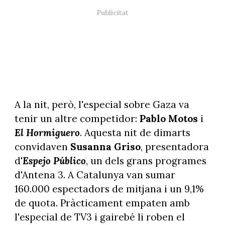
A la nit, però, l'especial sobre Gaza va
tenir un altre competidor:
Pablo Motos
i
El Hormiguero
. Aquesta nit de dimarts
convidaven
Susanna Griso
, presentadora
d'
Espejo Público
, un dels grans programes
d'Antena 3. A Catalunya van sumar
160.000 espectadors de mitjana i un 9,1%
de quota. Pràcticament empaten amb
l'especial de TV3 i gairebé li roben el