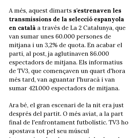
A més, aquest dimarts
s'estrenaven les
transmissions de la selecció espanyola
en català
a través de La 2 Catalunya, que
van sumar unes 60.000 persones de
mitjana i un 3,2% de quota. En acabar el
parti, al post, ja aglutinaven 86.000
espectadors de mitjana. Els informatius
de TV3, que començaven un quart d'hora
més tard, van aguantar l'huracà i van
sumar 421.000 espectadors de mitjana.
Ara bé, el gran escenari de la nit era just
després del partit. O més aviat, a la part
final de l'enfrontament futbolístic. TV3 ho
apostava tot pel seu múscul