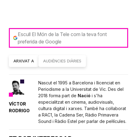
Escull El Món de la Tele com la teva font
preferida de Google
ARXIVAT A
AUDIÈNCIES DIÀRIES
Nascut el 1995 a Barcelona i llicenciat en
Periodisme a la Universitat de Vic. Des del
2018 forma part de
Nació
i s'ha
especialitzat en cinema, audiovisuals,
VÍCTOR
cultura digital i xarxes. També ha col·laborat
RODRIGO
a RAC1, la Cadena Ser, Ràdio Primavera
Sound i Ràdio Estel per parlar de pel·lícules.