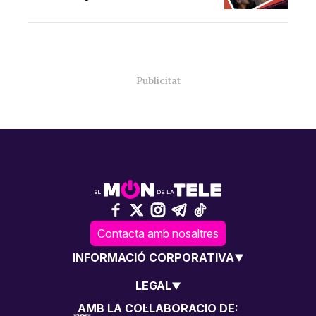
Contacta amb nosaltres
INFORMACIÓ CORPORATIVA
LEGAL
AMB LA COL·LABORACIÓ DE: