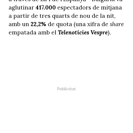
aglutinar
417.000
espectadors de mitjana
a partir de tres quarts de nou de la nit,
amb un
22,2%
de quota (una xifra de
share
empatada amb el
Telenotícies Vespre
).