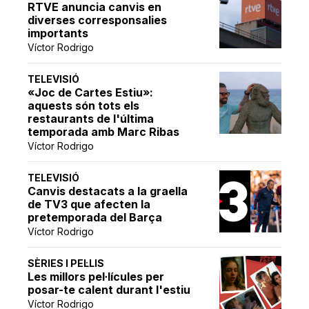
RTVE anuncia canvis en
diverses corresponsalies
importants
Víctor Rodrigo
TELEVISIÓ
«Joc de Cartes Estiu»:
aquests són tots els
restaurants de l'última
temporada amb Marc Ribas
Víctor Rodrigo
TELEVISIÓ
Canvis destacats a la graella
de TV3 que afecten la
pretemporada del Barça
Víctor Rodrigo
SÈRIES I PEL·LIS
Les millors pel·lícules per
posar-te calent durant l'estiu
Víctor Rodrigo