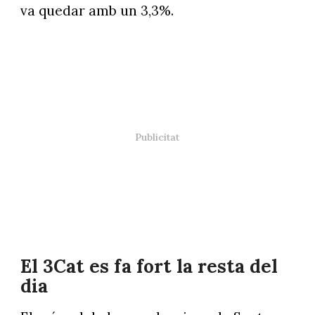
va quedar amb un 3,3%.
El 3Cat es fa fort la resta del
dia