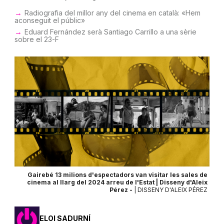
Radiografia del millor any del cinema en català: «Hem
aconseguit el públic»
Eduard Fernández serà Santiago Carrillo a una sèrie
sobre el 23-F
Gairebé 13 milions d'espectadors van visitar les sales de
cinema al llarg del 2024 arreu de l'Estat | Disseny d'Aleix
Pérez -
| DISSENY D'ALEIX PÉREZ
ELOI SADURNÍ