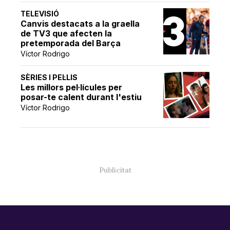
TELEVISIÓ
Canvis destacats a la graella
de TV3 que afecten la
pretemporada del Barça
Víctor Rodrigo
SÈRIES I PEL·LIS
Les millors pel·lícules per
posar-te calent durant l'estiu
Víctor Rodrigo