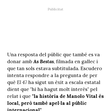
Una resposta del públic que també es va
donar amb
As Bestas
, filmada en gallec i
que tan sols estava subtitulada. Escudero
intenta respondre a la pregunta de per
què
El 47
ha sigut un èxit a escala estatal
dient que "hi ha hagut molt interès" pel
relat i que
"la història de Manolo Vital és
local, però també apel·la al públic
internacional"
.