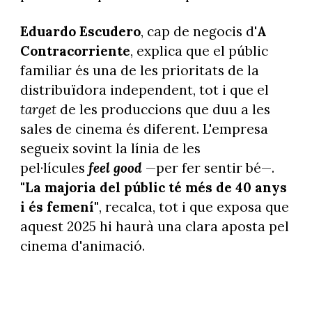
Eduardo Escudero
, cap de negocis d'
A
Contracorriente
, explica que el públic
familiar és una de les prioritats de la
distribuïdora independent, tot i que el
target
de les produccions que duu a les
sales de cinema és diferent. L'empresa
segueix sovint la línia de les
pel·lícules
feel good
—per fer sentir bé—.
"La majoria del públic té més de 40 anys
i és femení"
, recalca, tot i que exposa que
aquest 2025 hi haurà una clara aposta pel
cinema d'animació.