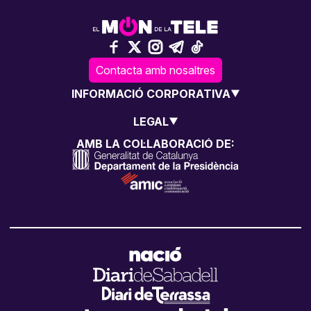
Contacta amb nosaltres
INFORMACIÓ CORPORATIVA
LEGAL
AMB LA COL·LABORACIÓ DE: