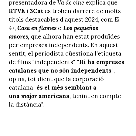
presentadora de
Va de cine
explica que
RTVE
i
3Cat
es troben darrere de molts
títols destacables d'aquest 2024, com
El
47
,
Casa en flames
o
Los pequeños
amores,
que alhora han estat produïdes
per empreses independents. En aquest
sentit, el periodista qüestiona l'etiqueta
de films "independents".
"Hi ha empreses
catalanes que no són independents"
,
opina, tot dient que la corporació
catalana "
és el més semblant a
una
major
americana
, tenint en compte
la distància".