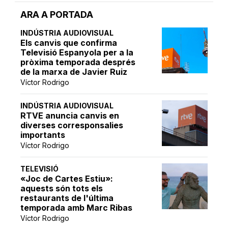
ARA A PORTADA
INDÚSTRIA AUDIOVISUAL
Els canvis que confirma
Televisió Espanyola per a la
pròxima temporada després
de la marxa de Javier Ruiz
Víctor Rodrigo
INDÚSTRIA AUDIOVISUAL
RTVE anuncia canvis en
diverses corresponsalies
importants
Víctor Rodrigo
TELEVISIÓ
«Joc de Cartes Estiu»:
aquests són tots els
restaurants de l'última
temporada amb Marc Ribas
Víctor Rodrigo