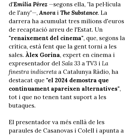
d'
Emilia Pérez
—segons ella, "la pel·lícula
de l'any"—,
Anora
i
The Substance
.
La
darrera ha acumulat tres milions d'euros
de recaptació arreu de l'Estat. Un
"renaixement del cinema"
, que, segons la
crítica, està fent que la gent torni a les
sales.
Àlex Gorina
, expert en cinema i
expresentador del
Sala 33
a TV3 i
La
finestra indiscreta
a Catalunya Ràdio, ha
destacat que
"el 2024 demostra que
contínuament apareixen alternatives"
,
tot i que no tenen tant suport a les
butaques.
El presentador va més enllà de les
paraules de Casanovas i Colell i apunta a