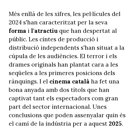
Més enllà de les xifres, les pel·lícules del
2024 s'han caracteritzat per la seva
forma
i
l'atractiu
que han despertat al
públic. Les cintes de producció i
distribució independents s'han situat a la
cúpula de les audiències. El terror i els
drames originals han plantat cara a les
seqüeles a les primeres posicions dels
rànquings. I el
cinema català
ha fet una
bona anyada amb dos títols que han
captivat tant els espectadors com gran
part del sector internacional. Unes
conclusions que poden assenyalar quin és
el camí de la indústria per a aquest
2025
.