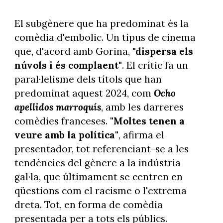
El subgènere que ha predominat és la
comèdia d'embolic. Un tipus de cinema
que, d'acord amb Gorina,
"dispersa els
núvols i és complaent"
. El crític fa un
paral·lelisme dels títols que han
predominat aquest 2024, com
Ocho
apellidos marroquís
, amb les darreres
comèdies franceses.
"Moltes tenen a
veure amb la política"
, afirma el
presentador, tot referenciant-se a les
tendències del gènere a la indústria
gal·la, que últimament se centren en
qüestions com el racisme o l'extrema
dreta. Tot, en forma de comèdia
presentada per a tots els públics.