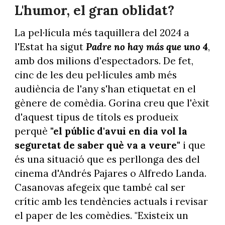
L'humor, el gran oblidat?
La pel·lícula més taquillera del 2024 a
l'Estat ha sigut
Padre no hay más que uno 4
,
amb dos milions d'espectadors. De fet,
cinc de les deu pel·lícules amb més
audiència de l'any s'han etiquetat en el
gènere de comèdia. Gorina creu que l'èxit
d'aquest tipus de títols es produeix
perquè
"el públic d'avui en dia vol la
seguretat de saber què va a veure"
i que
és una situació que es perllonga des del
cinema d'Andrés Pajares o Alfredo Landa.
Casanovas afegeix que també cal ser
crític amb les tendències actuals i revisar
el paper de les comèdies. "Existeix un