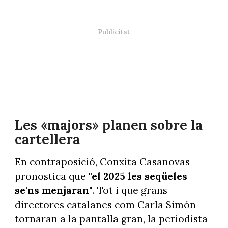
Les «majors» planen sobre la
cartellera
En contraposició, Conxita Casanovas
pronostica que
"el 2025 les seqüeles
se'ns menjaran"
. Tot i que grans
directores catalanes com Carla Simón
tornaran a la pantalla gran, la periodista