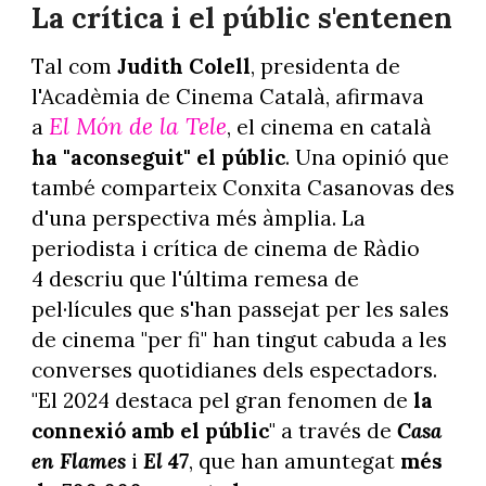
La crítica i el públic s'entenen
Tal com
Judith Colell
, presidenta de
l'Acadèmia de Cinema Català, afirmava
El Món de la Tele
a
, el cinema en català
ha "aconseguit" el públic
. Una opinió que
també comparteix Conxita Casanovas des
d'una perspectiva més àmplia. La
periodista i crítica de cinema de
Ràdio
4 descriu que l'última remesa de
pel·lícules que s'han passejat per les sales
de cinema "per fi" han tingut cabuda a les
converses quotidianes dels espectadors.
"El 2024 destaca pel gran fenomen de
la
connexió amb el públic
" a través de
Casa
en Flames
i
El 47
, que han amuntegat
més