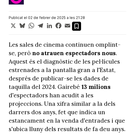
Publicat el 02 de febrer de 2025 a les 21:28
X
Bluesky
WhatsApp
Telegram
LinkedIn
Facebook
Email
Les sales de cinema continuen omplint-
se, però
no atrauen espectadors nous
.
Aquest és el diagnòstic de les pel·lícules
estrenades a la pantalla gran a l'Estat,
després de publicar-se les dades de
taquilla del 2024. Gairebé
13 milions
d'espectadors han acudit a les
projeccions. Una xifra similar a la dels
darrers dos anys, fet que indica un
estancament en la venda d'entrades i que
s'ubica lluny dels resultats de fa deu anys.