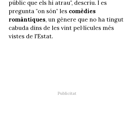
públic que els hi atrau", descriu. I es
pregunta "on són" les
comèdies
romàntiques
, un gènere que no ha tingut
cabuda dins de les vint pel·lícules més
vistes de l'Estat.