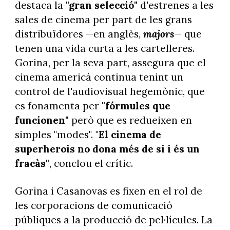
destaca la
"gran selecció"
d'estrenes a les
sales de cinema per part de les grans
distribuïdores —en anglès,
majors
— que
tenen una vida curta a les cartelleres.
Gorina, per la seva part, assegura que el
cinema americà continua tenint un
control de l'audiovisual hegemònic, que
es fonamenta per
"fórmules que
funcionen"
però que es redueixen en
simples "modes". "
El cinema de
superherois no dona més de si i és un
fracàs"
, conclou el crític.
Gorina i Casanovas es fixen en el rol de
les corporacions de comunicació
públiques a la producció de pel·lícules. La