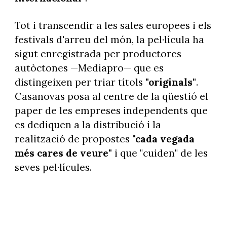
Tot i transcendir a les sales europees i els
festivals d'arreu del món, la pel·lícula ha
sigut enregistrada per productores
autòctones —Mediapro— que es
distingeixen per triar títols
"originals"
.
Casanovas posa al centre de la qüestió el
paper de les empreses independents que
es dediquen a la distribució i la
realització de propostes
"cada vegada
més cares de veure"
i que "cuiden" de les
seves pel·lícules.