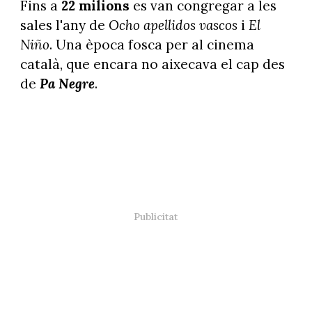
Fins a
22 milions
es van congregar a les
sales l'any de
Ocho apellidos vascos
i
El
Niño
. Una època fosca per al cinema
català, que encara no aixecava el cap des
de
Pa Negre
.