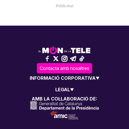
Contacta amb nosaltres
INFORMACIÓ CORPORATIVA
LEGAL
AMB LA COL·LABORACIÓ DE: