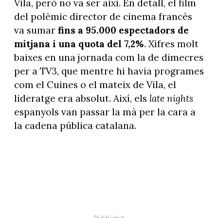
Vila, però no va ser així. En detall, el film
del polèmic director de cinema francès
va sumar
fins a 95.000 espectadors de
mitjana i una quota del 7,2%
. Xifres molt
baixes en una jornada com la de dimecres
per a TV3, que mentre hi havia programes
com el Cuines o el mateix de Vila, el
lideratge era absolut. Així, els
late nights
espanyols van passar la mà per la cara a
la cadena pública catalana.