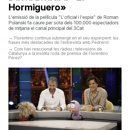
Hormiguero»
L'emissió de la pel·lícula "L'oficial i l'espia" de Roman
Polanski fa caure per sota dels 100.000 espectadors
de mitjana el canal principal del 3Cat
Florentino continua submergit en el seu esperpent: les
frases més destacades de l’entrevista amb Pedrerol
Com han reaccionat les ràdios i televisions de
Catalunya a la insòlita roda de premsa de Florentino
Pérez?