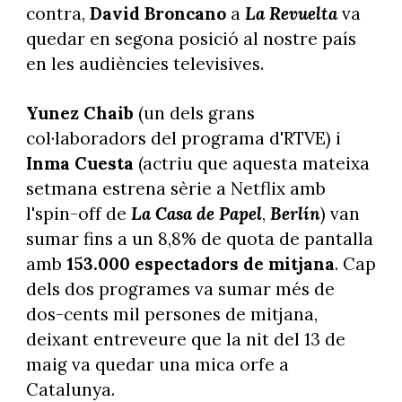
contra,
David Broncano
a
La Revuelta
va
quedar en segona posició al nostre país
en les audiències televisives.
Yunez Chaib
(un dels grans
col·laboradors del programa d'RTVE) i
Inma Cuesta
(actriu que aquesta mateixa
setmana estrena sèrie a Netflix amb
l'spin-off de
La Casa de Papel
,
Berlín
) van
sumar fins a un 8,8% de quota de pantalla
amb
153.000 espectadors de mitjana
. Cap
dels dos programes va sumar més de
dos-cents mil persones de mitjana,
deixant entreveure que la nit del 13 de
maig va quedar una mica orfe a
Catalunya.