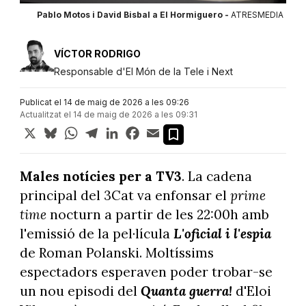
Pablo Motos i David Bisbal a El Hormiguero -
ATRESMEDIA
VÍCTOR RODRIGO
Responsable d'El Món de la Tele i Next
Publicat el 14 de maig de 2026 a les 09:26
Actualitzat el 14 de maig de 2026 a les 09:31
X
Bluesky
WhatsApp
Telegram
LinkedIn
Facebook
Email
Males notícies per a TV3
. La cadena
principal del 3Cat va enfonsar el
prime
time
nocturn a partir de les 22:00h amb
l'emissió de la pel·lícula
L'oficial i l'espia
de Roman Polanski. Moltíssims
espectadors esperaven poder trobar-se
un nou episodi del
Quanta guerra!
d'Eloi