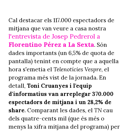
Cal destacar els 117.000 espectadors de
mitjana que van veure a casa nostra
l'entrevista de Josep Pedrerol a
Florentino Pérez a La Sexta
. Són
dades importants (un 6,5% de quota de
pantalla) tenint en compte que a aquella
hora s'emetia el
Telenotícies Vespre
, el
programa més vist de la jornada. En
detall,
Toni Cruanyes i l'equip
d'informatius van arreplegar 370.000
espectadors de mitjana i un 28,2% de
share
. Comparant les dades, el
TN
cau
dels quatre-cents mil (que és més o
menys la xifra mitjana del programa) per