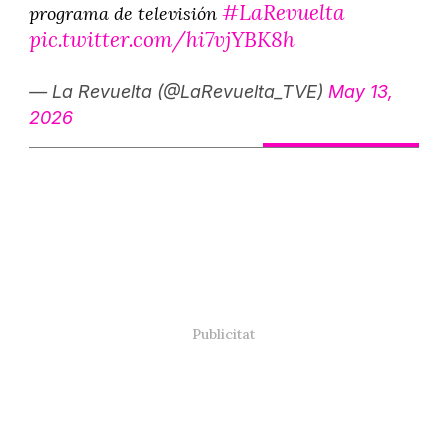
#LaRevuelta
programa de televisión
pic.twitter.com/hi7vjYBK8h
— La Revuelta (@LaRevuelta_TVE)
May 13,
2026