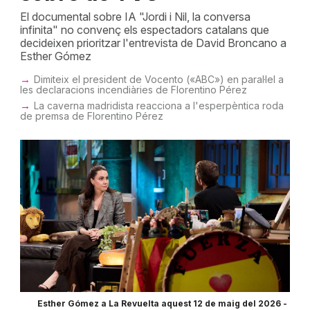
El documental sobre IA "Jordi i Nil, la conversa
infinita" no convenç els espectadors catalans que
decideixen prioritzar l'entrevista de David Broncano a
Esther Gómez
Dimiteix el president de Vocento («ABC») en paral·lel a
les declaracions incendiàries de Florentino Pérez
La caverna madridista reacciona a l'esperpèntica roda
de premsa de Florentino Pérez
Esther Gómez a La Revuelta aquest 12 de maig del 2026 -