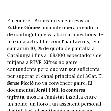
En concret, Broncano va entrevistar
Esther Gómez
, una infermera creadora
de contingut que va abordar qüestions de
màxima actualitat com l'hantavirus, i va
sumar un 10,1% de quota de pantalla a
Catalunya i fins a 168.000 espectadors de
mitjana a RTVE. Xifres no gaire
contundents però que van ser suficients
per superar el canal principal del 3Cat. El
Sense Ficció
no va convèncer gaire. El
documental
Jordi i Nil, la conversa
infinita
, mostra l'amistat insòlita entre
un home, un lloro i un assistent personal
digital. Així, el contingut va sumar un