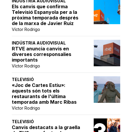
INDÚSTRIA AUDIOVISUAL
Els canvis que confirma
Televisió Espanyola per a la
pròxima temporada després
de la marxa de Javier Ruiz
Víctor Rodrigo
INDÚSTRIA AUDIOVISUAL
RTVE anuncia canvis en
diverses corresponsalies
importants
Víctor Rodrigo
TELEVISIÓ
«Joc de Cartes Estiu»:
aquests són tots els
restaurants de l'última
temporada amb Marc Ribas
Víctor Rodrigo
TELEVISIÓ
Canvis destacats a la graella