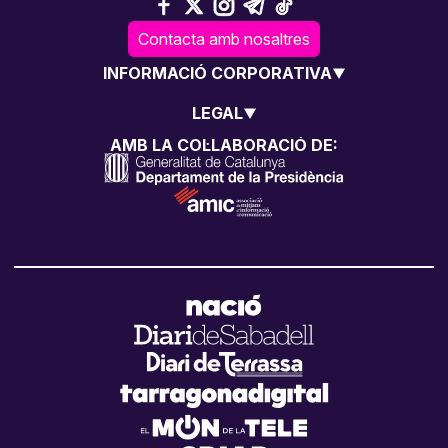
Contacta amb nosaltres
INFORMACIÓ CORPORATIVA
LEGAL
AMB LA COL·LABORACIÓ DE: