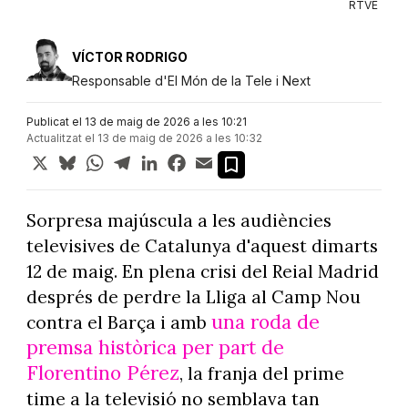
RTVE
VÍCTOR RODRIGO
Responsable d'El Món de la Tele i Next
Publicat el 13 de maig de 2026 a les 10:21
Actualitzat el 13 de maig de 2026 a les 10:32
X
Bluesky
WhatsApp
Telegram
LinkedIn
Facebook
Email
Sorpresa majúscula a les audiències
televisives de Catalunya d'aquest dimarts
12 de maig. En plena crisi del Reial Madrid
després de perdre la Lliga al Camp Nou
una roda de
contra el Barça i amb
premsa històrica per part de
Florentino Pérez
, la franja del prime
time a la televisió no semblava tan