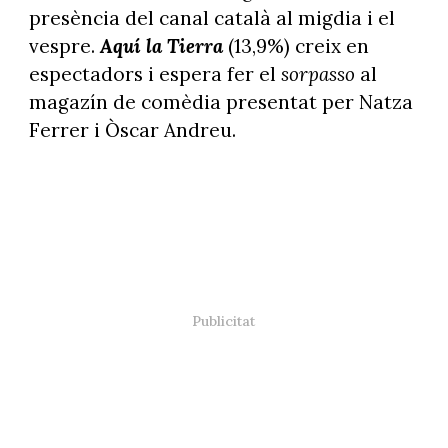
presència del canal català al migdia i el
vespre.
Aquí la Tierra
(13,9%) creix en
espectadors i espera fer el
sorpasso
al
magazín de comèdia presentat per Natza
Ferrer i Òscar Andreu.