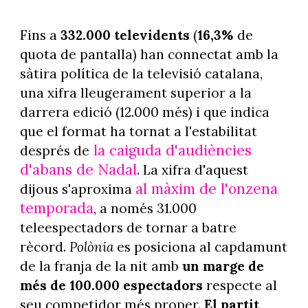
Fins a
332.000 televidents
(
16,3%
de
quota de pantalla) han connectat amb la
sàtira política de la televisió catalana,
una xifra lleugerament superior a la
darrera edició (12.000 més) i que indica
que el format ha tornat a l'estabilitat
la caiguda d'audiències
després de
d'abans de Nadal
. La xifra d'aquest
al màxim de l'onzena
dijous s'aproxima
temporada
, a només 31.000
teleespectadors de tornar a batre
rècord.
Polònia
es posiciona al capdamunt
de la franja de la nit amb
un marge de
més de 100.000 espectadors
respecte al
seu competidor més proper.
El partit