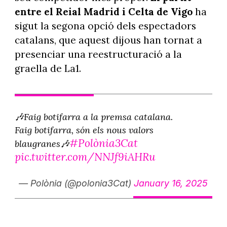
entre el Reial Madrid i Celta de Vigo
ha
sigut la segona opció dels espectadors
catalans, que aquest dijous han tornat a
presenciar una reestructuració a la
graella de La1.
🎶Faig botifarra a la premsa catalana.
Faig botifarra, són els nous valors
#Polònia3Cat
blaugranes🎶
pic.twitter.com/NNJf9iAHRu
— Polònia (@polonia3Cat)
January 16, 2025