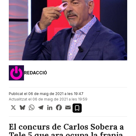
REDACCIÓ
Publicat el 06 de maig de 2021 a les 19:47
Actualitzat el 06 de maig de 2021 a les 19:59
X
Bluesky
WhatsApp
Telegram
LinkedIn
Facebook
Email
El concurs de Carlos Sobera a
Tele 5 que ara ocupa la franja