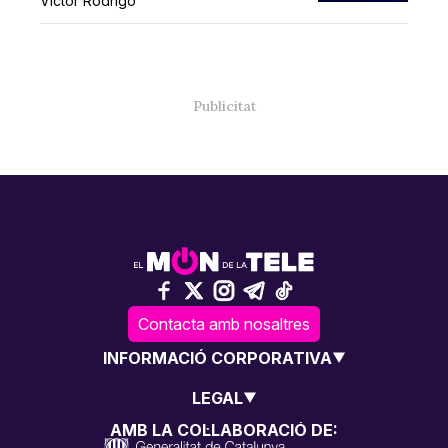
Víctor Rodrigo
Contacta amb nosaltres
INFORMACIÓ CORPORATIVA
LEGAL
AMB LA COL·LABORACIÓ DE: