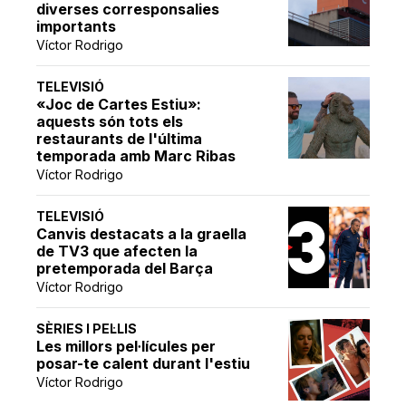
diverses corresponsalies
importants
Víctor Rodrigo
TELEVISIÓ
«Joc de Cartes Estiu»:
aquests són tots els
restaurants de l'última
temporada amb Marc Ribas
Víctor Rodrigo
TELEVISIÓ
Canvis destacats a la graella
de TV3 que afecten la
pretemporada del Barça
Víctor Rodrigo
SÈRIES I PEL·LIS
Les millors pel·lícules per
posar-te calent durant l'estiu
Víctor Rodrigo