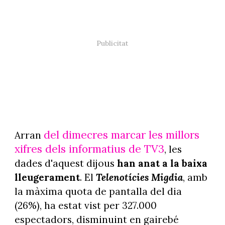
del dimecres marcar les millors
Arran
xifres dels informatius de TV3
, les
dades d'aquest dijous
han anat a la baixa
lleugerament
. El
Telenotícies Migdia
, amb
la màxima quota de pantalla del dia
(26%), ha estat vist per 327.000
espectadors, disminuint en gairebé