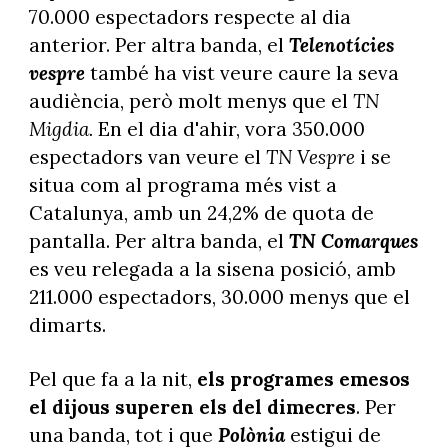
70.000 espectadors respecte al dia
anterior. Per altra banda, el
Telenotícies
vespre
també ha vist veure caure la seva
audiència, però molt menys que el
TN
Migdia.
En el dia d'ahir, vora 350.000
espectadors van veure el
TN Vespre
i se
situa com al programa més vist a
Catalunya, amb un 24,2% de quota de
pantalla. Per altra banda, el
TN Comarques
es veu relegada a la sisena posició, amb
211.000 espectadors, 30.000 menys que el
dimarts.
Pel que fa a la nit,
els programes emesos
el dijous superen els del dimecres
. Per
una banda, tot i que
Polònia
estigui de