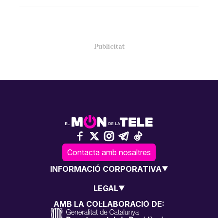
Contacta amb nosaltres
INFORMACIÓ CORPORATIVA
LEGAL
AMB LA COL·LABORACIÓ DE: