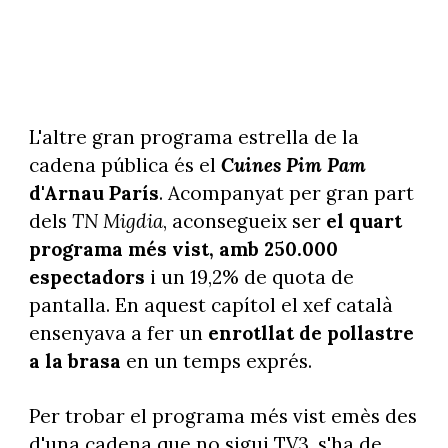
L'altre gran programa estrella de la
cadena pública és el
Cuines Pim Pam
d'Arnau París
. Acompanyat per gran part
dels
TN Migdia
, aconsegueix ser
el quart
programa més vist, amb 250.000
espectadors
i un 19,2% de quota de
pantalla. En aquest capítol el xef català
ensenyava a fer un
enrotllat de pollastre
a la brasa
en un temps exprés.
Per trobar el programa més vist emès des
d'una cadena que no sigui TV3, s'ha de