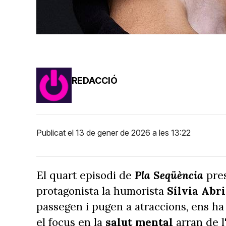
REDACCIÓ
Publicat el 13 de gener de 2026 a les 13:22
El quart episodi de
Pla Seqüència
pre
protagonista la humorista
Sílvia Abri
passegen i pugen a atraccions, ens h
el focus en la
salut mental
arran de l