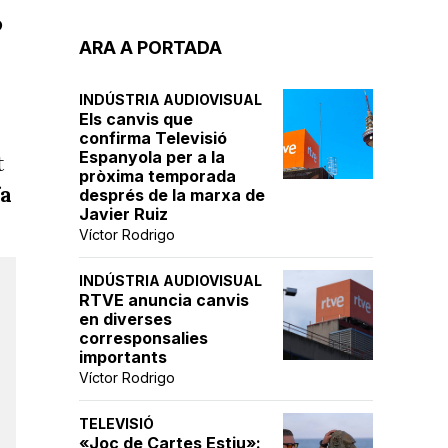
o
ARA A PORTADA
INDÚSTRIA AUDIOVISUAL
Els canvis que
confirma Televisió
Espanyola per a la
t
pròxima temporada
fa
després de la marxa de
Javier Ruiz
Víctor Rodrigo
INDÚSTRIA AUDIOVISUAL
RTVE anuncia canvis
en diverses
corresponsalies
importants
Víctor Rodrigo
TELEVISIÓ
«Joc de Cartes Estiu»: