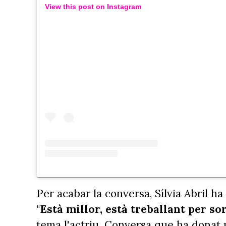
View this post on Instagram
Per acabar la conversa, Sílvia Abril 
"
Està millor, està treballant per sor
tema l'actriu. Conversa que ha donat 