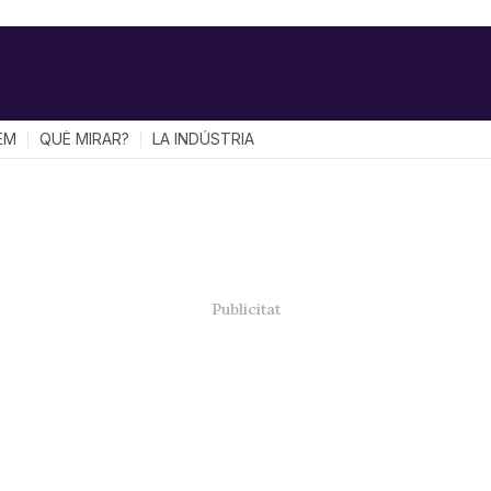
EM
QUÈ MIRAR?
LA INDÚSTRIA