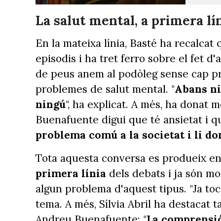
La salut mental, a primera lí
En la mateixa línia, Basté ha recalcat
episodis i ha tret ferro sobre el fet d'
de peus anem al podòleg sense cap pro
problemes de salut mental. "
Abans ni
ningú
", ha explicat. A més, ha donat
Buenafuente digui que té ansietat i q
problema comú a la societat i li don
Tota aquesta conversa es produeix en
primera línia
dels debats i ja són m
algun problema d'aquest tipus. "Ja toc
tema. A més, Sílvia Abril ha destacat 
Andreu Buenafuente: "
La comprensió 