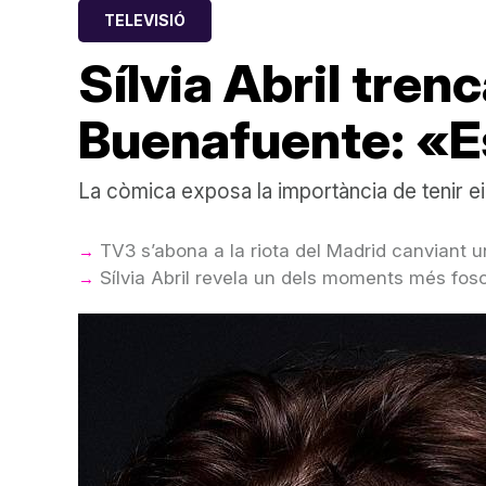
TELEVISIÓ
Sílvia Abril tren
Buenafuente: «Es
La còmica exposa la importància de tenir e
TV3 s’abona a la riota del Madrid canviant 
Sílvia Abril revela un dels moments més fos