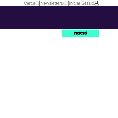
Cerca
|
Newsletters
|
Iniciar Sessió