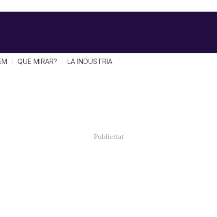
EM
QUÈ MIRAR?
LA INDÚSTRIA