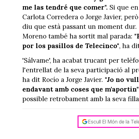
me las tendré que comer".
Si que en 
Carlota Corredera o Jorge Javier, per
diu que està passant un moment dur. L
Moreno també ha sortit mal parada:
"
por los pasillos de Telecinco"
, ha d
'Sálvame', ha acabat trucant per telèf
l'entrellat de la seva participació al 
ha dit Rocío a Jorge Javier.
"Jo no vul
endavant amb coses que m'aportin"
possible retrobament amb la seva filla
Escull El Món de la Te