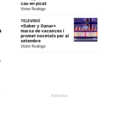
cau en picat
Víctor Rodrigo
TELEVISIÓ
«Saber y Ganar»
a
marxa de vacances i
promet novetats per al
setembre
Víctor Rodrigo
,