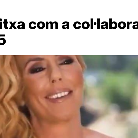
itxa com a col·labor
5