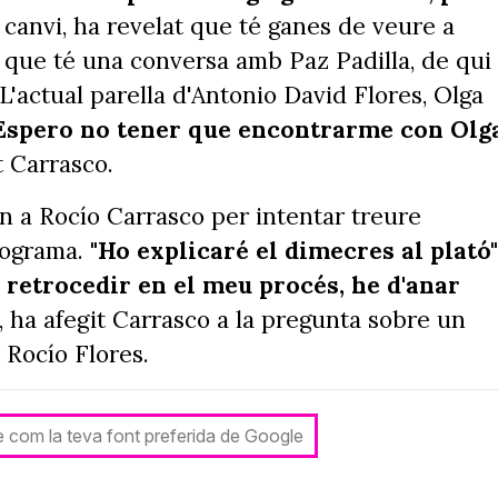
canvi, ha revelat que té ganes de veure a
ò que té una conversa amb Paz Padilla, de qui
'actual parella d'Antonio David Flores, Olga
Espero no tener que encontrarme con Olg
it Carrasco.
on a Rocío Carrasco per intentar treure
programa.
"Ho explicaré el dimecres al plató"
l retrocedir en el meu procés, he d'anar
, ha afegit Carrasco a la pregunta sobre un
 Rocío Flores.
le com la teva font preferida de Google