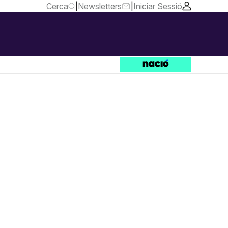
Cerca
|
Newsletters
|
Iniciar Sessió