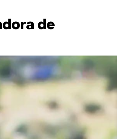
adora de