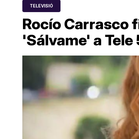
TELEVISIÓ
Rocío Carrasco f
'Sálvame' a Tele 