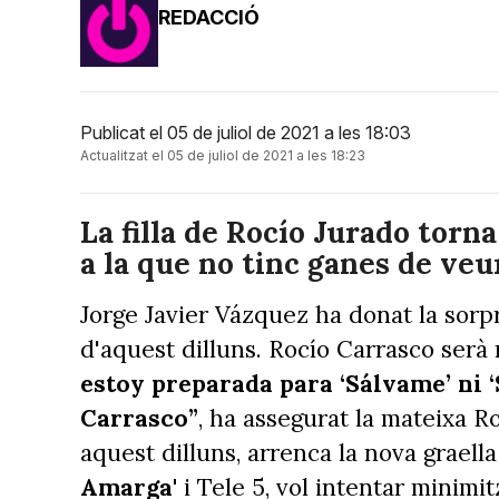
REDACCIÓ
Publicat el 05 de juliol de 2021 a les 18:03
Actualitzat el 05 de juliol de 2021 a les 18:23
La filla de Rocío Jurado torna
a la que no tinc ganes de veu
Jorge Javier Vázquez ha donat la sorp
d'aquest dilluns. Rocío Carrasco serà
estoy preparada para ‘Sálvame’ ni 
Carrasco”
, ha assegurat la mateixa R
aquest dilluns, arrenca la nova graell
Amarga'
i Tele 5, vol intentar minimit