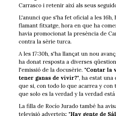
Carrasco i retenir així als seus seguid
L'anunci que s'ha fet oficial a les 16h,
flamant fitxatge, hora en que ha com
havia promocionat la presència de Ca
contra la sèrie turca.
A les 17:30h, s'ha llançat un nou avanç
ha donat resposta a diverses qüestion
l'emissió de la docusèrie.
"Contar la 
tener ganas de vivir?"
, ha estat una 
que si, con todo lo que acarrea y con 
que solo es la verdad y la verdad está 
La filla de Rocío Jurado també ha avisat
televisió adverteix:
"Hay gente de Sá