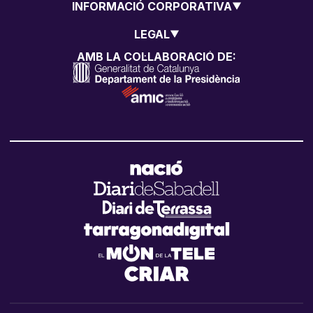
INFORMACIÓ CORPORATIVA
LEGAL
AMB LA COL·LABORACIÓ DE: