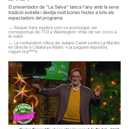
El presentador de "La Selva" tanca l'any amb la seva
tradició estrella i desitja molt bones festes a tots els
espectadors del programa
Raquel Sans explica com va aconseguir ser
corresponsal de TV3 a Washington: «Has de ser corcó a
la vida»
La contundent crítica de Juliana Canet contra La Marató
en directe a Catalunya Ràdio: «Ja paguem impostos,
cagum la p***»