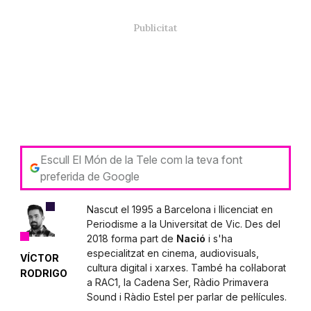
Escull El Món de la Tele com la teva font
preferida de Google
Nascut el 1995 a Barcelona i llicenciat en
Periodisme a la Universitat de Vic. Des del
2018 forma part de
Nació
i s'ha
especialitzat en cinema, audiovisuals,
VÍCTOR
cultura digital i xarxes. També ha col·laborat
RODRIGO
a RAC1, la Cadena Ser, Ràdio Primavera
Sound i Ràdio Estel per parlar de pel·lícules.