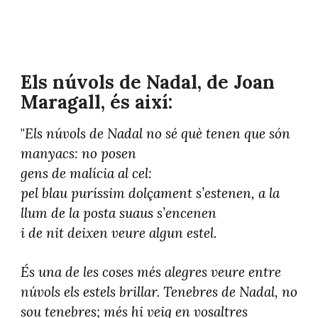
Els núvols de Nadal, de Joan
Maragall, és així:
"
Els núvols de Nadal no sé què tenen que són
manyacs: no posen
gens de malícia al cel:
pel blau puríssim dolçament s’estenen, a la
llum de la posta suaus s’encenen
i de nit deixen veure algun estel.
És una de les coses més alegres veure entre
núvols els estels brillar. Tenebres de Nadal, no
sou tenebres; més hi veig en vosaltres