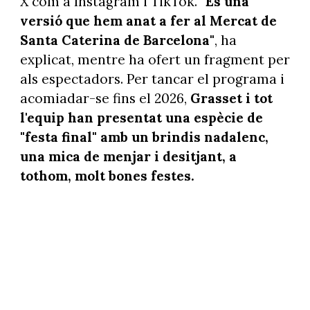
X com a Instagram i TikTok.
"És una
versió que hem anat a fer al Mercat de
Santa Caterina de Barcelona"
, ha
explicat, mentre ha ofert un fragment per
als espectadors. Per tancar el programa i
acomiadar-se fins el 2026,
Grasset i tot
l'equip han presentat una espècie de
"festa final" amb un brindis nadalenc,
una mica de menjar i desitjant, a
tothom, molt bones festes.