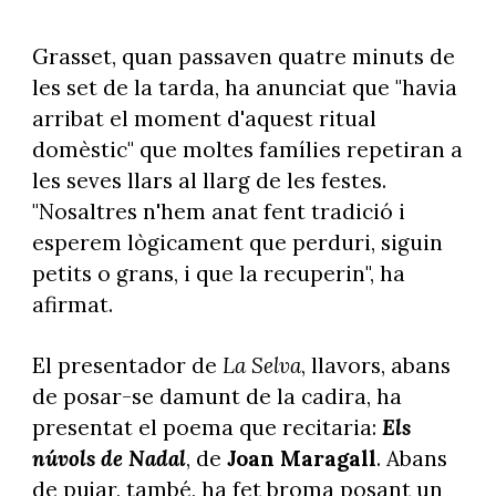
Grasset, quan passaven quatre minuts de
les set de la tarda, ha anunciat que "havia
arribat el moment d'aquest ritual
domèstic" que moltes famílies repetiran a
les seves llars al llarg de les festes.
"Nosaltres n'hem anat fent tradició i
esperem lògicament que perduri, siguin
petits o grans, i que la recuperin", ha
afirmat.
El presentador de
La Selva
, llavors, abans
de posar-se damunt de la cadira, ha
presentat el poema que recitaria:
Els
núvols de Nadal
, de
Joan Maragall
. Abans
de pujar, també, ha fet broma posant un