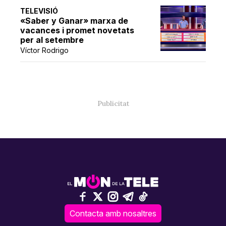
TELEVISIÓ
«Saber y Ganar» marxa de
vacances i promet novetats
per al setembre
Víctor Rodrigo
Contacta amb nosaltres