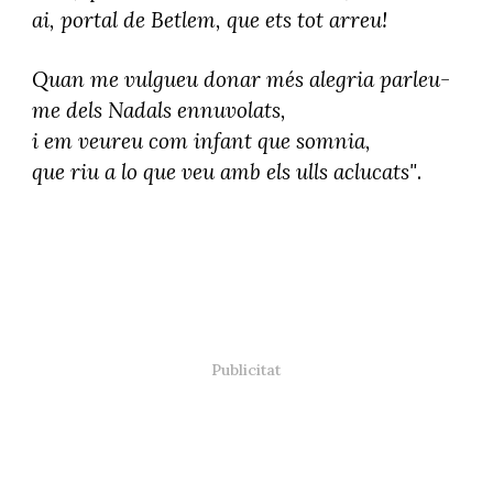
ai, portal de Betlem, que ets tot arreu!
Quan me vulgueu donar més alegria parleu-
me dels Nadals ennuvolats,
i em veureu com infant que somnia,
que riu a lo que veu amb els ulls aclucats"
.