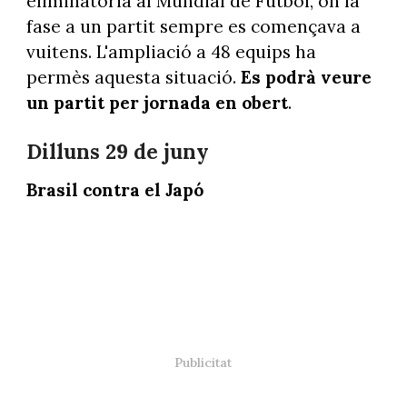
eliminatòria al Mundial de Futbol, on la
fase a un partit sempre es començava a
vuitens. L'ampliació a 48 equips ha
permès aquesta situació.
Es podrà veure
un partit per jornada en obert
.
Dilluns 29 de juny
Brasil contra el Japó