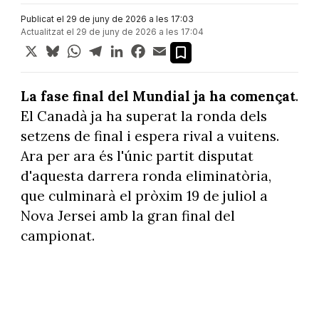
Publicat el 29 de juny de 2026 a les 17:03
Actualitzat el 29 de juny de 2026 a les 17:04
X
Bluesky
WhatsApp
Telegram
LinkedIn
Facebook
Email
La fase final del Mundial ja ha començat
.
El Canadà ja ha superat la ronda dels
setzens de final i espera rival a vuitens.
Ara per ara és l'únic partit disputat
d'aquesta darrera ronda eliminatòria,
que culminarà el pròxim 19 de juliol a
Nova Jersei amb la gran final del
campionat.