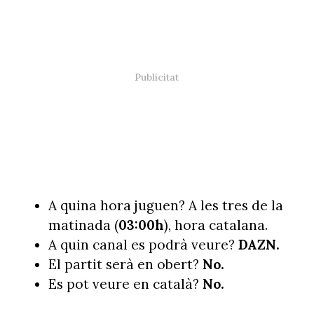
A quina hora juguen? A les tres de la
matinada (
03:00h
), hora catalana.
A quin canal es podrà veure?
DAZN.
El partit serà en obert?
No.
Es pot veure en català?
No.