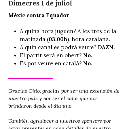
Dimecres 1 de juliol
Mèxic contra Equador
A quina hora juguen? A les tres de la
matinada (
03:00h
), hora catalana.
A quin canal es podrà veure?
DAZN.
El partit serà en obert?
No.
Es pot veure en català?
No.
Gracias Ohio, gracias por ser una extensión de
nuestro país y por ser el calor que nos
brindaron desde el día uno.
También agradecer a nuestros sponsors por
estar presentes en cada detalles de nuestro