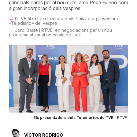
principals cares per al nou curs, amb Pepa Bueno com
a gran incorporació dels vespres
RTVE fitxa l'exdirectora d'«El País» per presentar el
«Telediario» del vespre
Jordi Basté i RTVE, en negociacions per un nou
programa al canal en català de La 2
Els presentadors dels Telediarios de TVE -
RTVE
VÍCTOR RODRIGO