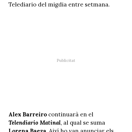
Telediario del migdia entre setmana.
Alex Barreiro
continuarà en el
Telendiario Matinal
, al qual se suma
Lorena Baeza
. Així ho van anunciar els