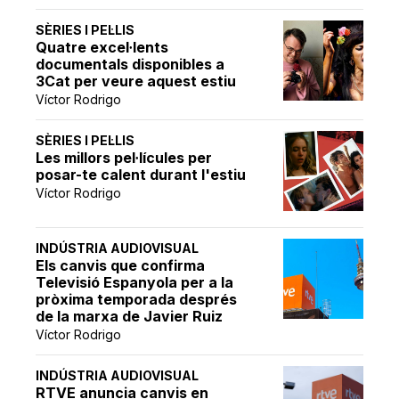
SÈRIES I PEL·LIS
Quatre excel·lents
documentals disponibles a
3Cat per veure aquest estiu
Víctor Rodrigo
SÈRIES I PEL·LIS
Les millors pel·lícules per
posar-te calent durant l'estiu
Víctor Rodrigo
INDÚSTRIA AUDIOVISUAL
Els canvis que confirma
Televisió Espanyola per a la
pròxima temporada després
de la marxa de Javier Ruiz
Víctor Rodrigo
INDÚSTRIA AUDIOVISUAL
RTVE anuncia canvis en