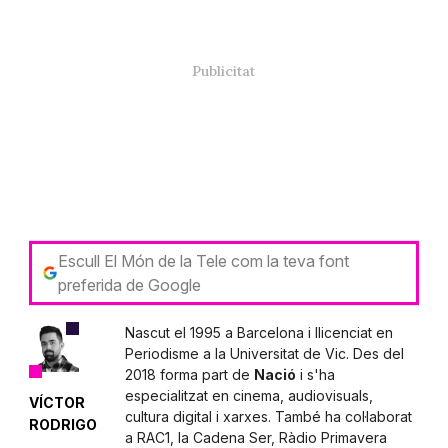
Escull El Món de la Tele com la teva font
preferida de Google
Nascut el 1995 a Barcelona i llicenciat en
Periodisme a la Universitat de Vic. Des del
2018 forma part de
Nació
i s'ha
especialitzat en cinema, audiovisuals,
VÍCTOR
cultura digital i xarxes. També ha col·laborat
RODRIGO
a RAC1, la Cadena Ser, Ràdio Primavera