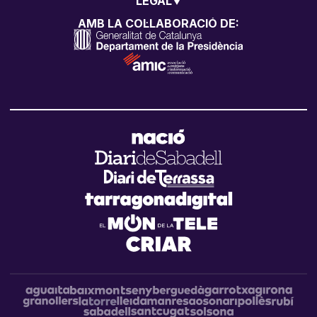
LEGAL
AMB LA COL·LABORACIÓ DE: