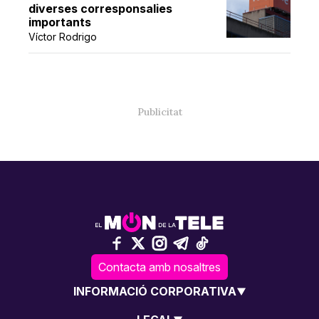
diverses corresponsalies
importants
Víctor Rodrigo
Contacta amb nosaltres
INFORMACIÓ CORPORATIVA